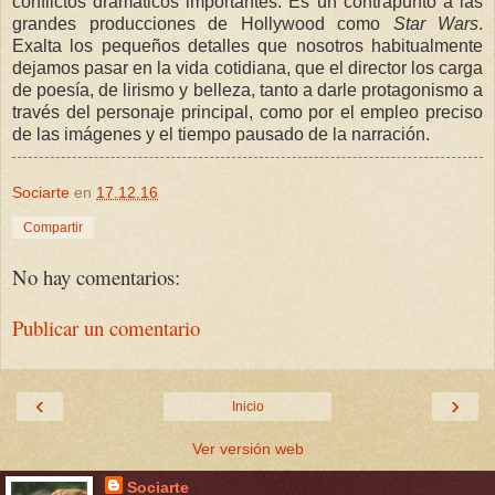
conflictos dramáticos importantes. Es un contrapunto a las
grandes producciones de Hollywood como
Star Wars
.
Exalta los pequeños detalles que nosotros habitualmente
dejamos pasar en la vida cotidiana, que el director los carga
de poesía, de lirismo y belleza, tanto a darle protagonismo a
través del personaje principal, como por el empleo preciso
de las imágenes y el tiempo pausado de la narración.
Sociarte
en
17.12.16
Compartir
No hay comentarios:
Publicar un comentario
‹
›
Inicio
Ver versión web
Sociarte