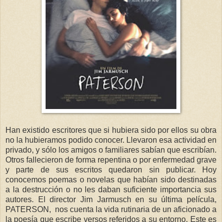
Han existido escritores que si hubiera sido por ellos su obra
no la hubieramos podido conocer. Llevaron esa actividad en
privado, y sólo los amigos o familiares sabían que escribían.
Otros fallecieron de forma repentina o por enfermedad grave
y parte de sus escritos quedaron sin publicar. Hoy
conocemos poemas o novelas que habían sido destinadas
a la destrucción o no les daban suficiente importancia sus
autores. El director Jim Jarmusch en su última película,
PATERSON, nos cuenta la vida rutinaria de un aficionado a
la poesía que escribe versos referidos a su entorno. Este es