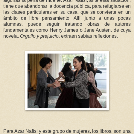
algunas la pena de muerte. Azar Nafisi, ante esta situación,
tiene que abandonar la docencia pública, para refugiarse en
las clases particulares en su casa, que se convierte en un
ámbito de libre pensamiento. Allí, junto a unas pocas
alumnas, puede seguir tratando obras de autores
fundamentales como Henry James o Jane Austen, de cuya
novela,
Orgullo y prejuicio
, extraen sabias reflexiones.
Para Azar Nafisi y este grupo de mujeres, los libros, son una