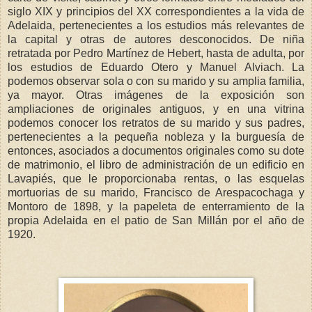
siglo XIX y principios del XX correspondientes a la vida de
Adelaida, pertenecientes a los estudios más relevantes de
la capital y otras de autores desconocidos. De niña
retratada por Pedro Martínez de Hebert, hasta de adulta, por
los estudios de Eduardo Otero y Manuel Alviach. La
podemos observar sola o con su marido y su amplia familia,
ya mayor. Otras imágenes de la exposición son
ampliaciones de originales antiguos, y en una vitrina
podemos conocer los retratos de su marido y sus padres,
pertenecientes a la pequeña nobleza y la burguesía de
entonces, asociados a documentos originales como su dote
de matrimonio, el libro de administración de un edificio en
Lavapiés, que le proporcionaba rentas, o las esquelas
mortuorias de su marido, Francisco de Arespacochaga y
Montoro de 1898, y la papeleta de enterramiento de la
propia Adelaida en el patio de San Millán por el año de
1920.