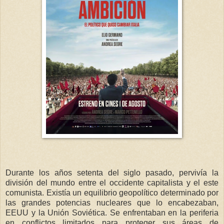
Durante los años setenta del siglo pasado, pervivía la
división del mundo entre el occidente capitalista y el este
comunista. Existía un equilibrio geopolítico determinado por
las grandes potencias nucleares que lo encabezaban,
EEUU y la Unión Soviética. Se enfrentaban en la periferia
en conflictos limitados para proteger sus áreas de