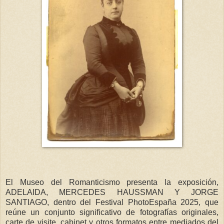
El Museo del Romanticismo presenta la exposición,
ADELAIDA, MERCEDES HAUSSMAN Y JORGE
SANTIAGO, dentro del Festival PhotoEspaña 2025, que
reúne un conjunto significativo de fotografías originales,
carte de visite, cabinet y otros formatos entre mediados del