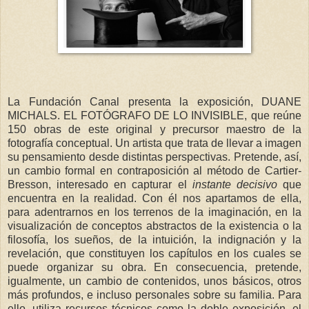
La Fundación Canal presenta la exposición, DUANE
MICHALS. EL FOTÓGRAFO DE LO INVISIBLE, que reúne
150 obras de este original y precursor maestro de la
fotografía conceptual. Un artista que trata de llevar a imagen
su pensamiento desde distintas perspectivas. Pretende, así,
un cambio formal en contraposición al método de Cartier-
Bresson, interesado en capturar el
instante decisivo
que
encuentra en la realidad. Con él nos apartamos de ella,
para adentrarnos en los terrenos de la imaginación, en la
visualización de conceptos abstractos de la existencia o la
filosofía, los sueños, de la intuición, la indignación y la
revelación, que constituyen los capítulos en los cuales se
puede organizar su obra. En consecuencia, pretende,
igualmente, un cambio de contenidos, unos básicos, otros
más profundos, e incluso personales sobre su familia. Para
ello, utiliza recursos técnicos como la doble exposición, el