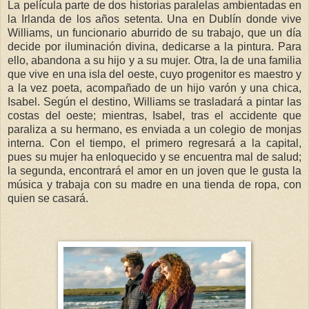
La película parte de dos historias paralelas ambientadas en
la Irlanda de los años setenta. Una en Dublín donde vive
Williams, un funcionario aburrido de su trabajo, que un día
decide por iluminación divina, dedicarse a la pintura. Para
ello, abandona a su hijo y a su mujer. Otra, la de una familia
que vive en una isla del oeste, cuyo progenitor es maestro y
a la vez poeta, acompañado de un hijo varón y una chica,
Isabel. Según el destino, Williams se trasladará a pintar las
costas del oeste; mientras, Isabel, tras el accidente que
paraliza a su hermano, es enviada a un colegio de monjas
interna. Con el tiempo, el primero regresará a la capital,
pues su mujer ha enloquecido y se encuentra mal de salud;
la segunda, encontrará el amor en un joven que le gusta la
música y trabaja con su madre en una tienda de ropa, con
quien se casará.