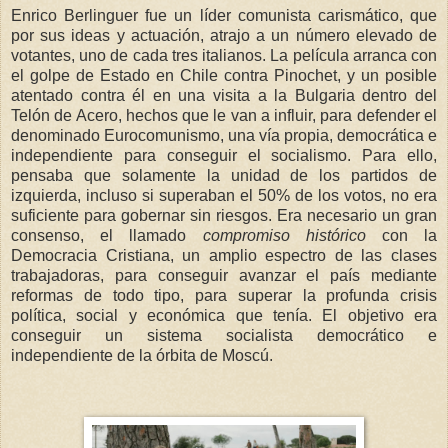
Enrico Berlinguer fue un líder comunista carismático, que
por sus ideas y actuación, atrajo a un número elevado de
votantes, uno de cada tres italianos. La película arranca con
el golpe de Estado en Chile contra Pinochet, y un posible
atentado contra él en una visita a la Bulgaria dentro del
Telón de Acero, hechos que le van a influir, para defender el
denominado Eurocomunismo, una vía propia, democrática e
independiente para conseguir el socialismo. Para ello,
pensaba que solamente la unidad de los partidos de
izquierda, incluso si superaban el 50% de los votos, no era
suficiente para gobernar sin riesgos. Era necesario un gran
consenso, el llamado
compromiso histórico
con la
Democracia Cristiana, un amplio espectro de las clases
trabajadoras, para conseguir avanzar el país mediante
reformas de todo tipo, para superar la profunda crisis
política, social y económica que tenía. El objetivo era
conseguir un sistema socialista democrático e
independiente de la órbita de Moscú.