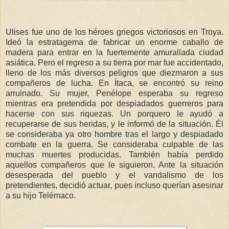
Ulises fue uno de los héroes griegos victoriosos en Troya.
Ideó la estratagema de fabricar un enorme caballo de
madera para entrar en la fuertemente amurallada ciudad
asiática. Pero el regreso a su tierra por mar fue accidentado,
lleno de los más diversos peligros que diezmaron a sus
compañeros de lucha. En Ítaca, se encontró su reino
arruinado. Su mujer, Penélope esperaba su regreso
mientras era pretendida por despiadados guerreros para
hacerse con sus riquezas. Un porquero le ayudó a
recuperarse de sus heridas, y le informó de la situación. Él
se consideraba ya otro hombre tras el largo y despiadado
combate en la guerra. Se consideraba culpable de las
muchas muertes producidas. También había perdido
aquellos compañeros que le siguieron. Ante la situación
desesperada del pueblo y el vandalismo de los
pretendientes, decidió actuar, pues incluso querían asesinar
a su hijo Telémaco.