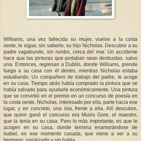
Williams, una vez fallecida su mujer, vuelve a la costa
oeste, le sigue, sin saberlo, su hijo Nicholas. Descubre a su
padre vagabundo, sin rumbo, cerca del mar. Un accidente
hace que las pinturas que portaban sean destruidas, salvo
una. Entonces, regresan a Dublín, donde Williams, prende
fuego a su casa con él dentro, mientras Nicholas estaba
estudiando. Un compañero de trabajo del padre, le acoge
en su casa. Tiempo atrás había comprado la pintura que se
había salvado para ayudarle económicamente. Una pintura
que se convirtió en el premio en un concurso de poesía en
la costa oeste. Nicholas, interesado por ella, parte hacia ese
lugar, y en concreto, una isla, frente a ella. Allí descubre,
que quien ganó el concurso era Muiris Gore, el maestro,
que la tenía en su casa. Pero lo más importante, es que le
acogen en su casa, donde termina enamorándose de
Isabel, en ese momento casada, que viene a ver a su
hermano, paralizado y sin habla.