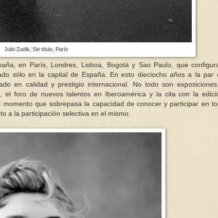
Julio Zadik, Sin título, París
España, en París, Londres, Lisboa, Bogotá y Sao Paulo, que configu
izado sólo en la capital de España. En esto dieciocho años a la par
do en calidad y prestigio internacional. No todo son exposiciones
, el foro de nuevos talentos en Iberoamérica y la cita con la edic
el momento que sobrepasa la capacidad de conocer y participar en t
 a la participación selectiva en el mismo.