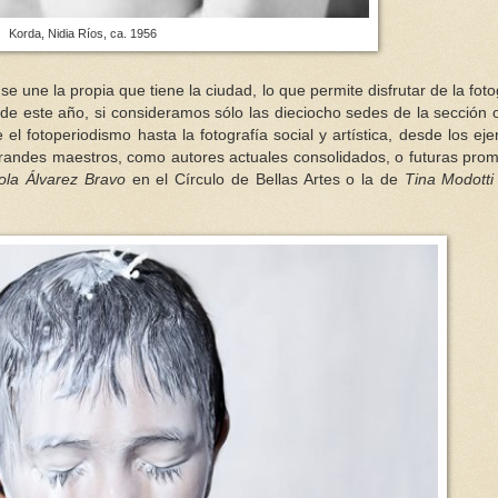
Korda, Nidia Ríos, ca. 1956
e une la propia que tiene la ciudad, lo que permite disfrutar de la foto
 de este año, si consideramos sólo las dieciocho sedes de la sección of
l fotoperiodismo hasta la fotografía social y artística, desde los ej
grandes maestros, como autores actuales consolidados, o futuras pro
ola Álvarez Bravo
en el Círculo de Bellas Artes o la de
Tina Modotti