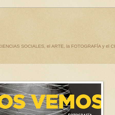
as CIENCIAS SOCIALES, el ARTE, la FOTOGRAFÍA y el C