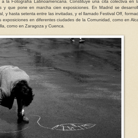
 a la Fotografía Latinoamericana. Constituye una cita colectiva en 
as y que pone en marcha cien exposiciones. En Madrid se desarrol
l, y hasta setenta entre las invitadas, y el llamado Festival Off, forma
ras exposiciones en diferentes ciudades de la Comunidad, como en Alc
ella, como en Zaragoza y Cuenca.