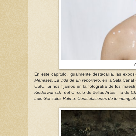
A
En este capítulo, igualmente destacaría, las expo
Meneses. La vida de un reportero
, en la Sala Canal 
CSIC. Si nos fijamos en la fotografía de los maest
Kinderwunsch
, del Círculo de Bellas Artes, la de
Che
Luis González Palma. Constelaciones de lo intangib