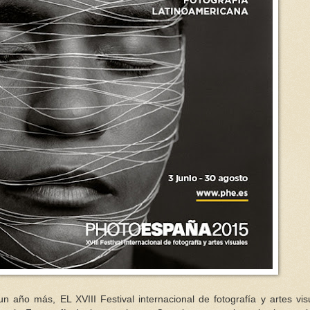
n año más, EL XVIII Festival internacional de fotografía y artes vis