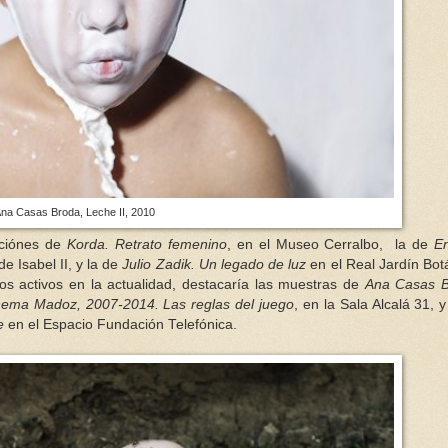
na Casas Broda, Leche II, 2010
siciónes de
Korda. Retrato femenino
, en el Museo Cerralbo, la de
E
de Isabel II, y la de
Julio Zadik. Un legado de luz
en el Real Jardín Bot
ros activos en la actualidad, destacaría las muestras de
Ana Casas B
ma Madoz, 2007-2014. Las reglas del juego
, en la Sala Alcalá 31, y
le
en el Espacio Fundación Telefónica.