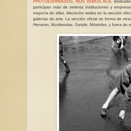
PHOTOESPAÑA2015. NOS VEMOS ACÁ
, dedicado
participan más de setenta instituciones y empres
mayoría de ellas, dieciocho sedes en la sección oficia
galerías de arte. La sección oficial se forma de ot
Henares, Alcobendas, Getafe, Móstoles, y fuera de 