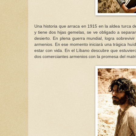
Una historia que arraca en 1915 en la aldea turca 
y tiene dos hijas gemelas, se ve obligado a separars
desierto. En plena guerra mundial, logra sobrevivir
armenios. En ese momento iniciará una trágica huíd
estar con vida. En el Líbano descubre que estuvier
dos comerciantes armenios con la promesa del matr