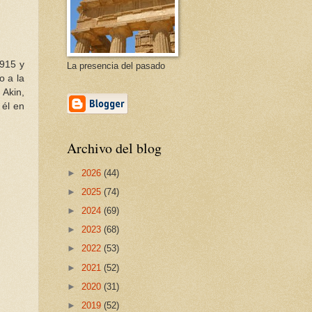
1915 y
La presencia del pasado
o a la
 Akin,
 él en
Archivo del blog
►
2026
(44)
►
2025
(74)
►
2024
(69)
►
2023
(68)
►
2022
(53)
►
2021
(52)
►
2020
(31)
►
2019
(52)