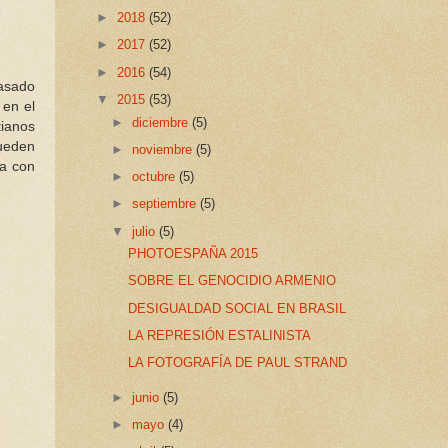
►
2018
(52)
►
2017
(52)
►
2016
(54)
casado
▼
2015
(53)
 en el
►
diciembre
(5)
tianos
pueden
►
noviembre
(5)
ba con
►
octubre
(5)
►
septiembre
(5)
▼
julio
(5)
PHOTOESPAÑA 2015
SOBRE EL GENOCIDIO ARMENIO
DESIGUALDAD SOCIAL EN BRASIL
LA REPRESIÓN ESTALINISTA
LA FOTOGRAFÍA DE PAUL STRAND
►
junio
(5)
►
mayo
(4)