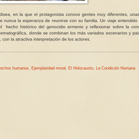
 odisea, en la que el protagonista conoce gentes muy diferentes, un
e nunca la esperanza de reunirse con su familia. Un viaje entendid
 hecho histórico del genocidio armenio y reflexionar sobre la con
ematográfica, donde se combinan los más variados escenarios y pai
, con la atractiva interpretación de los actores.
rechos humanos
,
Ejemplaridad moral
,
El Holocausto
,
La Condición Humana