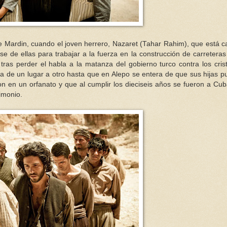
de Mardin, cuando el joven herrero, Nazaret (Tahar Rahim), que está 
e de ellas para trabajar a la fuerza en la construcción de carreteras
 tras perder el habla a la matanza del gobierno turco contra los cris
a de un lugar a otro hasta que en Alepo se entera de que sus hijas 
on en un orfanato y que al cumplir los dieciseis años se fueron a Cu
imonio.