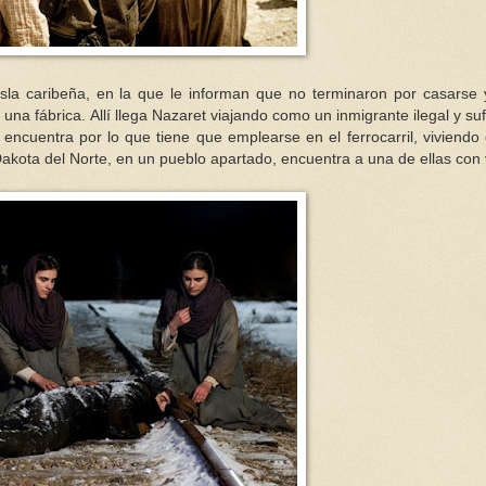
isla caribeña, en la que le informan que no terminaron por casarse
na fábrica. Allí llega Nazaret viajando como un inmigrante ilegal y sufr
encuentra por lo que tiene que emplearse en el ferrocarril, viviendo
akota del Norte, en un pueblo apartado, encuentra a una de ellas con