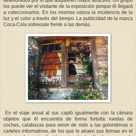
deteriorados por lo que adquieren mayor atractivo. Un grupo
los puede ver el visitante de la exposición porque él llegará
a coleccionarlos. En los mismos valora la incidencia de la
luz y el color a través del tiempo. La publicidad de la marca
Coca-Cola sobresale frente a las demás.
En el viaje anual al sur, captó igualmente con la cámara
objetos que él encuentra de forma fortuita: ruedas de
coches, calabazas para servir de nido a las golondrinas o
carteles informativos, de los que le atraen sus formas en el