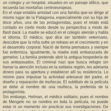
un colegio y un hospital, situados en un paisaje idílico, que
recuerda las montañas centroeuropeas.
En el viaje entabla amistad con una familia que se dirige al
mismo lugar de la Patagonia, especialmente con su hija de
doce años, una de las protagonistas, pues el relato está
contado en cierto modo desde su perspectiva a modo de
flash back
. La madre se educó en el colegio alemán y habla
el idioma. El médico, que dice ser también veterinario,
descubre que la niña sufre un retraso en el crecimiento y en
el desarrollo corporal. Nació de forma prematura y siempre
fue enfermiza. Igualmente, la madre está embarazada de
gemelos. La familia pretende abrir la antigua hospedería de
sus antepasados. El criminal nazi que busca refugio sin
llamar la atención incluso en la solitaria región, les adelanta
dinero para su apertura y establecer allí su residencia. Lo
mismo para impulsar la actividad artesanal del padre, el
diseño y reparación de muñecas. El subtítulo de la película
se debe al nombre de una muñeca, la preferida de la
protagonista.
Sin embargo, Helman, el médico solitario, pues el nombre
de Mengele no se nombra en toda la película, no puede
estar ni un momento sin practicar sus investigaciones. De