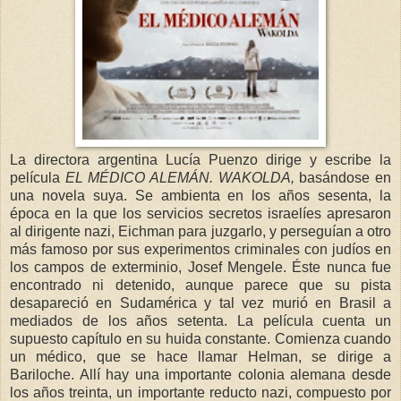
La directora argentina Lucía Puenzo dirige y escribe la
película
EL MÉDICO ALEMÁN. WAKOLDA,
basándose en
una novela suya. Se ambienta en los años sesenta, la
época en la que los servicios secretos israelíes apresaron
al dirigente nazi, Eichman para juzgarlo, y perseguían a otro
más famoso por sus experimentos criminales con judíos en
los campos de exterminio, Josef Mengele. Éste nunca fue
encontrado ni detenido, aunque parece que su pista
desapareció en Sudamérica y tal vez murió en Brasil a
mediados de los años setenta. La película cuenta un
supuesto capítulo en su huida constante. Comienza cuando
un médico, que se hace llamar Helman, se dirige a
Bariloche. Allí hay una importante colonia alemana desde
los años treinta, un importante reducto nazi, compuesto por