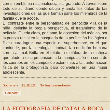
con un emblema nacionalsocialista grabado. A través sobre
todo de su diario donde dibuja y anota los datos de las
investigaciones de las que forman parte los miembros de la
familia que le acoge.
El contraste entre la personalidad del genocida y la de la
niña, delimita la propia perspectiva, el tratamiento de la
película. Queda claro, por tanto, la obsesión del médico, por
la pureza racial en la búsqueda de la perfección biológica o
física para lograr una especie de superhombre, en el que
confunde, por la ideología criminal, la condición humana
con la animal. Brilla en el relato la metáfora de la muñeca
que alude a esta pretensión, a la manipulación en serie de
los cuerpos en los campos de exterminio, a la tranformación
física de la protagonista para convertirse en una mujer
adolescente.
Sociarte
en
12.10.13
No hay comentarios:
Compartir
LA FOTOGRAFÍA DE CATALÀ-ROCA