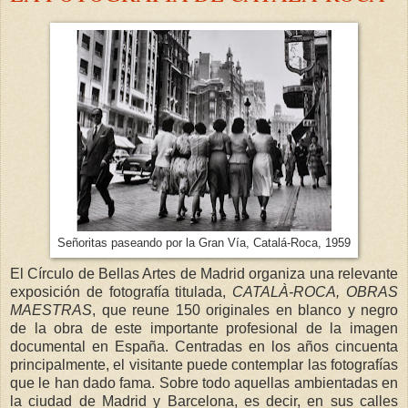
Señoritas paseando por la Gran Vía, Catalá-Roca, 1959
El Círculo de Bellas Artes de Madrid organiza una relevante
exposición de fotografía titulada,
CATALÀ-ROCA, OBRAS
MAESTRAS
, que reune 150 originales en blanco y negro
de la obra de este importante profesional de la imagen
documental en España. Centradas en los años cincuenta
principalmente, el visitante puede contemplar las fotografías
que le han dado fama. Sobre todo aquellas ambientadas en
la ciudad de Madrid y Barcelona, es decir, en sus calles