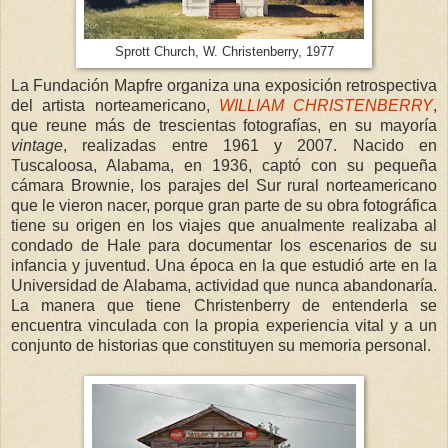
Sprott Church, W. Christenberry, 1977
La Fundación Mapfre organiza una exposición retrospectiva
del artista norteamericano,
WILLIAM
CHRISTENBERRY
,
que reune más de trescientas fotografías, en su mayoría
vintage
, realizadas entre 1961 y 2007. Nacido en
Tuscaloosa, Alabama, en 1936, captó con su pequeña
cámara Brownie, los parajes del Sur rural norteamericano
que le vieron nacer, porque gran parte de su obra fotográfica
tiene su origen en los viajes que anualmente realizaba al
condado de Hale para documentar los escenarios de su
infancia y juventud. Una época en la que estudió arte en la
Universidad de Alabama, actividad que nunca abandonaría.
La manera que tiene Christenberry de entenderla se
encuentra vinculada con la propia experiencia vital y a un
conjunto de historias que constituyen su memoria personal.