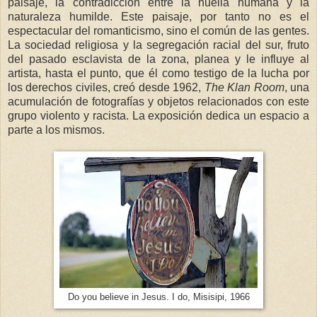
paisaje, la contradicción entre la huella humana y la
naturaleza humilde. Este paisaje, por tanto no es el
espectacular del romanticismo, sino el común de las gentes.
La sociedad religiosa y la segregación racial del sur, fruto
del pasado esclavista de la zona, planea y le influye al
artista, hasta el punto, que él como testigo de la lucha por
los derechos civiles, creó desde 1962,
The
Klan Room
, una
acumulación de fotografías y objetos relacionados con este
grupo violento y racista. La exposición dedica un espacio a
parte a los mismos.
Do you believe in Jesus. I do, Misisipi, 1966