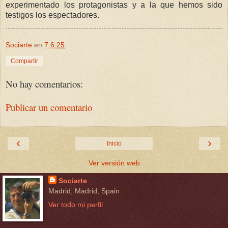
experimentado los protagonistas y a la que hemos sido
testigos los espectadores.
Sociarte
en
7.6.25
Compartir
No hay comentarios:
Publicar un comentario
‹
›
Inicio
Ver versión web
Sociarte
Madrid, Madrid, Spain
Ver todo mi perfil