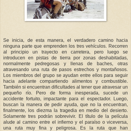
Se inicia, de esta manera, el verdadero camino hacia
ninguna parte que emprenden los tres vehículos. Recorren
al principio un trayecto en carretera, pero luego se
introducen en pistas de tierra por zonas deshabitadas,
normalmente pedregosas y llenas de baches, otras
atravesando una ruta de pasos estrechos y montañosos.
Los miembros del grupo se ayudan entre ellos para seguir
hacia adelante compartiendo alimentos y combustible.
También si encuentran dificultades al tener que atravesar un
pequeño río. Pero de forma inesperada, sucede un
accidente fortuito, impactante para el espectador. Luego,
buscan la manera de pedir ayuda, que no la encuentran,
finalmente, los diezma la tragedia en medio del desierto.
Solamente tres podrán sobrevivir. El título de la película
alude al camino entre el infierno y el paraíso o viceversa,
una ruta muy fina y peligrosa. Es la ruta que han