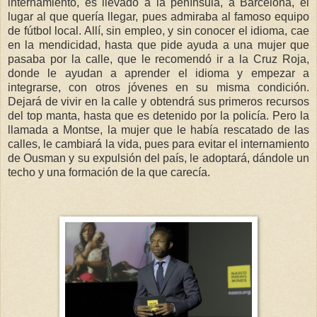
internamiento, es llevado a la península, a Barcelona, el
lugar al que quería llegar, pues admiraba al famoso equipo
de fútbol local. Allí, sin empleo, y sin conocer el idioma, cae
en la mendicidad, hasta que pide ayuda a una mujer que
pasaba por la calle, que le recomendó ir a la Cruz Roja,
donde le ayudan a aprender el idioma y empezar a
integrarse, con otros jóvenes en su misma condición.
Dejará de vivir en la calle y obtendrá sus primeros recursos
del top manta, hasta que es detenido por la policía. Pero la
llamada a Montse, la mujer que le había rescatado de las
calles, le cambiará la vida, pues para evitar el internamiento
de Ousman y su expulsión del país, le adoptará, dándole un
techo y una formación de la que carecía.