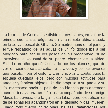
La historia de Ousman se divide en tres partes, en la que la
primera cuenta sus orígenes en una remota aldea situada
en la selva tropical de Ghana. Su madre murió en el parto, y
él fue rescatado de las aguas de un río donde iba a ser
ahogado para seguir los pasos de su progenitora, si no
interviene la voluntad de su padre, chaman de la aldea.
Siendo un niño quedó fascinado por los blancos, que de
vez en cuando se acercaban a la aldea, y por los aviones
que pasaban por el cielo. Era un chico analfabeto, pues la
escuela quedaba lejos, pero con muchas actitudes para
arreglar y fabricar objetos. Un día propuso a su padre y su
tía, marcharse hacia el país de los blancos para aprender,
aunque todavía era un niño. Iría acompañado de su amigo
Musa. La travesía era larga hasta Libia, pero los traficantes
de personas los abandonaron en el desierto, y casi mueren.
Luego todo fueron privaciones, palizas, detenciones por