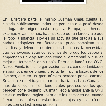
En la tercera parte, el mismo Ousman Umar, cuenta su
historia públicamente, todas las penurias que pasó desde
su lugar de origen hasta llegar a Europa, las heridas
externas y las internas. traumatizado por un largo viaje que
le robó la infancia. Hoy es un activista que gracias a sus
padres adoptivos en Barcelona, pudo completar sus
estudios, y defender los derechos humanos, la necesidad
que los jóvenes sean conscientes de lo que les espera si
emprenden un viaje tortuoso como él emprendió, y que es
mejor su formación en su país. Para ello fundó una ONG,
Nasco Fundation, un organización para crear oportunidades
en sus lugares de origen, y evitar la marcha forzada de los
jóvenes, que en un gran número perecen por el camino.
Solamente en el trayecto por mar hacia las Islas Canarias,
más de cinco mil, sin tener datos precisos de los que
perecen por el desierto. Ousman llegó a hablar ante la ONU
de esta realidad trágica, para que las naciones del mundo
fueran conscientes de esta situación injusta y escribió dos
libros con su testimonio personal.