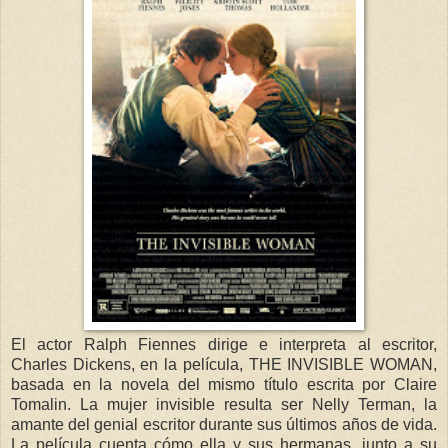
El actor Ralph Fiennes dirige e interpreta al escritor,
Charles Dickens, en la película, THE INVISIBLE WOMAN,
basada en la novela del mismo título escrita por Claire
Tomalin. La mujer invisible resulta ser Nelly Terman, la
amante del genial escritor durante sus últimos años de vida.
La película cuenta cómo ella y sus hermanas, junto a su