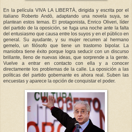
En la película VIVA LA LIBERTÀ, dirigida y escrita por el
italiano Roberto Andò, adaptando una novela suya, se
plantean estos temas. El protagonista, Enrico Oliveri, líder
del partido de la oposición, se fuga una noche ante la falta
del entusiasmo que causa entre los suyos y en el público en
general. Su ayudante, y su mujer recurren al hermano
gemelo, un filósofo que tiene un trastorno bipolar. La
maniobra tiene éxito porque logra seducir con un discurso
brillante, lleno de nuevas ideas, que sorprende a la gente.
Vuelve a entrar en contacto con ella y a conocer
directamente los problemas de la calle. La oposición a las
políticas del partido gobernante es ahora real. Suben las
encuestas y aparece la opción de conquistar el poder.