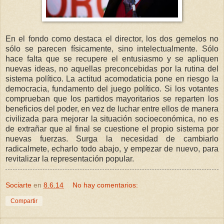
En el fondo como destaca el director, los dos gemelos no
sólo se parecen físicamente, sino intelectualmente. Sólo
hace falta que se recupere el entusiasmo y se apliquen
nuevas ideas, no aquellas preconcebidas por la rutina del
sistema político. La actitud acomodaticia pone en riesgo la
democracia, fundamento del juego político. Si los votantes
comprueban que los partidos mayoritarios se reparten los
beneficios del poder, en vez de luchar entre ellos de manera
civilizada para mejorar la situación socioeconómica, no es
de extrañar que al final se cuestione el propio sistema por
nuevas fuerzas. Surga la necesidad de cambiarlo
radicalmete, echarlo todo abajo, y empezar de nuevo, para
revitalizar la representación popular.
Sociarte
en
8.6.14
No hay comentarios:
Compartir