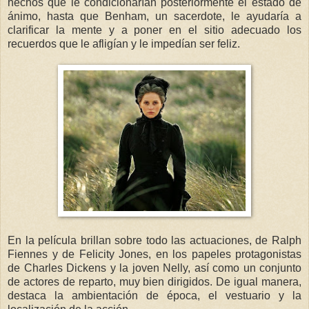
hechos que le condicionarían posteriormente el estado de
ánimo, hasta que Benham, un sacerdote, le ayudaría a
clarificar la mente y a poner en el sitio adecuado los
recuerdos que le afligían y le impedían ser feliz.
En la película brillan sobre todo las actuaciones, de Ralph
Fiennes y de Felicity Jones, en los papeles protagonistas
de Charles Dickens y la joven Nelly, así como un conjunto
de actores de reparto, muy bien dirigidos. De igual manera,
destaca la ambientación de época, el vestuario y la