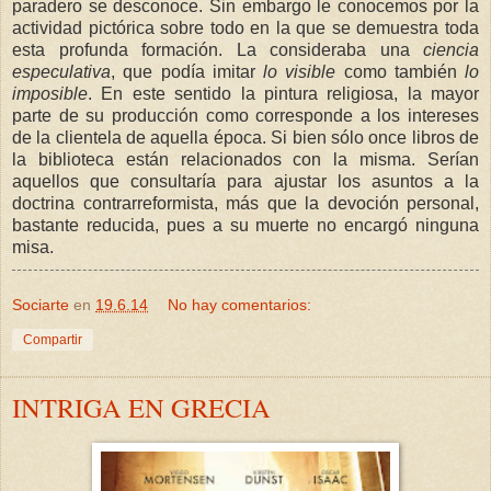
paradero se desconoce. Sin embargo le conocemos por la
actividad pictórica sobre todo en la que se demuestra toda
esta profunda formación. La consideraba una
ciencia
especulativa
, que podía imitar
lo visible
como también
lo
imposible
. En este sentido la pintura religiosa, la mayor
parte de su producción como corresponde a los intereses
de la clientela de aquella época. Si bien sólo once libros de
la biblioteca están relacionados con la misma. Serían
aquellos que consultaría para ajustar los asuntos a la
doctrina contrarreformista, más que la devoción personal,
bastante reducida, pues a su muerte no encargó ninguna
misa.
Sociarte
en
19.6.14
No hay comentarios:
Compartir
INTRIGA EN GRECIA