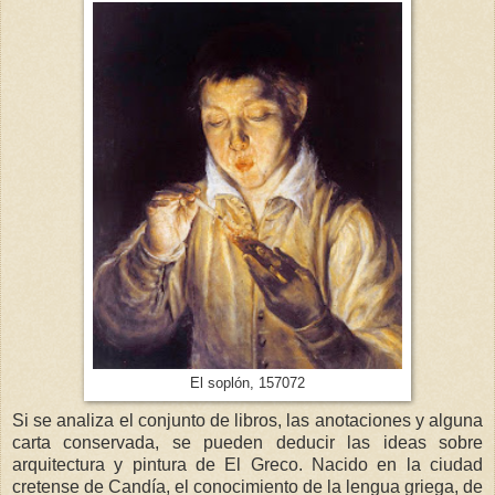
El soplón, 157072
Si se analiza el conjunto de libros, las anotaciones y alguna
carta conservada, se pueden deducir las ideas sobre
arquitectura y pintura de El Greco. Nacido en la ciudad
cretense de Candía, el conocimiento de la lengua griega, de