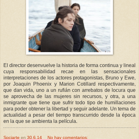
El director desenvuelve la historia de forma continua y lineal
cuya responsabilidad recae en las sensacionales
interpretaciones de los actores protagonistas, Bruno y Ewe,
por Joaquin Phoenix y Marion Cotillard respectivamente,
que dan vida, uno a un rufián con arrebatos de locura que
se aprovecha de las mujeres sin recursos, y otra, a una
inmigrante que tiene que sufrir todo tipo de humillaciones
para poder obtener la libertad y seguir adelante. Un tema de
actualidad a pesar del tiempo transcurrido desde la época
en la que se ambienta la película.
Sociarte
en
30.6.14
No hay comentarios: