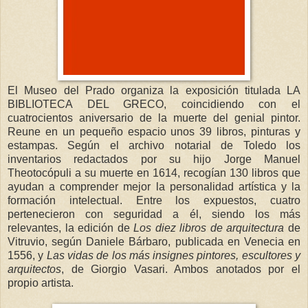
El Museo del Prado organiza la exposición titulada LA
BIBLIOTECA DEL GRECO, coincidiendo con el
cuatrocientos aniversario de la muerte del genial pintor.
Reune en un pequeño espacio unos 39 libros, pinturas y
estampas. Según el archivo notarial de Toledo los
inventarios redactados por su hijo Jorge Manuel
Theotocópuli a su muerte en 1614, recogían 130 libros que
ayudan a comprender mejor la personalidad artística y la
formación intelectual. Entre los expuestos, cuatro
pertenecieron con seguridad a él, siendo los más
relevantes, la edición de
Los diez libros de arquitectura
de
Vitruvio, según Daniele Bárbaro, publicada en Venecia en
1556, y
Las vidas de los más insignes pintores, escultores y
arquitectos
, de Giorgio Vasari. Ambos anotados por el
propio artista.