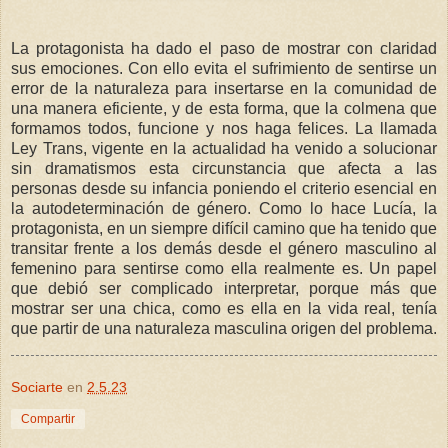
La protagonista ha dado el paso de mostrar con claridad
sus emociones. Con ello evita el sufrimiento de sentirse un
error de la naturaleza para insertarse en la comunidad de
una manera eficiente, y de esta forma, que la colmena que
formamos todos, funcione y nos haga felices. La llamada
Ley Trans, vigente en la actualidad ha venido a solucionar
sin dramatismos esta circunstancia que afecta a las
personas desde su infancia poniendo el criterio esencial en
la autodeterminación de género. Como lo hace Lucía, la
protagonista, en un siempre difícil camino que ha tenido que
transitar frente a los demás desde el género masculino al
femenino para sentirse como ella realmente es. Un papel
que debió ser complicado interpretar, porque más que
mostrar ser una chica, como es ella en la vida real, tenía
que partir de una naturaleza masculina origen del problema.
Sociarte
en
2.5.23
Compartir