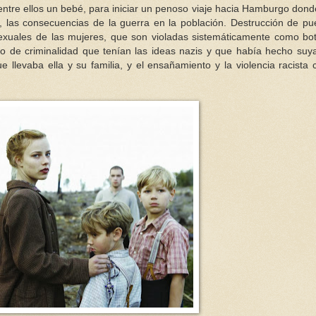
tre ellos un bebé, para iniciar un penoso viaje hacia Hamburgo dond
e, las consecuencias de la guerra en la población. Destrucción de pu
xuales de las mujeres, que son violadas sistemáticamente como bo
do de criminalidad que tenían las ideas nazis y que había hecho suy
llevaba ella y su familia, y el ensañamiento y la violencia racista 