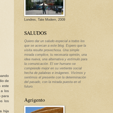
Londres, Tate Modern, 2009
SALUDOS
Quiero dar un saludo especial a todos los
que se acercan a este blog. Espero que la
visita resulte provechosa. Una simple
mirada complice, tu necesaria opinión, una
idea nueva, una alternativa y estímulo para
la comunicación. El ser humano se
comprende mejor en su vertiente social
hecha de palabras e imágenes. Vivímos y
cuando
sentimos el presente con la determinación
dio de
del pasado, con la mirada puesta en el
s este
futuro.
 a los
o para
Agrigento
os los
a hija