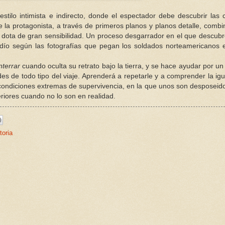
stilo intimista e indirecto, donde el espectador debe descubrir las 
ve la protagonista, a través de primeros planos y planos detalle, comb
e dota de gran sensibilidad. Un proceso desgarrador en el que descub
judío según las fotografías que pegan los soldados norteamericanos 
nterrar
cuando oculta su retrato bajo la tierra, y se hace ayudar por un
des de todo tipo del viaje. Aprenderá a repetarle y a comprender la ig
condiciones extremas de supervivencia, en la que unos son desposeid
riores cuando no lo son en realidad.
toria