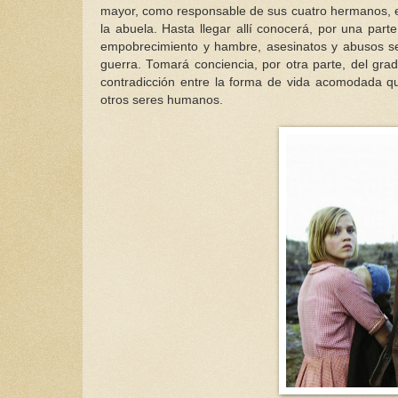
mayor, como responsable de sus cuatro hermanos, en
la abuela. Hasta llegar allí conocerá, por una part
empobrecimiento y hambre, asesinatos y abusos se
guerra. Tomará conciencia, por otra parte, del gra
contradicción entre la forma de vida acomodada que 
otros seres humanos.