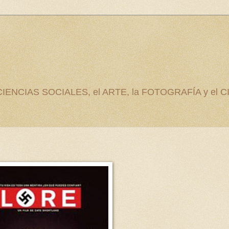
as CIENCIAS SOCIALES, el ARTE, la FOTOGRAFÍA y el C