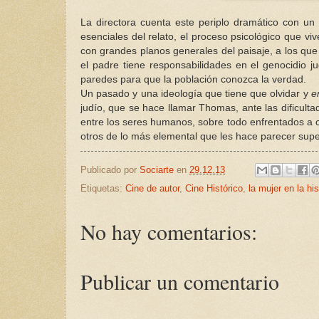
La directora cuenta este periplo dramático con un e
esenciales del relato, el proceso psicológico que vi
con grandes planos generales del paisaje, a los qu
el padre tiene responsabilidades en el genocidio 
paredes para que la población conozca la verdad.
Un pasado y una ideología que tiene que olvidar y
e
judío, que se hace llamar Thomas, ante las dificulta
entre los seres humanos, sobre todo enfrentados a 
otros de lo más elemental que les hace parecer supe
Publicado por
Sociarte
en
29.12.13
Etiquetas:
Cine de autor
,
Cine Histórico
,
la mujer en la his
No hay comentarios:
Publicar un comentario