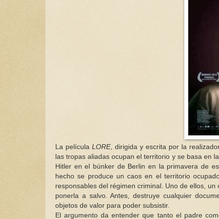
La película
LORE
, dirigida y escrita por la realiz
las tropas aliadas ocupan el territorio y se basa en l
Hitler en el búnker de Berlin en la primavera de 
hecho se produce un caos en el territorio ocupad
responsables del régimen criminal. Uno de ellos, un o
ponerla a salvo. Antes, destruye cualquier docum
objetos de valor para poder subsistir.
El argumento da entender que tanto el padre como