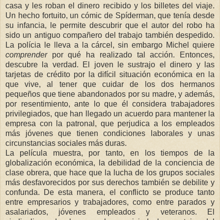
casa y les roban el dinero recibido y los billetes del viaje.
Un hecho fortuito, un cómic de Spíderman, que tenía desde
su infancia, le permite descubrir que el autor del robo ha
sido un antiguo compañero del trabajo también despedido.
La polícia le lleva a la cárcel, sin embargo Michel quiere
comprender
por qué ha realizado tal acción. Entonces,
descubre la verdad. El joven le sustrajo el dinero y las
tarjetas de crédito por la difícil situación económica en la
que vive, al tener que cuidar de los dos hermanos
pequeños que tiene abandonados por su madre, y además,
por resentimiento, ante lo que él considera trabajadores
privilegiados, que han llegado un acuerdo para mantener la
empresa con la patronal, que perjudica a los empleados
más jóvenes que tienen condiciones laborales y unas
circunstancias sociales más duras.
La película muestra, por tanto, en los tiempos de la
globalización económica, la debilidad de la conciencia de
clase obrera, que hace que la lucha de los grupos sociales
más desfavorecidos por sus derechos también se debilite y
confunda. De esta manera, el conflicto se produce tanto
entre empresarios y trabajadores, como entre parados y
asalariados, jóvenes empleados y veteranos. El