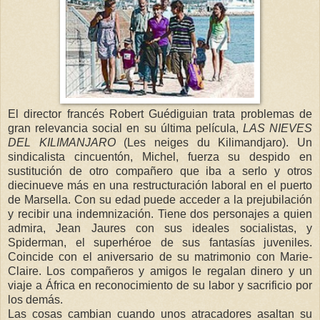
El director francés Robert Guédiguian trata problemas de
gran relevancia social en su última película,
LAS NIEVES
DEL KILIMANJARO
(Les neiges du Kilimandjaro). Un
sindicalista cincuentón, Michel, fuerza su despido en
sustitución de otro compañero que iba a serlo y otros
diecinueve más en una restructuración laboral en el puerto
de Marsella. Con su edad puede acceder a la prejubilación
y recibir una indemnización. Tiene dos personajes a quien
admira, Jean Jaures con sus ideales socialistas, y
Spiderman, el superhéroe de sus fantasías juveniles.
Coincide con el aniversario de su matrimonio con Marie-
Claire. Los compañeros y amigos le regalan dinero y un
viaje a África en reconocimiento de su labor y sacrificio por
los demás.
Las cosas cambian cuando unos atracadores asaltan su