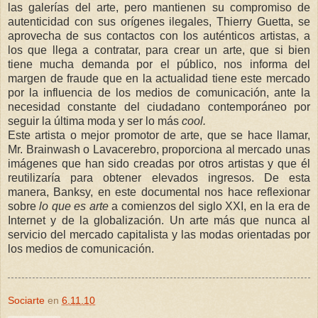
las galerías del arte, pero mantienen su compromiso de
autenticidad con sus orígenes ilegales, Thierry Guetta, se
aprovecha de sus contactos con los auténticos artistas, a
los que llega a contratar, para crear un arte, que si bien
tiene mucha demanda por el público, nos informa del
margen de fraude que en la actualidad tiene este mercado
por la influencia de los medios de comunicación, ante la
necesidad constante del ciudadano contemporáneo por
seguir la última moda y ser lo más
cool.
Este artista o mejor promotor de arte, que se hace llamar,
Mr. Brainwash o Lavacerebro, proporciona al mercado unas
imágenes que han sido creadas por otros artistas y que él
reutilizaría para obtener elevados ingresos. De esta
manera, Banksy, en este documental nos hace reflexionar
sobre
lo que es arte
a comienzos del siglo XXI, en la era de
Internet y de la globalización. Un arte más que nunca al
servicio del mercado capitalista y las modas orientadas por
los medios de comunicación.
Sociarte
en
6.11.10