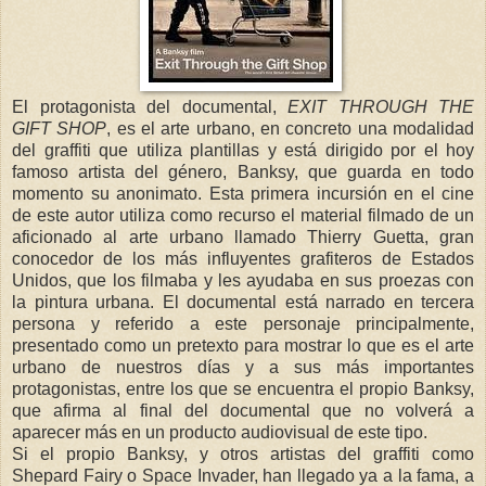
El protagonista del documental,
EXIT THROUGH THE
GIFT SHOP
, es el arte urbano, en concreto una modalidad
del graffiti que utiliza plantillas y está dirigido por el hoy
famoso artista del género, Banksy, que guarda en todo
momento su anonimato. Esta primera incursión en el cine
de este autor utiliza como recurso el material filmado de un
aficionado al arte urbano llamado Thierry Guetta, gran
conocedor de los más influyentes grafiteros de Estados
Unidos, que los filmaba y les ayudaba en sus proezas con
la pintura urbana. El documental está narrado en tercera
persona y referido a este personaje principalmente,
presentado como un pretexto para mostrar lo que es el arte
urbano de nuestros días y a sus más importantes
protagonistas, entre los que se encuentra el propio Banksy,
que afirma al final del documental que no volverá a
aparecer más en un producto audiovisual de este tipo.
Si el propio Banksy, y otros artistas del graffiti como
Shepard Fairy o Space Invader, han llegado ya a la fama, a