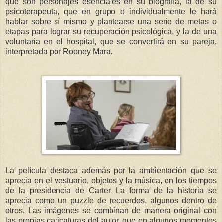
que son personajes esenciales en su biografía, la de su
psicoterapeuta, que en grupo o individualmente le hará
hablar sobre sí mismo y plantearse una serie de metas o
etapas para lograr su recuperación psicológica, y la de una
voluntaria en el hospital, que se convertirá en su pareja,
interpretada por Rooney Mara.
La película destaca además por la ambientación que se
aprecia en el vestuario, objetos y la música, en los tiempos
de la presidencia de Carter. La forma de la historia se
aprecia como un puzzle de recuerdos, algunos dentro de
otros. Las imágenes se combinan de manera original con
las propias caricaturas del autor, que en algunos momentos