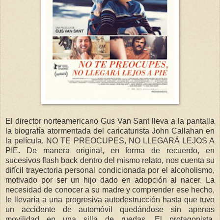
El director norteamericano Gus Van Sant lleva a la pantalla
la biografía atormentada del caricaturista John Callahan en
la película, NO TE PREOCUPES, NO LLEGARÁ LEJOS A
PIE. De manera original, en forma de recuerdo, en
sucesivos flash back dentro del mismo relato, nos cuenta su
difícil trayectoria personal condicionada por el alcoholismo,
motivado por ser un hijo dado en adopción al nacer. La
necesidad de conocer a su madre y comprender ese hecho,
le llevaría a una progresiva autodestrucción hasta que tuvo
un accidente de automóvil quedándose sin apenas
movilidad en una silla de ruedas. El protagonista,