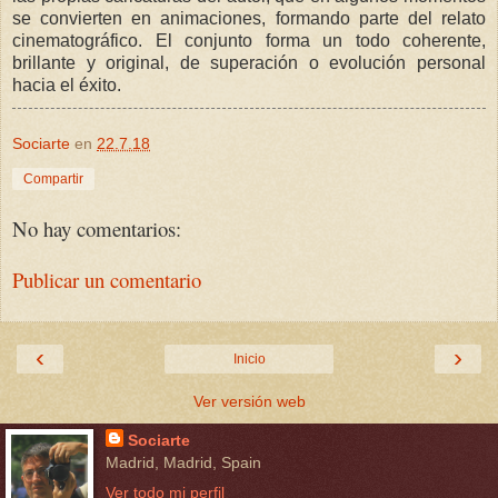
se convierten en animaciones, formando parte del relato
cinematográfico. El conjunto forma un todo coherente,
brillante y original, de superación o evolución personal
hacia el éxito.
Sociarte
en
22.7.18
Compartir
No hay comentarios:
Publicar un comentario
‹
›
Inicio
Ver versión web
Sociarte
Madrid, Madrid, Spain
Ver todo mi perfil