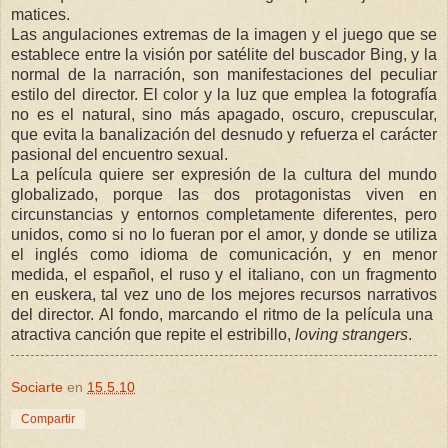
matices.
Las angulaciones extremas de la imagen y el juego que se
establece entre la visión por satélite del buscador Bing, y la
normal de la narración, son manifestaciones del peculiar
estilo del director. El color y la luz que emplea la fotografía
no es el natural, sino más apagado, oscuro, crepuscular,
que evita la banalización del desnudo y refuerza el carácter
pasional del encuentro sexual.
La película quiere ser expresión de la cultura del mundo
globalizado, porque las dos protagonistas viven en
circunstancias y entornos completamente diferentes, pero
unidos, como si no lo fueran por el amor, y donde se utiliza
el inglés como idioma de comunicación, y en menor
medida, el español, el ruso y el italiano, con un fragmento
en euskera, tal vez uno de los mejores recursos narrativos
del director. Al fondo, marcando el ritmo de la película una
atractiva canción que repite el estribillo,
loving strangers
.
Sociarte
en
15.5.10
Compartir