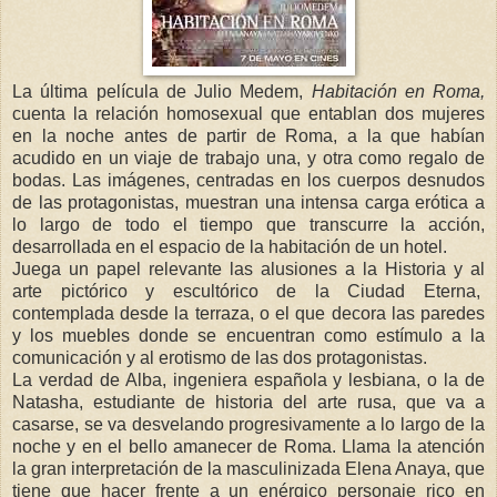
La última película de Julio Medem,
Habitación en Roma,
cuenta la relación homosexual que entablan dos mujeres
en la noche antes de partir de Roma, a la que habían
acudido en un viaje de trabajo una, y otra como regalo de
bodas. Las imágenes, centradas en los cuerpos desnudos
de las protagonistas, muestran una intensa carga erótica a
lo largo de todo el tiempo que transcurre la acción,
desarrollada en el espacio de la habitación de un hotel.
Juega un papel relevante las alusiones a la Historia y al
arte pictórico y escultórico de la Ciudad Eterna,
contemplada desde la terraza, o el que decora las paredes
y los muebles donde se encuentran como estímulo a la
comunicación y al erotismo de las dos protagonistas.
La verdad de Alba, ingeniera española y lesbiana, o la de
Natasha, estudiante de historia del arte rusa, que va a
casarse, se va desvelando progresivamente a lo largo de la
noche y en el bello amanecer de Roma. Llama la atención
la gran interpretación de la masculinizada Elena Anaya, que
tiene que hacer frente a un enérgico personaje rico en