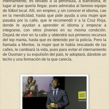
internamiento, es llevado a la península, a Barcelona, el
lugar al que quería llegar, pues admiraba al famoso equipo
de fútbol local. Allí, sin empleo, y sin conocer el idioma, cae
en la mendicidad, hasta que pide ayuda a una mujer que
pasaba por la calle, que le recomendó ir a la Cruz Roja,
donde le ayudan a aprender el idioma y empezar a
integrarse, con otros jóvenes en su misma condición.
Dejará de vivir en la calle y obtendrá sus primeros recursos
del top manta, hasta que es detenido por la policía. Pero la
llamada a Montse, la mujer que le había rescatado de las
calles, le cambiará la vida, pues para evitar el internamiento
de Ousman y su expulsión del país, le adoptará, dándole un
techo y una formación de la que carecía.