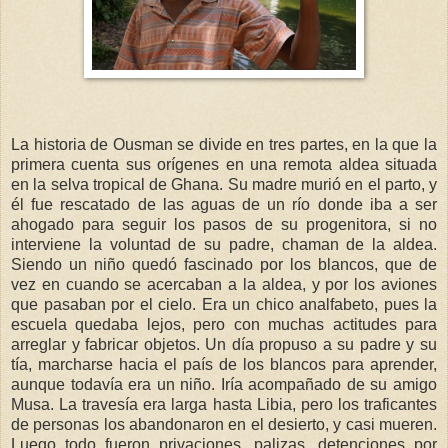
La historia de Ousman se divide en tres partes, en la que la
primera cuenta sus orígenes en una remota aldea situada
en la selva tropical de Ghana. Su madre murió en el parto, y
él fue rescatado de las aguas de un río donde iba a ser
ahogado para seguir los pasos de su progenitora, si no
interviene la voluntad de su padre, chaman de la aldea.
Siendo un niño quedó fascinado por los blancos, que de
vez en cuando se acercaban a la aldea, y por los aviones
que pasaban por el cielo. Era un chico analfabeto, pues la
escuela quedaba lejos, pero con muchas actitudes para
arreglar y fabricar objetos. Un día propuso a su padre y su
tía, marcharse hacia el país de los blancos para aprender,
aunque todavía era un niño. Iría acompañado de su amigo
Musa. La travesía era larga hasta Libia, pero los traficantes
de personas los abandonaron en el desierto, y casi mueren.
Luego todo fueron privaciones, palizas, detenciones por