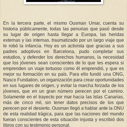
En la tercera parte, el mismo Ousman Umar, cuenta su
historia públicamente, todas las penurias que pasó desde
su lugar de origen hasta llegar a Europa, las heridas
externas y las internas. traumatizado por un largo viaje que
le robó la infancia. Hoy es un activista que gracias a sus
padres adoptivos en Barcelona, pudo completar sus
estudios, y defender los derechos humanos, la necesidad
que los jóvenes sean conscientes de lo que les espera si
emprenden un viaje tortuoso como él emprendió, y que es
mejor su formación en su país. Para ello fundó una ONG,
Nasco Fundation, un organización para crear oportunidades
en sus lugares de origen, y evitar la marcha forzada de los
jóvenes, que en un gran número perecen por el camino.
Solamente en el trayecto por mar hacia las Islas Canarias,
más de cinco mil, sin tener datos precisos de los que
perecen por el desierto. Ousman llegó a hablar ante la ONU
de esta realidad trágica, para que las naciones del mundo
fueran conscientes de esta situación injusta y escribió dos
libros con su testimonio personal.