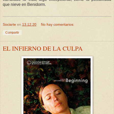
que nieve en Benidorm.
Sociarte
en
13.12.20
No hay comentarios:
Compartir
EL INFIERNO DE LA CULPA