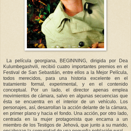
La película georgiana, BEGINNING, dirigida por Dea
Kulumbegashvili, recibió cuatro importantes premios en el
Festival de San Sebastián, entre ellos a la Mejor Película,
todos merecidos, para una historia excelente en el
tratamiento formal, experimental, y en el contenido
conceptual. Por un lado, el director apenas emplea
movimientos de cámara, salvo en algunas secuencias que
ésta se encuentra en el interior de un vehículo. Los
personajes, así, desarrollan la acción delante de la cámara,
en primer plano y hacia el fondo. Una acción, por otro lado,
centrada en la mujer protagonista que encarna a un
miembro de los Testigos de Jehová, que junto a su marido,
encabezan la comunidad de una pequeña población rural.