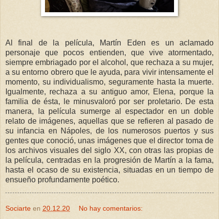
Al final de la película, Martín Eden es un aclamado
personaje que pocos entienden, que vive atormentado,
siempre embriagado por el alcohol, que rechaza a su mujer,
a su entorno obrero que le ayuda, para vivir intensamente el
momento, su individualismo, seguramente hasta la muerte.
Igualmente, rechaza a su antiguo amor, Elena, porque la
familia de ésta, le minusvaloró por ser proletario. De esta
manera, la película sumerge al espectador en un doble
relato de imágenes, aquellas que se refieren al pasado de
su infancia en Nápoles, de los numerosos puertos y sus
gentes que conoció, unas imágenes que el director toma de
los archivos visuales del siglo XX, con otras las propias de
la película, centradas en la progresión de Martín a la fama,
hasta el ocaso de su existencia, situadas en un tiempo de
ensueño profundamente poético.
Sociarte
en
20.12.20
No hay comentarios: