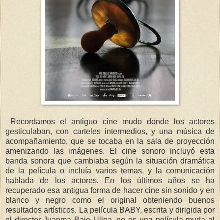
Recordamos el antiguo cine mudo donde los actores
gesticulaban, con carteles intermedios, y una música de
acompañamiento, que se tocaba en la sala de proyección
amenizando las imágenes. El cine sonoro incluyó esta
banda sonora que cambiaba según la situación dramática
de la película o incluía varios temas, y la comunicación
hablada de los actores. En los últimos años se ha
recuperado esa antigua forma de hacer cine sin sonido y en
blanco y negro como el original obteniendo buenos
resultados artísticos. La película BABY, escrita y dirigida por
el director Juanma Bajo Ulloa, no es una película muda al