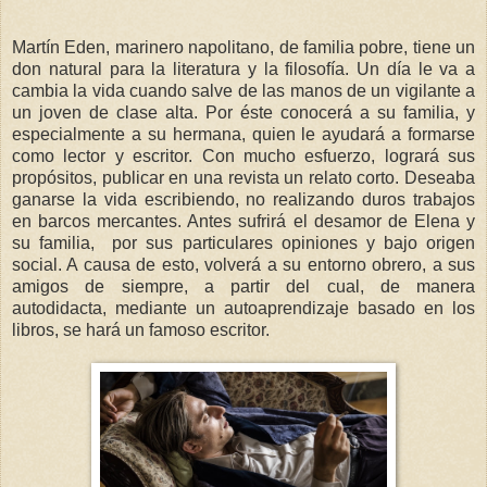
Martín Eden, marinero napolitano, de familia pobre, tiene un
don natural para la literatura y la filosofía. Un día le va a
cambia la vida cuando salve de las manos de un vigilante a
un joven de clase alta. Por éste conocerá a su familia, y
especialmente a su hermana, quien le ayudará a formarse
como lector y escritor. Con mucho esfuerzo, logrará sus
propósitos, publicar en una revista un relato corto. Deseaba
ganarse la vida escribiendo, no realizando duros trabajos
en barcos mercantes. Antes sufrirá el desamor de Elena y
su familia, por sus particulares opiniones y bajo origen
social. A causa de esto, volverá a su entorno obrero, a sus
amigos de siempre, a partir del cual, de manera
autodidacta, mediante un autoaprendizaje basado en los
libros, se hará un famoso escritor.