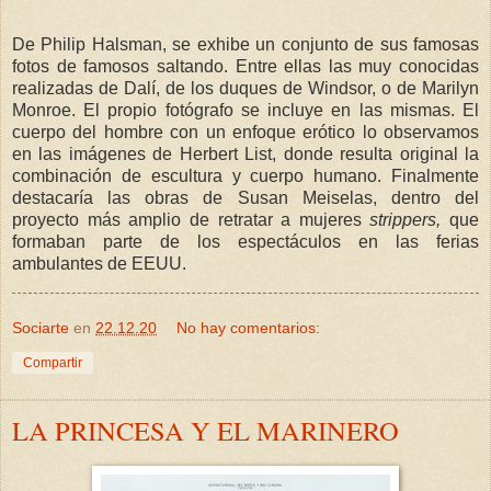
De Philip Halsman, se exhibe un conjunto de sus famosas
fotos de famosos saltando. Entre ellas las muy conocidas
realizadas de Dalí, de los duques de Windsor, o de Marilyn
Monroe. El propio fotógrafo se incluye en las mismas. El
cuerpo del hombre con un enfoque erótico lo observamos
en las imágenes de Herbert List, donde resulta original la
combinación de escultura y cuerpo humano. Finalmente
destacaría las obras de Susan Meiselas, dentro del
proyecto más amplio de retratar a mujeres
strippers,
que
formaban parte de los espectáculos en las ferias
ambulantes de EEUU.
Sociarte
en
22.12.20
No hay comentarios:
Compartir
LA PRINCESA Y EL MARINERO