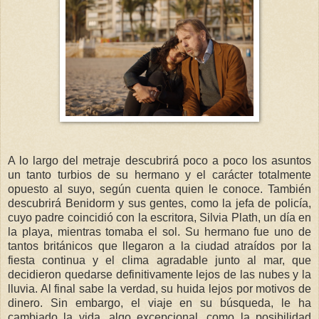
A lo largo del metraje descubrirá poco a poco los asuntos
un tanto turbios de su hermano y el carácter totalmente
opuesto al suyo, según cuenta quien le conoce. También
descubrirá Benidorm y sus gentes, como la jefa de policía,
cuyo padre coincidió con la escritora, Silvia Plath, un día en
la playa, mientras tomaba el sol. Su hermano fue uno de
tantos británicos que llegaron a la ciudad atraídos por la
fiesta continua y el clima agradable junto al mar, que
decidieron quedarse definitivamente lejos de las nubes y la
lluvia. Al final sabe la verdad, su huida lejos por motivos de
dinero. Sin embargo, el viaje en su búsqueda, le ha
cambiado la vida, algo excepcional, como la posibilidad