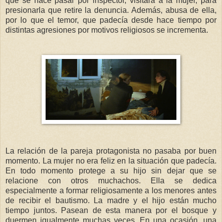
que se hace pasar por inspector, visitará a la mujer, para
presionarla que retire la denuncia. Además, abusa de ella,
por lo que el temor, que padecía desde hace tiempo por
distintas agresiones por motivos religiosos se incrementa.
La relación de la pareja protagonista no pasaba por buen
momento. La mujer no era feliz en la situación que padecía.
En todo momento protege a su hijo sin dejar que se
relacione con otros muchachos. Ella se dedica
especialmente a formar religiosamente a los menores antes
de recibir el bautismo. La madre y el hijo están mucho
tiempo juntos. Pasean de esta manera por el bosque y
duermen igualmente muchas veces. En una ocasión, una