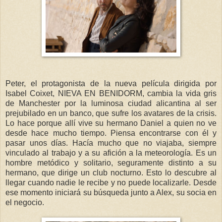
Peter, el protagonista de la nueva película dirigida por
Isabel Coixet, NIEVA EN BENIDORM, cambia la vida gris
de Manchester por la luminosa ciudad alicantina al ser
prejubilado en un banco, que sufre los avatares de la crisis.
Lo hace porque allí vive su hermano Daniel a quien no ve
desde hace mucho tiempo. Piensa encontrarse con él y
pasar unos días. Hacía mucho que no viajaba, siempre
vinculado al trabajo y a su afición a la meteorología. Es un
hombre metódico y solitario, seguramente distinto a su
hermano, que dirige un club nocturno. Esto lo descubre al
llegar cuando nadie le recibe y no puede localizarle. Desde
ese momento iniciará su búsqueda junto a Alex, su socia en
el negocio.