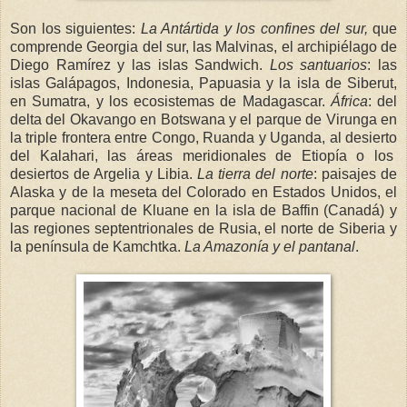
Son los siguientes:
La Antártida y los confines del sur,
que
comprende Georgia del sur, las Malvinas, el archipiélago de
Diego Ramírez y las islas Sandwich.
Los santuarios
: las
islas Galápagos, Indonesia, Papuasia y la isla de Siberut,
en Sumatra, y los ecosistemas de Madagascar.
África
: del
delta del Okavango en Botswana y el parque de Virunga en
la triple frontera entre Congo, Ruanda y Uganda, al desierto
del Kalahari, las áreas meridionales de Etiopía o los
desiertos de Argelia y Libia.
La tierra del norte
: paisajes de
Alaska y de la meseta del Colorado en Estados Unidos, el
parque nacional de Kluane en la isla de Baffin (Canadá) y
las regiones septentrionales de Rusia, el norte de Siberia y
la península de Kamchtka.
La Amazonía y el pantanal
.