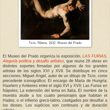
Ticio, Ribera, 1632, Museo del Prado
El Museo del Prado organiza la exposición,
LAS FURIAS.
Alegoría política y desafío artístico
, que reune 28 obras en
distintos soportes firmadas por algunos de los grandes
artistas de los siglos XVI y XVII. Se distribuye en cinco
secciones: Miguel Ángel, autor de un dibujo de Ticio, como
precedente iconográfico; El encargo de María de Hungría;
Haarlem y Amberes entre el siglo XVI y XVII; Las Furias en
Nápoles; La extensión del tema en Italia. El nombre de la
muestra alude a los cuatro personajes que habitan el
Hades, o el infierno greco-latino, castigados por desafiar a
los dioses. Los suplicios son continuos y de duración