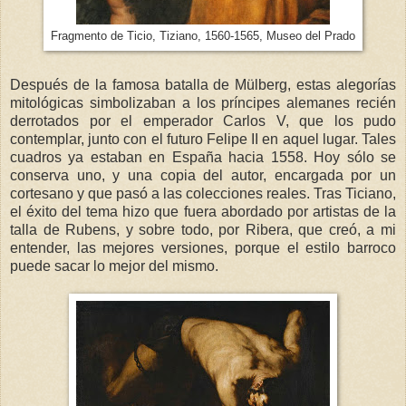
Fragmento de Ticio, Tiziano, 1560-1565, Museo del Prado
Después de la famosa batalla de Mülberg, estas alegorías
mitológicas simbolizaban a los príncipes alemanes recién
derrotados por el emperador Carlos V, que los pudo
contemplar, junto con el futuro Felipe II en aquel lugar. Tales
cuadros ya estaban en España hacia 1558. Hoy sólo se
conserva uno, y una copia del autor, encargada por un
cortesano y que pasó a las colecciones reales. Tras Ticiano,
el éxito del tema hizo que fuera abordado por artistas de la
talla de Rubens, y sobre todo, por Ribera, que creó, a mi
entender, las mejores versiones, porque el estilo barroco
puede sacar lo mejor del mismo.