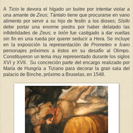
A
Ticio
le devora el hígado un buitre por intentar violar a
una amante de
Zeus
;
Tántalo
tiene que procurarse en vano
alimento por servir a su hijo de festín a los dioses;
Sísifo
debe portar una enorme piedra por haber delatado las
infidelidades de
Zeus
; e
Ixión
fue castigado a dar vueltas
sin fin en una rueda por querer seducir a
Hera.
Se incluye
en la exposición la representación de
Prometeo
e
Ícaro
personajes próximos a éstos en su desafío al Olimpo.
Constituyeron un tema muy representado durante los siglos
XVI y XVII. Su concreción parte del encargo realizado por
María de Hungría a Tiziano para decorar la gran sala del
palacio de Binche, próximo a Bruselas, en 1548.