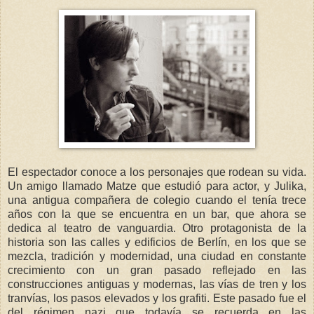
El espectador conoce a los personajes que rodean su vida.
Un amigo llamado Matze que estudió para actor, y Julika,
una antigua compañera de colegio cuando el tenía trece
años con la que se encuentra en un bar, que ahora se
dedica al teatro de vanguardia. Otro protagonista de la
historia son las calles y edificios de Berlín, en los que se
mezcla, tradición y modernidad, una ciudad en constante
crecimiento con un gran pasado reflejado en las
construcciones antiguas y modernas, las vías de tren y los
tranvías, los pasos elevados y los grafiti. Este pasado fue el
del régimen nazi que todavía se recuerda en las