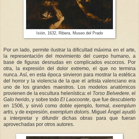
Ixión, 1632, Ribera, Museo del Prado
Por un lado, permite ilustrar la dificultad máxima en el arte,
la representación del movimiento del cuerpo humano, a
base de figuras desnudas en complicados escorzos. Por
otra, la expresión del dolor extremo, el que no termina
nunca. Así, en esta época sirvieron para mostrar la estética
del horror y la violencia de la que el artista valenciano era
uno de los grandes maestros. Los modelos anatómicos
provienen de la escultura helenística: el
Torso Belvedere
, el
Galo herido
, y sobre todo
El Laocoonte
, que fue descubierto
en 1506, y sirvió como doble ejemplo, formal,
exemplum
artis,
y de expresión,
exemplum doloris
. Miguel Ángel ayudó
a interpretar y difundir dichas obras para que fueran
aprovechadas por otros autores.