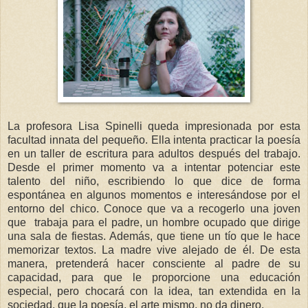
La profesora Lisa Spinelli queda impresionada por esta
facultad innata del pequeño. Ella intenta practicar la poesía
en un taller de escritura para adultos después del trabajo.
Desde el primer momento va a intentar potenciar este
talento del niño, escribiendo lo que dice de forma
espontánea en algunos momentos e interesándose por el
entorno del chico. Conoce que va a recogerlo una joven
que trabaja para el padre, un hombre ocupado que dirige
una sala de fiestas. Además, que tiene un tío que le hace
memorizar textos. La madre vive alejado de él. De esta
manera, pretenderá hacer consciente al padre de su
capacidad, para que le proporcione una educación
especial, pero chocará con la idea, tan extendida en la
sociedad, que la poesía, el arte mismo, no da dinero.