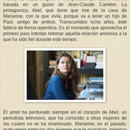
basada en un guion de Jean-Claude Carriére. La
protagoniza, Abel, que tiene que irse de la casa de
Marianne, con la que vivía, porque va a tener un hijo de
Paul, amigo de ambos. Transcurridos ocho años, éste
fallece de forma repentina. Es el momento que aprovecha el
primero para intentar retomar aquella relación amorosa a la
que ha sido fiel durante este tiempo.
El amor ha perdurado siempre en el corazón de Abel, un
periodista televisivo, que ha conocido a otras mujeres de
las cuales no se ha enamorado. Marianne, en el pasado,
pudo elegir entre los dos jóvenes que le gustaban, mientras