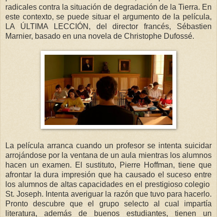
radicales contra la situación de degradación de la Tierra. En
este contexto, se puede situar el argumento de la película,
LA ÚLTIMA LECCIÓN, del director francés, Sébastien
Marnier, basado en una novela de Christophe Dufossé.
La película arranca cuando un profesor se intenta suicidar
arrojándose por la ventana de un aula mientras los alumnos
hacen un examen. El sustituto, Pierre Hoffman, tiene que
afrontar la dura impresión que ha causado el suceso entre
los alumnos de altas capacidades en el prestigioso colegio
St. Joseph. Intenta averiguar la razón que tuvo para hacerlo.
Pronto descubre que el grupo selecto al cual impartía
literatura, además de buenos estudiantes, tienen un