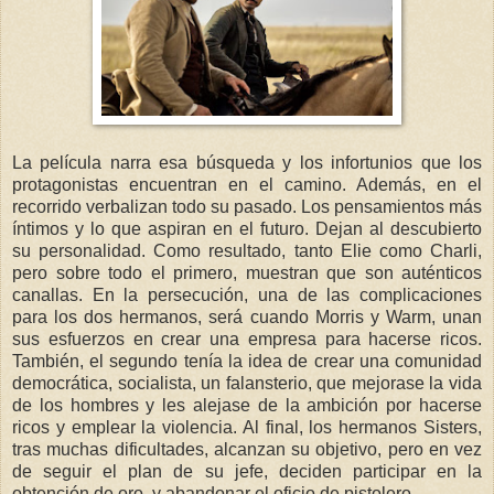
La película narra esa búsqueda y los infortunios que los
protagonistas encuentran en el camino. Además, en el
recorrido verbalizan todo su pasado. Los pensamientos más
íntimos y lo que aspiran en el futuro. Dejan al descubierto
su personalidad. Como resultado, tanto Elie como Charli,
pero sobre todo el primero, muestran que son auténticos
canallas. En la persecución, una de las complicaciones
para los dos hermanos, será cuando Morris y Warm, unan
sus esfuerzos en crear una empresa para hacerse ricos.
También, el segundo tenía la idea de crear una comunidad
democrática, socialista, un falansterio, que mejorase la vida
de los hombres y les alejase de la ambición por hacerse
ricos y emplear la violencia. Al final, los hermanos Sisters,
tras muchas dificultades, alcanzan su objetivo, pero en vez
de seguir el plan de su jefe, deciden participar en la
obtención de oro, y abandonar el oficio de pistolero.