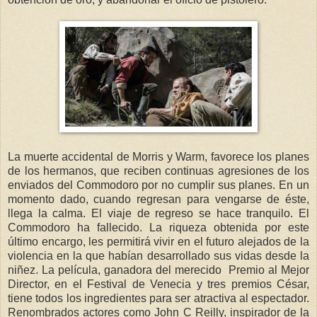
La muerte accidental de Morris y Warm, favorece los planes
de los hermanos, que reciben continuas agresiones de los
enviados del Commodoro por no cumplir sus planes. En un
momento dado, cuando regresan para vengarse de éste,
llega la calma. El viaje de regreso se hace tranquilo. El
Commodoro ha fallecido. La riqueza obtenida por este
último encargo, les permitirá vivir en el futuro alejados de la
violencia en la que habían desarrollado sus vidas desde la
niñez. La película, ganadora del merecido Premio al Mejor
Director, en el Festival de Venecia y tres premios César,
tiene todos los ingredientes para ser atractiva al espectador.
Renombrados actores como John C Reilly, inspirador de la