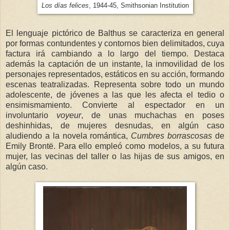
Los días felices
, 1944-45, Smithsonian Institution
El lenguaje pictórico de Balthus se caracteriza en general
por formas contundentes y contornos bien delimitados, cuya
factura irá cambiando a lo largo del tiempo. Destaca
además la captación de un instante, la inmovilidad de los
personajes representados, estáticos en su acción, formando
escenas teatralizadas. Representa sobre todo un mundo
adolescente, de jóvenes a las que les afecta el tedio o
ensimismamiento. Convierte al espectador en un
involuntario
voyeur
, de unas muchachas en poses
deshinhidas, de mujeres desnudas, en algún caso
aludiendo a la novela romántica,
Cumbres borrascosas
de
Emily Brontë. Para ello empleó como modelos, a su futura
mujer, las vecinas del taller o las hijas de sus amigos, en
algún caso.