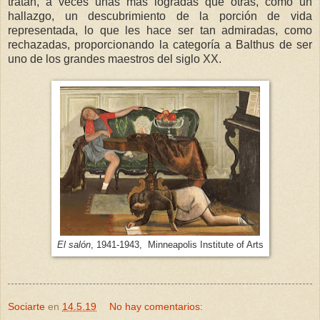
tratan, a veces unas más logradas que otras, como un
hallazgo, un descubrimiento de la porción de vida
representada, lo que les hace ser tan admiradas, como
rechazadas, proporcionando la categoría a Balthus de ser
uno de los grandes maestros del siglo XX.
El salón
, 1941-1943, Minneapolis Institute of Arts
Sociarte
en
14.5.19
No hay comentarios: