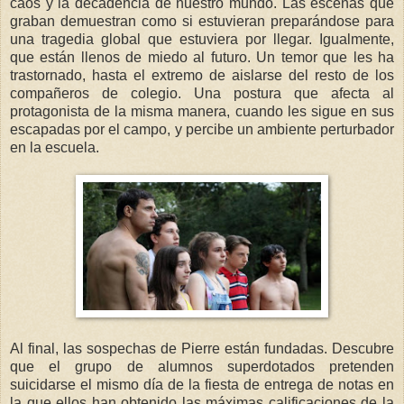
caos y la decadencia de nuestro mundo. Las escenas que
graban demuestran como si estuvieran preparándose para
una tragedia global que estuviera por llegar. Igualmente,
que están llenos de miedo al futuro. Un temor que les ha
trastornado, hasta el extremo de aislarse del resto de los
compañeros de colegio. Una postura que afecta al
protagonista de la misma manera, cuando les sigue en sus
escapadas por el campo, y percibe un ambiente perturbador
en la escuela.
Al final, las sospechas de Pierre están fundadas. Descubre
que el grupo de alumnos superdotados pretenden
suicidarse el mismo día de la fiesta de entrega de notas en
la que ellos han obtenido las máximas calificaciones de la