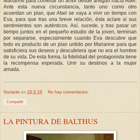
Mariánne para confesar un amor desde antiguo hacia Abel.
Ante esta nueva circunstancia, tanto uno como otro
acuerdan un plan, que Abel se vaya a vivir un tiempo con
Eva, para que tras una breve relación, ésta aclare si sus
sentimientos son auténticos. Así, sucede, y tras pasar un
tiempo juntos en el pequeño estudio de la joven, terminan
por separarse, especialmente cuando Eva descubre que
todo es producto de un plan urdido por Marianne para que
satisficiera sus deseos y descubriera que no era el hombre
de su vida. De esta forma, la fidelidad del protagonista tiene
la recompensa esperada. Unir su destinos a la mujer
amada.
Sociarte
en
20.5.19
No hay comentarios:
Compartir
LA PINTURA DE BALTHUS