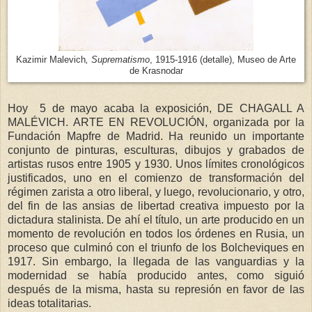
Kazimir Malevich
, Suprematismo
, 1915-1916 (detalle), Museo de Arte
de Krasnodar
Hoy 5 de mayo acaba la exposición, DE CHAGALL A
MALÉVICH. ARTE EN REVOLUCIÓN, organizada por la
Fundación Mapfre de Madrid. Ha reunido un importante
conjunto de pinturas, esculturas, dibujos y grabados de
artistas rusos entre 1905 y 1930. Unos límites cronológicos
justificados, uno en el comienzo de transformación del
régimen zarista a otro liberal, y luego, revolucionario, y otro,
del fin de las ansias de libertad creativa impuesto por la
dictadura stalinista. De ahí el título, un arte producido en un
momento de revolución en todos los órdenes en Rusia, un
proceso que culminó con el triunfo de los Bolcheviques en
1917. Sin embargo, la llegada de las vanguardias y la
modernidad se había producido antes, como siguió
después de la misma, hasta su represión en favor de las
ideas totalitarias.