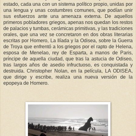
estado, cada una con un sistema político propio, unidas por
una lengua y unas costumbres comunes, que podían unir
sus esfuerzos ante una amenaza externa. De aquellos
primeros pobladores griegos, apenas nos quedan los restos
de palacios y tumbas, cerámicas primitivas, y las tradiciones
orales, que una vez se concretaron en dos obras literarias
escritas por Homero, La Ilíada y la Odisea, sobre la Guerra
de Troya que enfrentó a los griegos por el rapto de Helena,
esposa de Menelao, rey de Esparta, a manos de Paris,
príncipe de aquella ciudad, que tras la astucia de Odiseo,
tras largos años de asedio infructuoso, es conquistada y
destruida. Christopher Nolan, en la película, LA ODISEA,
que dirige y escribe, realiza una nueva versión de la
epopeya de Homero.