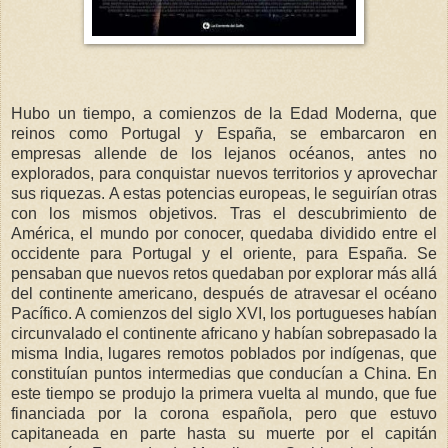
Hubo un tiempo, a comienzos de la Edad Moderna, que
reinos como Portugal y España, se embarcaron en
empresas allende de los lejanos océanos, antes no
explorados, para conquistar nuevos territorios y aprovechar
sus riquezas. A estas potencias europeas, le seguirían otras
con los mismos objetivos. Tras el descubrimiento de
América, el mundo por conocer, quedaba dividido entre el
occidente para Portugal y el oriente, para España. Se
pensaban que nuevos retos quedaban por explorar más allá
del continente americano, después de atravesar el océano
Pacífico. A comienzos del siglo XVI, los portugueses habían
circunvalado el continente africano y habían sobrepasado la
misma India, lugares remotos poblados por indígenas, que
constituían puntos intermedias que conducían a China. En
este tiempo se produjo la primera vuelta al mundo, que fue
financiada por la corona española, pero que estuvo
capitaneada en parte hasta su muerte por el capitán