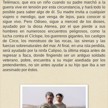
Telémaco, que era un niño cuando su padre marchó a la
guerra vive en tensión por esta circunstancia, y hará todo lo
posible para saber algo de él. Su madre invita a cualquier
viajero o mendigo, que venga de lejos, para conocer si
sigue vivo. Pero Odiseo, sigue a merced de los dioses,
ayudado por la diosa Atenea, por el que pierde a sus
hombres en numerosos encuentros peligrosos, como la
lucha contra el Cíclope, los guerreros gigantes, los castigos
de Circe, los monstruos de las rocas, las sirenas y las
fuerzas sobrenaturales del mar. Al final, en una isla perdida,
será ayudado por la ninfa Calipso, la última etapa antes de
regresar a Ítaca, donde fingiendo ser un antiguo soldado
veterano, pobre, encuentra a su mujer asediada por los
pretendientes, no sin antes ayudar a su hijo que iba a ser
asesinado por éstos.