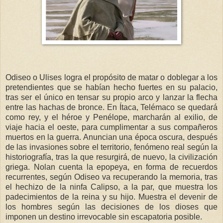
Odiseo o Ulises logra el propósito de matar o doblegar a los
pretendientes que se habían hecho fuertes en su palacio,
tras ser el único en tensar su propio arco y lanzar la flecha
entre las hachas de bronce. En Ítaca, Telémaco se quedará
como rey, y el héroe y Penélope, marcharán al exilio, de
viaje hacia el oeste, para cumplimentar a sus compañeros
muertos en la guerra. Anuncian una época oscura, después
de las invasiones sobre el territorio, fenómeno real según la
historiografía, tras la que resurgirá, de nuevo, la civilización
griega. Nolan cuenta la epopeya, en forma de recuerdos
recurrentes, según Odiseo va recuperando la memoria, tras
el hechizo de la ninfa Calipso, a la par, que muestra los
padecimientos de la reina y su hijo. Muestra el devenir de
los hombres según las decisiones de los dioses que
imponen un destino irrevocable sin escapatoria posible.