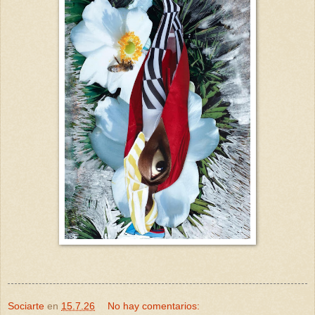
Sociarte
en
15.7.26
No hay comentarios: