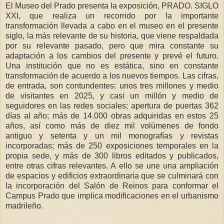
El Museo del Prado presenta la exposición, PRADO. SIGLO
XXI, que realiza un recorrido por la importante
transformación llevada a cabo en el museo en el presente
siglo, la más relevante de su historia, que viene respaldada
por su relevante pasado, pero que mira constante su
adaptación a los cambios del presente y prevé el futuro.
Una institución que no es estática, sino en constante
transformación de acuerdo a los nuevos tiempos. Las cifras,
de entrada, son contundentes: unos tres millones y medio
de visitantes en 2025, y casi un millón y medio de
seguidores en las redes sociales; apertura de puertas 362
días al año; más de 14.000 obras adquiridas en estos 25
años, así como más de diez mil volúmenes de fondo
antiguo y setenta y un mil monografías y revistas
incorporadas; más de 250 exposiciones temporales en la
propia sede, y más de 300 libros editados y publicados,
entre otras cifras relevantes. A ello se une una ampliación
de espacios y edificios extraordinaria que se culminará con
la incorporación del Salón de Reinos para conformar el
Campus Prado que implica modificaciones en el urbanismo
madrileño.