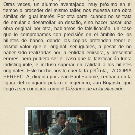
Otras veces, un alumno aventajado, muy próximo en el
tiempo o proceder del mismo taller, nos muestra una obra
similar, de igual interés. Por otra parte, cuando no se trata
de emular o desarrollar un desafío, sino hacer pasar una
obra original por otra, hablamos de falsificación, un caso
que lo comprobamos con precisión en el ámbito de los
billetes de banco, donde las copias pretenden tener el
mismo valor que el original, ser iguales, a pesar de no
haber sido realizadas por la entidad emisora, y presentar
errores, pero pudiera ser el caso que la falsificación fuera
indistinguible, e incluso superar en calidad a los billetes
originales. Este hecho nos lo cuenta la película, LA COPIA
PERFECTA, dirigida por Jean-Paul Salomé, centrada en la
figura del refugiado polaco e ingeniero, Jan Bojarski, que
llegó a ser conocido como el
Cézanne de la falsificación
.