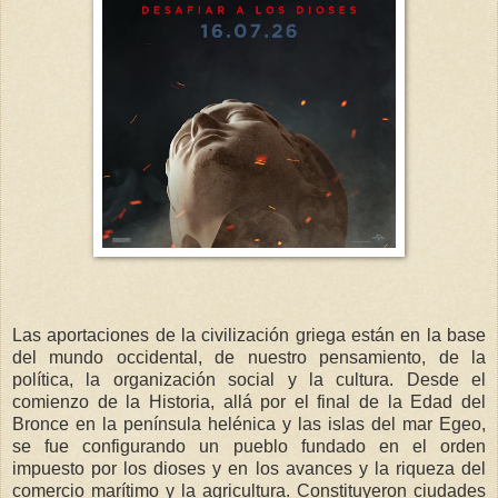
Las aportaciones de la civilización griega están en la base
del mundo occidental, de nuestro pensamiento, de la
política, la organización social y la cultura. Desde el
comienzo de la Historia, allá por el final de la Edad del
Bronce en la península helénica y las islas del mar Egeo,
se fue configurando un pueblo fundado en el orden
impuesto por los dioses y en los avances y la riqueza del
comercio marítimo y la agricultura. Constituyeron ciudades