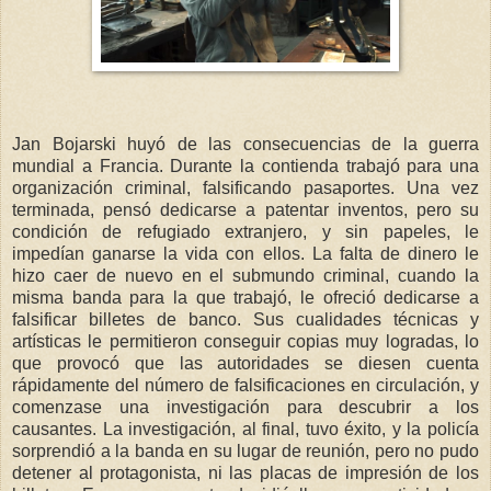
Jan Bojarski huyó de las consecuencias de la guerra
mundial a Francia. Durante la contienda trabajó para una
organización criminal, falsificando pasaportes. Una vez
terminada, pensó dedicarse a patentar inventos, pero su
condición de refugiado extranjero, y sin papeles, le
impedían ganarse la vida con ellos. La falta de dinero le
hizo caer de nuevo en el submundo criminal, cuando la
misma banda para la que trabajó, le ofreció dedicarse a
falsificar billetes de banco. Sus cualidades técnicas y
artísticas le permitieron conseguir copias muy logradas, lo
que provocó que las autoridades se diesen cuenta
rápidamente del número de falsificaciones en circulación, y
comenzase una investigación para descubrir a los
causantes. La investigación, al final, tuvo éxito, y la policía
sorprendió a la banda en su lugar de reunión, pero no pudo
detener al protagonista, ni las placas de impresión de los