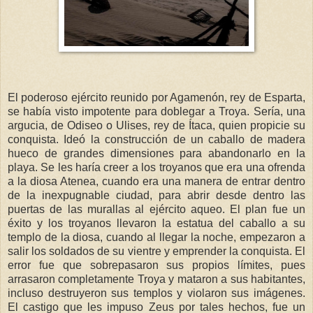
El poderoso ejército reunido por Agamenón, rey de Esparta,
se había visto impotente para doblegar a Troya. Sería, una
argucia, de Odiseo o Ulises, rey de Ítaca, quien propicie su
conquista. Ideó la construcción de un caballo de madera
hueco de grandes dimensiones para abandonarlo en la
playa. Se les haría creer a los troyanos que era una ofrenda
a la diosa Atenea, cuando era una manera de entrar dentro
de la inexpugnable ciudad, para abrir desde dentro las
puertas de las murallas al ejército aqueo. El plan fue un
éxito y los troyanos llevaron la estatua del caballo a su
templo de la diosa, cuando al llegar la noche, empezaron a
salir los soldados de su vientre y emprender la conquista. El
error fue que sobrepasaron sus propios límites, pues
arrasaron completamente Troya y mataron a sus habitantes,
incluso destruyeron sus templos y violaron sus imágenes.
El castigo que les impuso Zeus por tales hechos, fue un