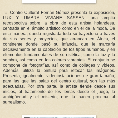
El Centro Cultural Fernán Gómez presenta la exposición,
LUX Y UMBRA. VIVIANE SASSEN, una amplia
retrospectiva sobre la obra de esta artista holandesa,
centrada en el ámbito artístico como en el de la moda. De
esta manera, queda registrada toda su trayectoria a través
de sus series y proyectos, que arrancan en África, el
continente donde pasó su infancia, que le marcaría
decisivamente en la captación de los tipos humanos, y en
elementos fundamentales de su estética, como la luz y la
sombra, así como en los colores vibrantes. El conjunto se
compone de fotografías, así como de collages y vídeos.
Además, utiliza la pintura para retocar las imágenes.
Presenta, igualmente, videoinstalaciones de gran tamaño,
para las que las salas del centro cultural, son las más
adecuadas. Por otra parte, la artista tiende desde sus
inicios, al tratamiento de los temas desde el juego, la
ambigüedad y el misterio, que la hacen próxima al
surrealismo.