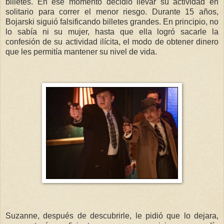
billetes. En ese momento decidió llevar su actividad en
solitario para correr el menor riesgo. Durante 15 años,
Bojarski siguió falsificando billetes grandes. En principio, no
lo sabía ni su mujer, hasta que ella logró sacarle la
confesión de su actividad ilícita, el modo de obtener dinero
que les permitía mantener su nivel de vida.
Suzanne, después de descubrirle, le pidió que lo dejara,