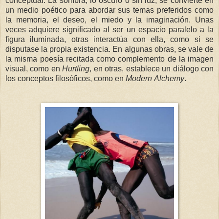
conceptual. La sombra, lo oscuro o sin luz, se convierte en
un medio poético para abordar sus temas preferidos como
la memoria, el deseo, el miedo y la imaginación. Unas
veces adquiere significado al ser un espacio paralelo a la
figura iluminada, otras interactúa con ella, como si se
disputase la propia existencia. En algunas obras, se vale de
la misma poesía recitada como complemento de la imagen
visual, como en
Hurtling
, en otras, establece un diálogo con
los conceptos filosóficos, como en
Modern
Alchemy
.