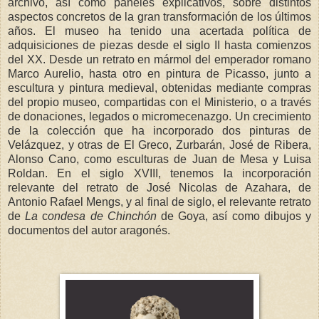
archivo, así como paneles explicativos, sobre distintos
aspectos concretos de la gran transformación de los últimos
años. El museo ha tenido una acertada política de
adquisiciones de piezas desde el siglo II hasta comienzos
del XX. Desde un retrato en mármol del emperador romano
Marco Aurelio, hasta otro en pintura de Picasso, junto a
escultura y pintura medieval, obtenidas mediante compras
del propio museo, compartidas con el Ministerio, o a través
de donaciones, legados o micromecenazgo. Un crecimiento
de la colección que ha incorporado dos pinturas de
Velázquez, y otras de El Greco, Zurbarán, José de Ribera,
Alonso Cano, como esculturas de Juan de Mesa y Luisa
Roldan. En el siglo XVIII, tenemos la incorporación
relevante del retrato de José Nicolas de Azahara, de
Antonio Rafael Mengs, y al final de siglo, el relevante retrato
de
La
c
ondesa de Chinchón
de Goya, así como dibujos y
documentos del autor aragonés.