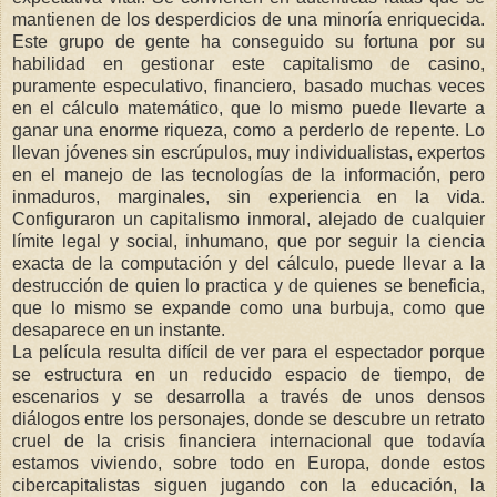
mantienen de los desperdicios de una minoría enriquecida.
Este grupo de gente ha conseguido su fortuna por su
habilidad en gestionar este capitalismo de casino,
puramente especulativo, financiero, basado muchas veces
en el cálculo matemático, que lo mismo puede llevarte a
ganar una enorme riqueza, como a perderlo de repente. Lo
llevan jóvenes sin escrúpulos, muy individualistas, expertos
en el manejo de las tecnologías de la información, pero
inmaduros, marginales, sin experiencia en la vida.
Configuraron un capitalismo inmoral, alejado de cualquier
límite legal y social, inhumano, que por seguir la ciencia
exacta de la computación y del cálculo, puede llevar a la
destrucción de quien lo practica y de quienes se beneficia,
que lo mismo se expande como una burbuja, como que
desaparece en un instante.
La película resulta difícil de ver para el espectador porque
se estructura en un reducido espacio de tiempo, de
escenarios y se desarrolla a través de unos densos
diálogos entre los personajes, donde se descubre un retrato
cruel de la crisis financiera internacional que todavía
estamos viviendo, sobre todo en Europa, donde estos
cibercapitalistas siguen jugando con la educación, la