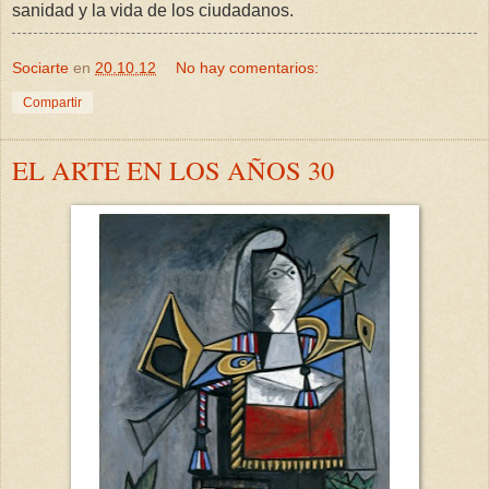
sanidad y la vida de los ciudadanos.
Sociarte
en
20.10.12
No hay comentarios:
Compartir
EL ARTE EN LOS AÑOS 30