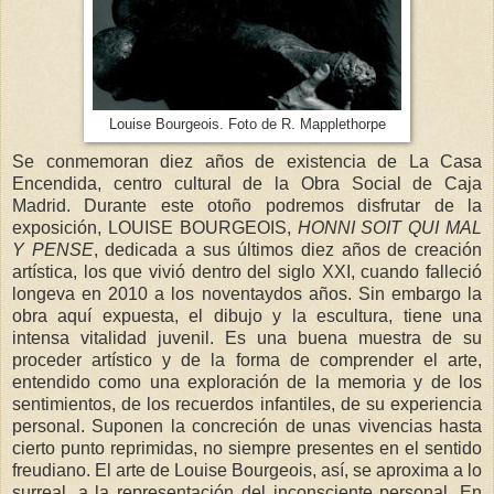
Louise Bourgeois. Foto de R. Mapplethorpe
Se conmemoran diez años de existencia de La Casa
Encendida, centro cultural de la Obra Social de Caja
Madrid. Durante este otoño podremos disfrutar de la
exposición, LOUISE BOURGEOIS,
HONNI SOIT QUI MAL
Y PENSE
, dedicada a sus últimos diez años de creación
artística, los que vivió dentro del siglo XXI, cuando falleció
longeva en 2010 a los noventaydos años. Sin embargo la
obra aquí expuesta, el dibujo y la escultura, tiene una
intensa vitalidad juvenil. Es una buena muestra de su
proceder artístico y de la forma de comprender el arte,
entendido como una exploración de la memoria y de los
sentimientos, de los recuerdos infantiles, de su experiencia
personal. Suponen la concreción de unas vivencias hasta
cierto punto reprimidas, no siempre presentes en el sentido
freudiano. El arte de Louise Bourgeois, así, se aproxima a lo
surreal, a la representación del inconsciente personal. En