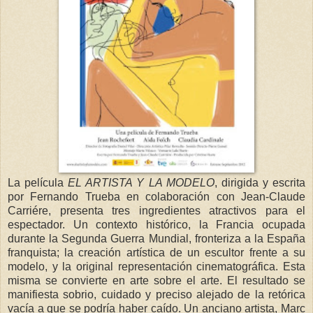
La película
EL ARTISTA Y LA MODELO
, dirigida y escrita
por Fernando Trueba en colaboración con Jean-Claude
Carriére, presenta tres ingredientes atractivos para el
espectador. Un contexto histórico, la Francia ocupada
durante la Segunda Guerra Mundial, fronteriza a la España
franquista; la creación artística de un escultor frente a su
modelo, y la original representación cinematográfica. Esta
misma se convierte en arte sobre el arte. El resultado se
manifiesta sobrio, cuidado y preciso alejado de la retórica
vacía a que se podría haber caído. Un anciano artista, Marc