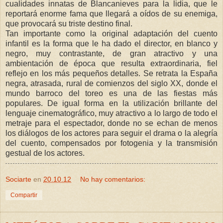
cualidades innatas de Blancanieves para la lidia, que le
reportará enorme fama que llegará a oídos de su enemiga,
que provocará su triste destino final.
Tan importante como la original adaptación del cuento
infantil es la forma que le ha dado el director, en blanco y
negro, muy contrastante, de gran atractivo y una
ambientación de época que resulta extraordinaria, fiel
reflejo en los más pequeños detalles. Se retrata la España
negra, atrasada, rural de comienzos del siglo XX, donde el
mundo barroco del toreo es una de las fiestas más
populares. De igual forma en la utilización brillante del
lenguaje cinematográfico, muy atractivo a lo largo de todo el
metraje para el espectador, donde no se echan de menos
los diálogos de los actores para seguir el drama o la alegría
del cuento, compensados por fotogenia y la transmisión
gestual de los actores.
Sociarte
en
20.10.12
No hay comentarios:
Compartir