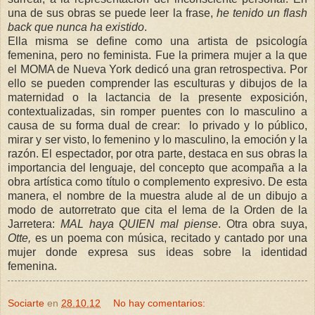
una de sus obras se puede leer la frase,
he tenido un flash
back que nunca ha existido
.
Ella misma se define como una artista de psicología
femenina, pero no feminista. Fue la primera mujer a la que
el MOMA de Nueva York dedicó una gran retrospectiva. Por
ello se pueden comprender las esculturas y dibujos de la
maternidad o la lactancia de la presente exposición,
contextualizadas, sin romper puentes con lo masculino a
causa de su forma dual de crear: lo privado y lo público,
mirar y ser visto, lo femenino y lo masculino, la emoción y la
razón. El espectador, por otra parte, destaca en sus obras la
importancia del lenguaje, del concepto que acompaña a la
obra artística como título o complemento expresivo. De esta
manera, el nombre de la muestra alude al de un dibujo a
modo de autorretrato que cita el lema de la Orden de la
Jarretera:
MAL haya QUIEN mal piense
. Otra obra suya,
Otte,
es un poema con música, recitado y cantado por una
mujer donde expresa sus ideas sobre la identidad
femenina.
Sociarte
en
28.10.12
No hay comentarios: