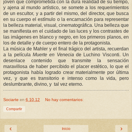
joven que comprometida con la dura realidad de su tiempo,
y ajena al mundo artístico, se somete a los requerimientos
de un escultor, y a partir del mismo, del director, que busca
en su cuerpo el estímulo o la encarnación para representar
la belleza material, visual, cinematográfica. Una belleza que
se manifiesta en el cuidado de las luces y los contrastes de
las imágenes en blanco y negro, en los primeros planos, en
los de detalle y de cuerpo entero de la protagonista.
La música de Mahler y el final trágico del artista, recuerdan
a la película
Muerte en Venecia
de Luchino Visconti. Un
desenlace contenido que transmite la sensación
maravillosa de haber percibido el placer estético, lo que el
protagonista había logrado crear materialmente por última
vez, y que es transitorio e intenso como la vida, pero
deslumbrante, divino, y tal vez eterno.
Sociarte
en
6.10.12
No hay comentarios:
Compartir
‹
›
Inicio