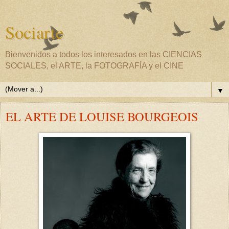
Sociarte
Bienvenidos a todos los interesados en las CIENCIAS
SOCIALES, el ARTE, la FOTOGRAFÍA y el CINE
▼
EL ARTE DE LOUISE BOURGEOIS