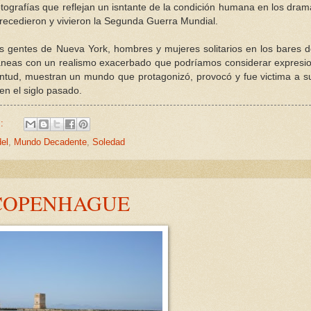
tografías que reflejan un isntante de la condición humana en los dram
e precedieron y vivieron la Segunda Guerra Mundial.
as gentes de Nueva York, hombres y mujeres solitarios en los bares 
táneas con un realismo exacerbado que podríamos considerar expresio
ventud, muestran un mundo que protagonizó, provocó y fue victima a s
en el siglo pasado.
s:
el
,
Mundo Decadente
,
Soledad
 COPENHAGUE