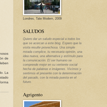
Londres, Tate Modern, 2009
SALUDOS
Quiero dar un saludo especial a todos los
que se acercan a este blog. Espero que la
visita resulte provechosa. Una simple
mirada complice, tu necesaria opinión, una
amosos
idea nueva, una alternativa y estímulo para
ión de
la comunicación. El ser humano se
 deben
comprende mejor en su vertiente social
hecha de palabras e imágenes. Vivímos y
do. La
sentimos el presente con la determinación
estado
del pasado, con la mirada puesta en el
futuro.
forma
Agrigento