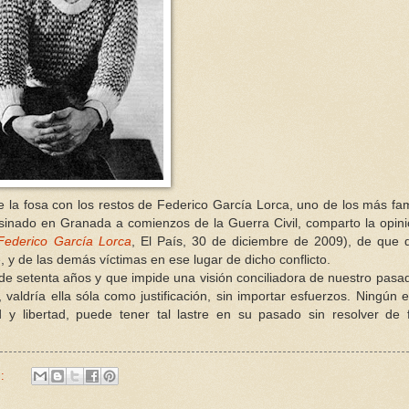
e la fosa con los restos de Federico García Lorca, uno de los más f
sesinado en Granada a comienzos de la Guerra Civil, comparto la opin
Federico García Lorca
, El País, 30 de diciembre de 2009), de que
e, y de las demás víctimas en ese lugar de dicho conflicto.
de setenta años y que impide una visión conciliadora de nuestro pasa
, valdría ella sóla como justificación, sin importar esfuerzos. Ningún 
 libertad, puede tener tal lastre en su pasado sin resolver de 
s: