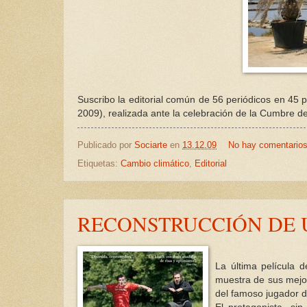
Suscribo la editorial común de 56 periódicos en 45 p
2009), realizada ante la celebración de la Cumbre 
Publicado por
Sociarte
en
13.12.09
No hay comentario
Etiquetas:
Cambio climático
,
Editorial
RECONSTRUCCIÓN DE
La última película d
muestra de sus mejor
del famoso jugador d