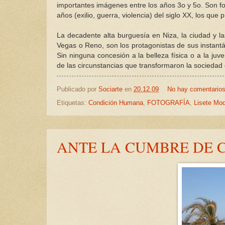
importantes imágenes entre los años 3o y 5o. Son fo
años (exilio, guerra, violencia) del siglo XX, los qu
La decadente alta burguesía en Niza, la ciudad y l
Vegas o Reno, son los protagonistas de sus instan
Sin ninguna concesión a la belleza física o a la ju
de las circunstancias que transformaron la sociedad 
Publicado por
Sociarte
en
20.12.09
No hay comentario
Etiquetas:
Condición Humana
,
FOTOGRAFÍA
,
Lisete Mod
ANTE LA CUMBRE DE