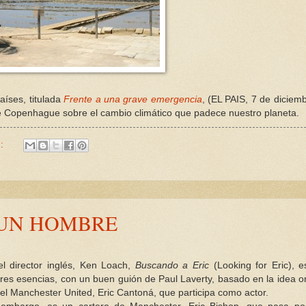
aíses, titulada
Frente a una grave emergencia
, (EL PAIS, 7 de diciem
de Copenhague sobre el cambio climático que padece nuestro planeta.
s:
 UN HOMBRE
el director inglés, Ken Loach,
Buscando a Eric
(Looking for Eric), 
es esencias, con un buen guión de Paul Laverty, basado en la idea or
el Manchester United, Eric Cantoná, que participa como actor.