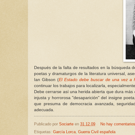
Después de la falta de resultados en la búsqueda d
poetas y dramaturgos de la literatura universal, a
Ian Gibson (
El Estado debe buscar de una vez a 
continuar los trabajos para localizarla, especialment
Debe cerrarse así una herida abierta que dura más 
injusta y horrorosa "desaparición" del insigne poeta
que presuma de democracia avanzada, seguridad y
adecuada.
Publicado por
Sociarte
en
31.12.09
No hay comentario
Etiquetas:
García Lorca
,
Guerra Civil española