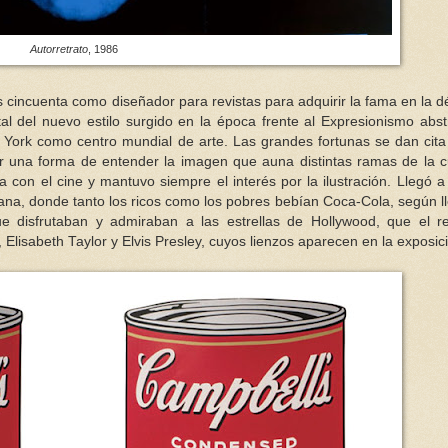
Autorretrato
, 1986
os cincuenta como diseñador para revistas para adquirir la fama en la 
al del nuevo estilo surgido en la época frente al Expresionismo abst
York como centro mundial de arte. Las grandes fortunas se dan cita
or una forma de entender la imagen que auna distintas ramas de la c
con el cine y mantuvo siempre el interés por la ilustración. Llegó a
ana, donde tanto los ricos como los pobres bebían Coca-Cola, según l
 disfrutaban y admiraban a las estrellas de Hollywood, que el re
Elisabeth Taylor y Elvis Presley, cuyos lienzos aparecen en la exposic