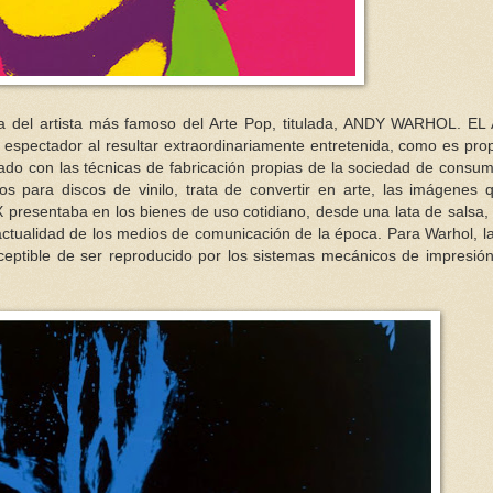
va del artista más famoso del Arte Pop, titulada, ANDY WARHOL. E
espectador al resultar extraordinariamente entretenida, como es pro
izado con las técnicas de fabricación propias de la sociedad de consu
eños para discos de vinilo, trata de convertir en arte, las imágenes 
X presentaba en los bienes de uso cotidiano, desde una lata de salsa,
actualidad de los medios de comunicación de la época. Para Warhol, l
suceptible de ser reproducido por los sistemas mecánicos de impresió