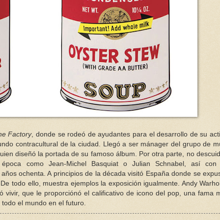
he Factory
, donde se rodeó de ayudantes para el desarrollo de su act
mundo contracultural de la ciudad. Llegó a ser mánager del grupo de m
quien diseñó la portada de su famoso álbum. Por otra parte, no descui
a época como Jean-Michel Basquiat o Julian Schnabel, así con 
 años ochenta. A principios de la década visitó España donde se expu
De todo ello, muestra ejemplos la exposición igualmente. Andy Warho
 vivir, que le proporciónó el calificativo de icono del pop, una fama
 todo el mundo en el futuro.