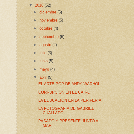
▼
2018
(52)
►
diciembre
(5)
►
noviembre
(5)
►
octubre
(4)
►
septiembre
(6)
►
agosto
(2)
►
julio
(3)
►
junio
(5)
►
mayo
(4)
▼
abril
(5)
EL ARTE POP DE ANDY WARHOL
CORRUPCIÓN EN EL CAIRO
LA EDUCACIÓN EN LA PERIFERIA
LA FOTOGRAFÍA DE GABRIEL
CUALLADÓ
PASADO Y PRESENTE JUNTO AL
MAR