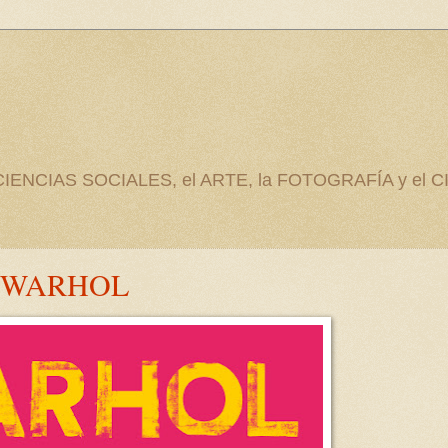
as CIENCIAS SOCIALES, el ARTE, la FOTOGRAFÍA y el C
Y WARHOL