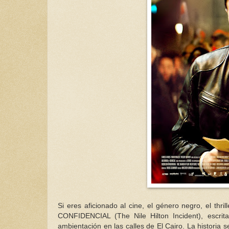
Si eres aficionado al cine, el género negro, el thr
CONFIDENCIAL (The Nile Hilton Incident), escrita
ambientación en las calles de El Cairo. La historia 