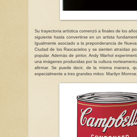
Su trayectoria artística comenzó a finales de los añ
siguiente hasta convertirse en un artista fundament
Igualmente asociado a la preponderancia de Nueva 
Ciudad de los Rascacielos y se sienten atraídas p
popular. Además de pintor, Andy Warhol experimenta 
una imágenes producidas por la cultura norteameric
afirmar. Se puede decir, de la misma manera, que
especialmente a tres grandes mitos: Marilyn Monroe, 