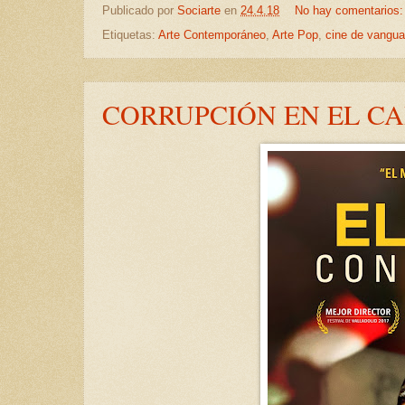
Publicado por
Sociarte
en
24.4.18
No hay comentarios
Etiquetas:
Arte Contemporáneo
,
Arte Pop
,
cine de vangua
CORRUPCIÓN EN EL CA