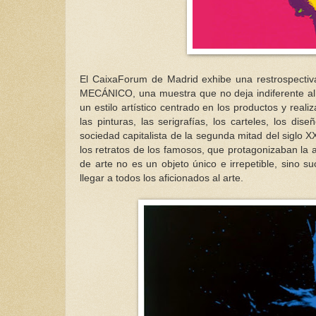
El CaixaForum de Madrid exhibe una restrospecti
MECÁNICO, una muestra que no deja indiferente al 
un estilo artístico centrado en los productos y real
las pinturas, las serigrafías, los carteles, los dis
sociedad capitalista de la segunda mitad del siglo X
los retratos de los famosos, que protagonizaban la 
de arte no es un objeto único e irrepetible, sino 
llegar a todos los aficionados al arte.