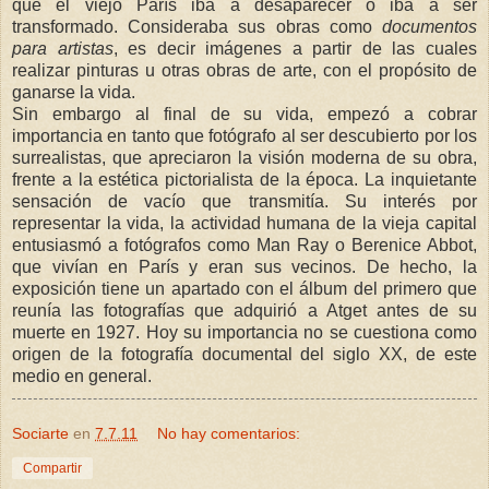
que el viejo París iba a desaparecer o iba a ser
transformado. Consideraba sus obras como
documentos
para artistas
, es decir imágenes a partir de las cuales
realizar pinturas u otras obras de arte, con el propósito de
ganarse la vida.
Sin embargo al final de su vida, empezó a cobrar
importancia en tanto que fotógrafo al ser descubierto por los
surrealistas, que apreciaron la visión moderna de su obra,
frente a la estética pictorialista de la época. La inquietante
sensación de vacío que transmitía. Su interés por
representar la vida, la actividad humana de la vieja capital
entusiasmó a fotógrafos como Man Ray o Berenice Abbot,
que vivían en París y eran sus vecinos. De hecho, la
exposición tiene un apartado con el álbum del primero que
reunía las fotografías que adquirió a Atget antes de su
muerte en 1927. Hoy su importancia no se cuestiona como
origen de la fotografía documental del siglo XX, de este
medio en general.
Sociarte
en
7.7.11
No hay comentarios:
Compartir