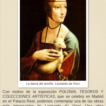
La dama del armiño. Leonardo da Vinci
Con motivo de la exposición
POLONIA. TESOROS Y
COLECCIONES ARTÍSTICAS
, que se celebra en Madrid
en el Palacio Real, podemos contemplar una de las obras
más interesantes de Leonardo da Vinci. Una obra