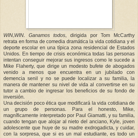
WIN,WIN. Ganamos todos
, dirigida por Tom McCarthy
retrata en forma de comedia dramática la vida cotidiana y el
deporte escolar en una típica zona residencial de Estados
Unidos. En tiempo de crisis económica todas las personas
intentan conseguir mejorar sus ingresos como le sucede a
Mike Flaherty, que dirige un modesto bufete de abogados
venido a menos que encuentra en un jubilado con
demencia senil y no se puede localizar a su familia, la
manera de mantener su nivel de vida al convertirse en su
tutor a cambio de ingresar los beneficios de su fondo de
inversión.
Una decisión poco ética que modificará la vida cotidiana de
un grupo de personas. Para el honesto, Mike,
magníficamente interpretado por Paul Giamatti, y su familia,
cuando tengan que alojar al nieto del anciano, Kyle, joven
adolescente que huye de su madre exdrogadicta, y cuidar,
con la sorpresa, que si es un mal estudiante, es todo un