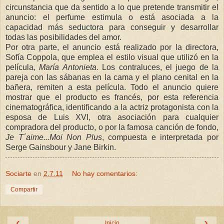
circunstancia que da sentido a lo que pretende transmitir el
anuncio: el perfume estimula o está asociada a la
capacidad más seductora para conseguir y desarrollar
todas las posibilidades del amor.
Por otra parte, el anuncio está realizado por la directora,
Sofía Coppola, que emplea el estilo visual que utilizó en la
película,
María Antonieta
. Los contraluces, el juego de la
pareja con las sábanas en la cama y el plano cenital en la
bañera, remiten a esta película. Todo el anuncio quiere
mostrar que el producto es francés, por esta referencia
cinematográfica, identificando a la actriz protagonista con la
esposa de Luis XVI, otra asociación para cualquier
compradora del producto, o por la famosa canción de fondo,
Je T´aime...Moi Non Plus
, compuesta e interpretada por
Serge Gainsbour y Jane Birkin.
Sociarte
en
2.7.11
No hay comentarios:
Compartir
‹
›
Inicio