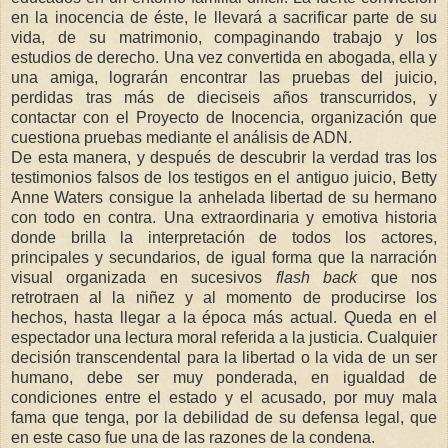
en la inocencia de éste, le llevará a sacrificar parte de su
vida, de su matrimonio, compaginando trabajo y los
estudios de derecho. Una vez convertida en abogada, ella y
una amiga, lograrán encontrar las pruebas del juicio,
perdidas tras más de dieciseis años transcurridos, y
contactar con el Proyecto de Inocencia, organización que
cuestiona pruebas mediante el análisis de ADN.
De esta manera, y después de descubrir la verdad tras los
testimonios falsos de los testigos en el antiguo juicio, Betty
Anne Waters consigue la anhelada libertad de su hermano
con todo en contra. Una extraordinaria y emotiva historia
donde brilla la interpretación de todos los actores,
principales y secundarios, de igual forma que la narración
visual organizada en sucesivos
flash back
que nos
retrotraen al la niñez y al momento de producirse los
hechos, hasta llegar a la época más actual. Queda en el
espectador una lectura moral referida a la justicia. Cualquier
decisión transcendental para la libertad o la vida de un ser
humano, debe ser muy ponderada, en igualdad de
condiciones entre el estado y el acusado, por muy mala
fama que tenga, por la debilidad de su defensa legal, que
en este caso fue una de las razones de la condena.