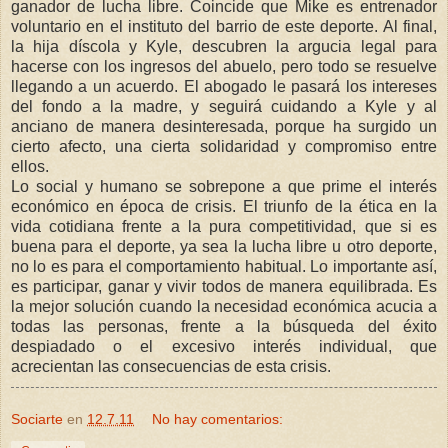
ganador de lucha libre. Coincide que Mike es entrenador
voluntario en el instituto del barrio de este deporte. Al final,
la hija díscola y Kyle, descubren la argucia legal para
hacerse con los ingresos del abuelo, pero todo se resuelve
llegando a un acuerdo. El abogado le pasará los intereses
del fondo a la madre, y seguirá cuidando a Kyle y al
anciano de manera desinteresada, porque ha surgido un
cierto afecto, una cierta solidaridad y compromiso entre
ellos.
Lo social y humano se sobrepone a que prime el interés
económico en época de crisis. El triunfo de la ética en la
vida cotidiana frente a la pura competitividad, que si es
buena para el deporte, ya sea la lucha libre u otro deporte,
no lo es para el comportamiento habitual. Lo importante así,
es participar, ganar y vivir todos de manera equilibrada. Es
la mejor solución cuando la necesidad económica acucia a
todas las personas, frente a la búsqueda del éxito
despiadado o el excesivo interés individual, que
acrecientan las consecuencias de esta crisis.
Sociarte
en
12.7.11
No hay comentarios: