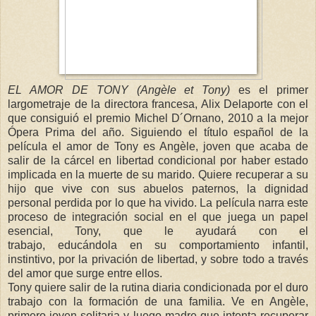
EL AMOR DE TONY (Angèle et Tony)
es el primer
largometraje de la directora francesa, Alix Delaporte con el
que consiguió el premio Michel D´Ornano, 2010 a la mejor
Ópera Prima del año. Siguiendo el título español de la
película el amor de Tony es Angèle, joven que acaba de
salir de la cárcel en libertad condicional por haber estado
implicada en la muerte de su marido. Quiere recuperar a su
hijo que vive con sus abuelos paternos, la dignidad
personal perdida por lo que ha vivido. La película narra este
proceso de integración social en el que juega un papel
esencial, Tony, que le ayudará con el
trabajo, educándola en su comportamiento infantil,
instintivo, por la privación de libertad, y sobre todo a través
del amor que surge entre ellos.
Tony quiere salir de la rutina diaria condicionada por el duro
trabajo con la formación de una familia. Ve en Angèle,
primero joven solitaria y luego madre que intenta recuperar