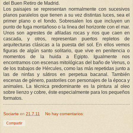
del Buen Retiro de Madrid.
Los paisajes se representan normalmente con sucesivos
planos paralelos que tienen a su vez distintas luces, sea el
primer plano o el fondo. Sobresalen los que incluyen un
punto de fuga montañoso o la linea del horizonte con el mar.
Unos son agrestes de afiladas rocas y rios que caen en
cascada, y otros, representan puertos repletos de
arquitecturas clásicas a la puesta del sol. En ellos vemos
figuras de algún santo solitario, que vive en penitencia o
momentos de la huida a Egipto. Igualmente nos
encontramos con escenas mitológicas del baño de Venus, o
de los trabajos de Hércules, como las más repetidas junto a
las de ninfas y sátiros en perpetua bacanal. También
escenas de género, pastoriles con personajes de la época y
animales. La técnica predominante es la pintura al oleo
sobre lienzo y cobre, éste especialmente para los pequeños
formatos.
Sociarte
en
21.7.11
No hay comentarios:
Compartir