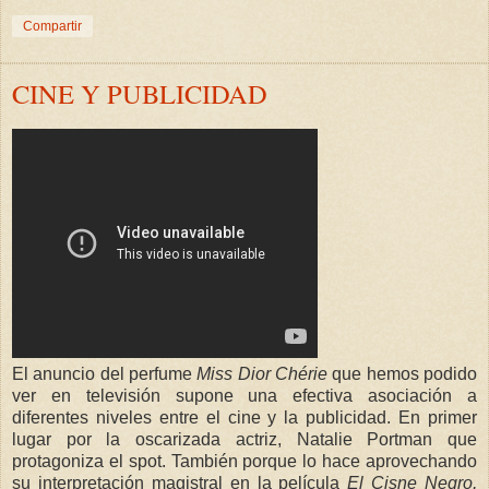
Compartir
CINE Y PUBLICIDAD
El anuncio del perfume
Miss Dior Chérie
que hemos podido
ver en televisión supone una efectiva asociación a
diferentes niveles entre el cine y la publicidad. En primer
lugar por la oscarizada actriz, Natalie Portman que
protagoniza el spot. También porque lo hace aprovechando
su interpretación magistral en la película
El Cisne Negro,