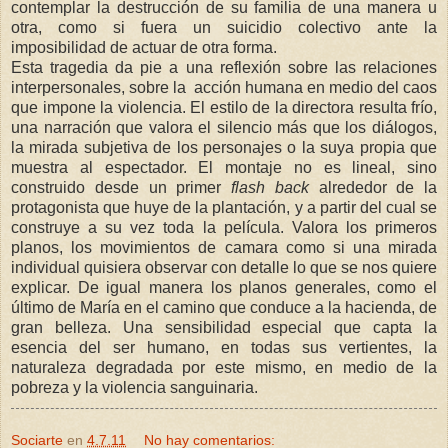
contemplar la destrucción de su familia de una manera u
otra, como si fuera un suicidio colectivo ante la
imposibilidad de actuar de otra forma.
Esta tragedia da pie a una reflexión sobre las relaciones
interpersonales, sobre la acción humana en medio del caos
que impone la violencia. El estilo de la directora resulta frío,
una narración que valora el silencio más que los diálogos,
la mirada subjetiva de los personajes o la suya propia que
muestra al espectador. El montaje no es lineal, sino
construido desde un primer
flash back
alrededor de la
protagonista que huye de la plantación, y a partir del cual se
construye a su vez toda la película. Valora los primeros
planos, los movimientos de camara como si una mirada
individual quisiera observar con detalle lo que se nos quiere
explicar. De igual manera los planos generales, como el
último de María en el camino que conduce a la hacienda, de
gran belleza. Una sensibilidad especial que capta la
esencia del ser humano, en todas sus vertientes, la
naturaleza degradada por este mismo, en medio de la
pobreza y la violencia sanguinaria.
Sociarte
en
4.7.11
No hay comentarios: