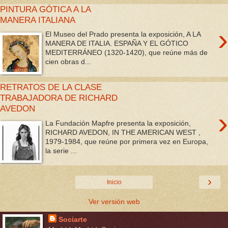
PINTURA GÓTICA A LA
MANERA ITALIANA
›
El Museo del Prado presenta la exposición, A LA
MANERA DE ITALIA. ESPAÑA Y EL GÓTICO
MEDITERRÁNEO (1320-1420), que reúne más de
cien obras d...
RETRATOS DE LA CLASE
TRABAJADORA DE RICHARD
AVEDON
›
La Fundación Mapfre presenta la exposición,
RICHARD AVEDON, IN THE AMERICAN WEST ,
1979-1984, que reúne por primera vez en Europa,
la serie ...
›
Inicio
Ver versión web
Sociarte