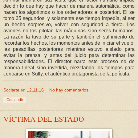
decidir lo que hay que hacer de manera automática, como
hacen los algoritmos o los ordenadores a posteriori. El se
tomó 35 segundos, y solamente ese tiempo impedía, al ser
un hecho sorpresivo, volver con seguridad a tierra. Los
aviones no los pilotan las máquinas sino seres humanos.
La razón la tuvo de su parte y también el sufrimiento de
recordar los hechos, los momentos antes de iniciar el vuelo,
las pesadillas posteriores mientras estuvo aislado para
evitar la prensa, y antes del juicio para determinar las
responsabilidades. El director narra este proceso no de
manera lineal sino invertida, mezclando los tiempos para
centrarse en Sully, el auténtico protagonista de la película.
Sociarte
en
12.11.16
No hay comentarios:
Compartir
VÍCTIMA DEL ESTADO