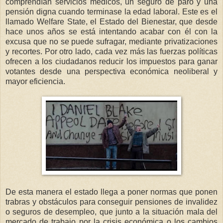
comprendían servicios médicos, un seguro de paro y una
pensión digna cuando terminase la edad laboral. Este es el
llamado Welfare State, el Estado del Bienestar, que desde
hace unos años se está intentando acabar con él con la
excusa que no se puede sufragar, mediante privatizaciones
y recortes. Por otro lado, cada vez más las fuerzas políticas
ofrecen a los ciudadanos reducir los impuestos para ganar
votantes desde una perspectiva económica neoliberal y
mayor eficiencia.
De esta manera el estado llega a poner normas que ponen
trabras y obstáculos para conseguir pensiones de invalidez
o seguros de desempleo, que junto a la situación mala del
mercado de trabajo por la crisis económica o los cambios