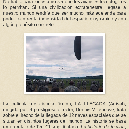
No habrá para todos a no ser que los avances tecnológicos
lo permitan. Si una civilización extraterrestre llegase a
nuestro mundo tendría que ser mucho más adelanda para
poder recorrer la inmensidad del espacio muy rápido y con
algún propósito concreto.
La película de ciencia ficción, LA LLEGADA (Arrival),
dirigida por el prestigioso director, Dennis Villeneuve, trata
sobre el hecho de la llegada de 12 naves espaciales que se
sitúan en distintos lugares del mundo. La historia se basa
en un relato de Ted Chiang, titulado,
La historia de tu vida
,