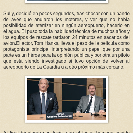
Sully, decidió en pocos segundos, tras chocar con un bando
de aves que anularon los motores, y ver que no había
posibilidad de aterrizar en ningún aereopuerto, hacerlo en
el agua. El puso toda la habilidad técnica de muchos años y
los equipos de rescate tardaron 24 minutos en sacarlos del
avión.El actor, Tom Hanks, lleva el peso de la película como
protagonista principal interpretando un papel que por una
parte es un héroe para la opinión pública y por otra un piloto
que está siendo investigado si tuvo opción de volver al
aereopuerto de La Guardia u a otro próximo más cercano.
Al final triunfaron sus tesis, que el factor humano impide