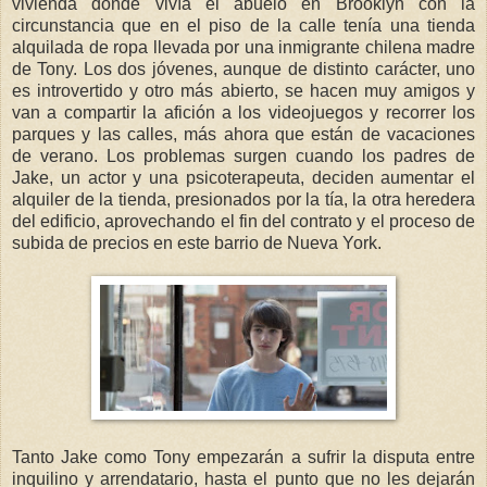
vivienda donde vivía el abuelo en Brooklyn con la
circunstancia que en el piso de la calle tenía una tienda
alquilada de ropa llevada por una inmigrante chilena madre
de Tony. Los dos jóvenes, aunque de distinto carácter, uno
es introvertido y otro más abierto, se hacen muy amigos y
van a compartir la afición a los videojuegos y recorrer los
parques y las calles, más ahora que están de vacaciones
de verano. Los problemas surgen cuando los padres de
Jake, un actor y una psicoterapeuta, deciden aumentar el
alquiler de la tienda, presionados por la tía, la otra heredera
del edificio, aprovechando el fin del contrato y el proceso de
subida de precios en este barrio de Nueva York.
Tanto Jake como Tony empezarán a sufrir la disputa entre
inquilino y arrendatario, hasta el punto que no les dejarán