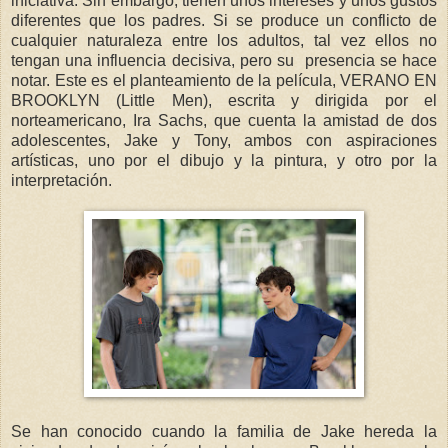
iniciativa. Sin embargo, tienen unos intereses y unos gustos
diferentes que los padres. Si se produce un conflicto de
cualquier naturaleza entre los adultos, tal vez ellos no
tengan una influencia decisiva, pero su presencia se hace
notar. Este es el planteamiento de la película, VERANO EN
BROOKLYN (Little Men), escrita y dirigida por el
norteamericano, Ira Sachs, que cuenta la amistad de dos
adolescentes, Jake y Tony, ambos con aspiraciones
artísticas, uno por el dibujo y la pintura, y otro por la
interpretación.
Se han conocido cuando la familia de Jake hereda la