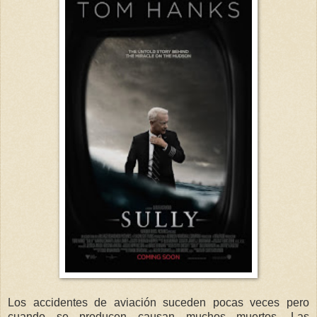
Los accidentes de aviación suceden pocas veces pero
cuando se producen causan muchos muertos. Las