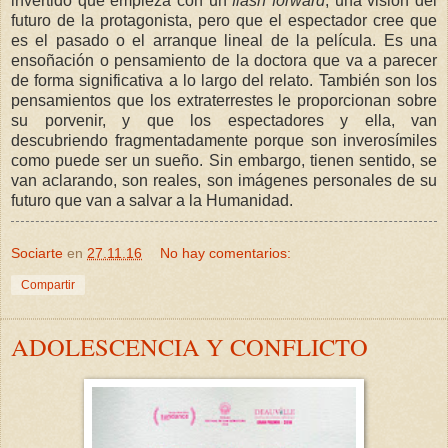
invertido que empieza con un
flash forward
, una visión del
futuro de la protagonista, pero que el espectador cree que
es el pasado o el arranque lineal de la película. Es una
ensoñación o pensamiento de la doctora que va a parecer
de forma significativa a lo largo del relato. También son los
pensamientos que los extraterrestes le proporcionan sobre
su porvenir, y que los espectadores y ella, van
descubriendo fragmentadamente porque son inverosímiles
como puede ser un sueño. Sin embargo, tienen sentido, se
van aclarando, son reales, son imágenes personales de su
futuro que van a salvar a la Humanidad.
Sociarte
en
27.11.16
No hay comentarios:
Compartir
ADOLESCENCIA Y CONFLICTO