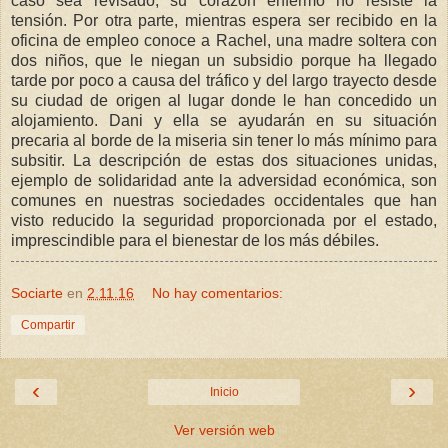
caso sea revisado, su corazón enfermo no resiste la
tensión. Por otra parte, mientras espera ser recibido en la
oficina de empleo conoce a Rachel, una madre soltera con
dos niños, que le niegan un subsidio porque ha llegado
tarde por poco a causa del tráfico y del largo trayecto desde
su ciudad de origen al lugar donde le han concedido un
alojamiento. Dani y ella se ayudarán en su situación
precaria al borde de la miseria sin tener lo más mínimo para
subsitir. La descripción de estas dos situaciones unidas,
ejemplo de solidaridad ante la adversidad económica, son
comunes en nuestras sociedades occidentales que han
visto reducido la seguridad proporcionada por el estado,
imprescindible para el bienestar de los más débiles.
Sociarte
en
2.11.16
No hay comentarios:
Compartir
‹
›
Inicio
Ver versión web