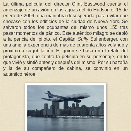
La última película del director Clint Eastwood cuenta el
amerizaje de un avión en las aguas del río Hudson el 15 de
enero de 2009, una maniobra desesperada para evitar que
chocase con los edificios de la ciudad de Nueva York. Se
salvaron todos los ocupantes del mismo unos 155 tras
pasar momentos de pánico. Este auténtico milagro se debió
a la pericia del piloto, el Capitán
Sully
Sullenberger, con
una amplia experiencia de más de cuarenta años volando y
próximo a su jubilación. El guion se basa en el relato del
protagonista, que centra la película en su personaje, en lo
que vivió y sintió antes y después del mismo. Por su hazaña
y la de su compañero de cabina, se convirtió en un
auténtico héroe.