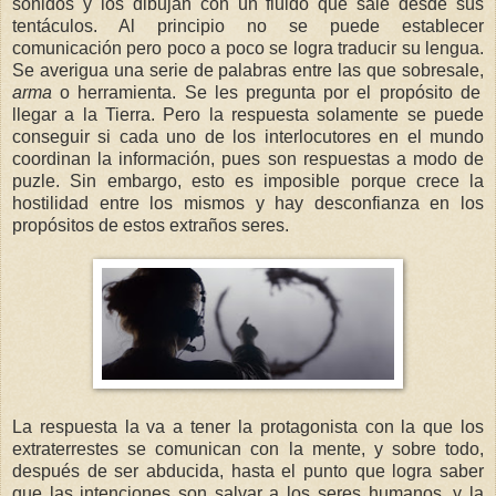
sonidos y los dibujan con un fluido que sale desde sus
tentáculos. Al principio no se puede establecer
comunicación pero poco a poco se logra traducir su lengua.
Se averigua una serie de palabras entre las que sobresale,
arma
o herramienta. Se les pregunta por el propósito de
llegar a la Tierra. Pero la respuesta solamente se puede
conseguir si cada uno de los interlocutores en el mundo
coordinan la información, pues son respuestas a modo de
puzle. Sin embargo, esto es imposible porque crece la
hostilidad entre los mismos y hay desconfianza en los
propósitos de estos extraños seres.
La respuesta la va a tener la protagonista con la que los
extraterrestes se comunican con la mente, y sobre todo,
después de ser abducida, hasta el punto que logra saber
que las intenciones son salvar a los seres humanos, y la