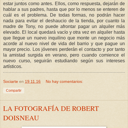
estar juntos como antes. Ellos, como respuesta, dejarán de
hablar a sus padres, hasta que por lo menos se enteren de
cuál es el problema. De todas formas, no podrán hacer
nada para evitar el deshaucio de la tienda, por cuanto la
madre de Tony, no puede afrontar pagar un alquiler más
elevado. El local quedará vacío y otra vez en alquiler hasta
que llegue un nuevo inquilino que monte un negocio más
acorde al nuevo nivel de vida del barrio y que pague un
mayor precio. Los jóvenes perderán el contacto y por tanto
la amistad surgida en verano, pero cuando comience el
nuevo curso, seguirán estudiando según sus intereses
artísticos.
Sociarte
en
19.11.16
No hay comentarios:
Compartir
LA FOTOGRAFÍA DE ROBERT
DOISNEAU