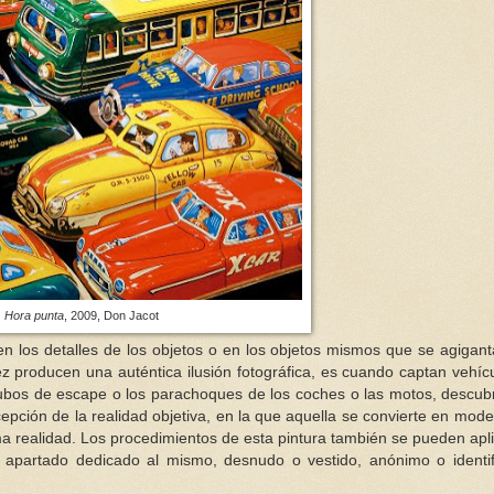
Hora punta
, 2009, Don Jacot
en los detalles de los objetos o en los objetos mismos que se agigant
ez producen una auténtica ilusión fotográfica, es cuando captan vehíc
 tubos de escape o los parachoques de los coches o las motos, descub
cepción de la realidad objetiva, en la que aquella se convierte en mode
ma realidad. Los procedimientos de esta pintura también se pueden apli
 apartado dedicado al mismo, desnudo o vestido, anónimo o identi