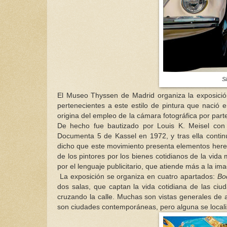
Si
El Museo Thyssen de Madrid organiza la exposici
pertenecientes a este estilo de pintura que nació 
origina del empleo de la cámara fotográfica por parte
De hecho fue bautizado por Louis K. Meisel co
Documenta 5 de Kassel en 1972, y tras ella continú
dicho que este movimiento presenta elementos heredad
de los pintores por los bienes cotidianos de la vida
por el lenguaje publicitario, que atiende más a la i
La exposición se organiza en cuatro apartados:
Bo
dos salas, que captan la vida cotidiana de las ciud
cruzando la calle. Muchas son vistas generales de
son ciudades contemporáneas, pero alguna se localiz