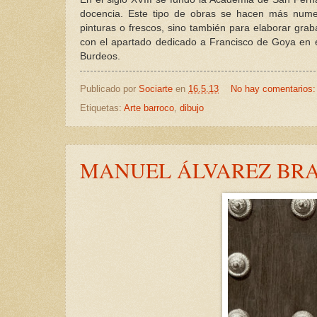
docencia. Este tipo de obras se hacen más nume
pinturas o frescos, sino también para elaborar graba
con el apartado dedicado a Francisco de Goya en el
Burdeos.
Publicado por
Sociarte
en
16.5.13
No hay comentarios
Etiquetas:
Arte barroco
,
dibujo
MANUEL ÁLVAREZ BRA