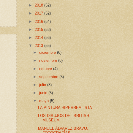
►
2018
(52)
►
2017
(52)
►
2016
(54)
►
2015
(53)
►
2014
(56)
▼
2013
(55)
►
diciembre
(6)
►
noviembre
(8)
►
octubre
(4)
►
septiembre
(5)
►
julio
(3)
►
junio
(5)
▼
mayo
(5)
LA PINTURA HIPERREALISTA
LOS DIBUJOS DEL BRITISH
MUSEUM
MANUEL ÁLVAREZ BRAVO,
FOTOGRAFÍAS