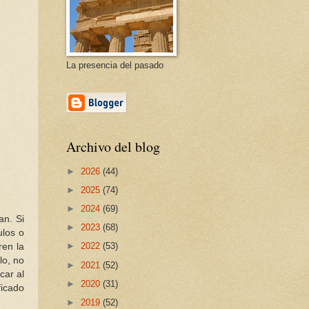
La presencia del pasado
Archivo del blog
►
2026
(44)
►
2025
(74)
►
2024
(69)
an. Si
►
2023
(68)
ulos o
►
2022
(53)
ren la
lo, no
►
2021
(52)
car al
►
2020
(31)
ficado
►
2019
(52)