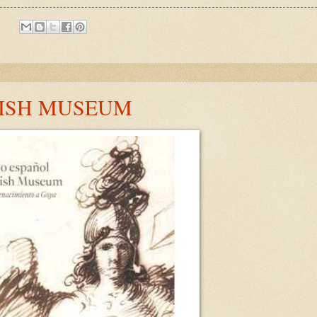
:
TISH MUSEUM