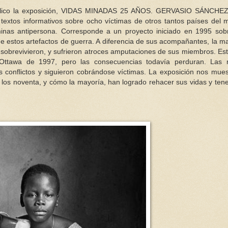
 público la exposición, VIDAS MINADAS 25 AÑOS. GERVASIO SÁNCHEZ
 textos informativos sobre ocho víctimas de otros tantos países del
 minas antipersona. Corresponde a un proyecto iniciado en 1995 sob
e estos artefactos de guerra. A diferencia de sus acompañantes, la m
 sobrevivieron, y sufrieron atroces amputaciones de sus miembros. Est
Ottawa de 1997, pero las consecuencias todavía perduran. Las 
 conflictos y siguieron cobrándose víctimas. La exposición nos mues
 los noventa, y cómo la mayoría, han logrado rehacer sus vidas y ten