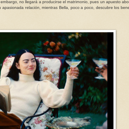
 embargo, no llegará a producirse el matrimonio, pues un apuesto ab
 su apasionada relación, mientras Bella, poco a poco, descubre los bene