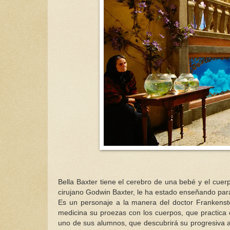
Bella Baxter tiene el cerebro de una bebé y el cue
cirujano Godwin Baxter, le ha estado enseñando para 
Es un personaje a la manera del doctor Frankenst
medicina su proezas con los cuerpos, que practica 
uno de sus alumnos, que descubrirá su progresiva au