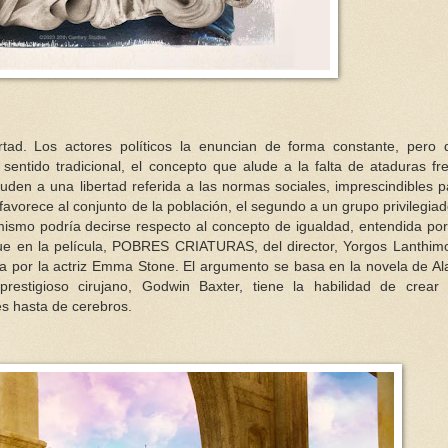
tad. Los actores políticos la enuncian de forma constante, pero 
sentido tradicional, el concepto que alude a la falta de ataduras fr
uden a una libertad referida a las normas sociales, imprescindibles p
 favorece al conjunto de la población, el segundo a un grupo privilegia
ismo podría decirse respecto al concepto de igualdad, entendida por
que en la película, POBRES CRIATURAS, del director, Yorgos Lanthim
ada por la actriz Emma Stone. El argumento se basa en la novela de Al
estigioso cirujano, Godwin Baxter, tiene la habilidad de crear 
es hasta de cerebros.