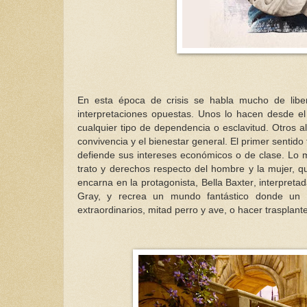
En esta época de crisis se habla mucho de liber
interpretaciones opuestas. Unos lo hacen desde el 
cualquier tipo de dependencia o esclavitud. Otros al
convivencia y el bienestar general. El primer sentido
defiende sus intereses económicos o de clase. Lo m
trato y derechos respecto del hombre y la mujer, 
encarna en la protagonista, Bella Baxter, interpret
Gray, y recrea un mundo fantástico donde un pr
extraordinarios, mitad perro y ave, o hacer trasplant