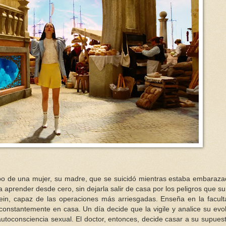
rpo de una mujer, su madre, que se suicidó mientras estaba embaraza
aprender desde cero, sin dejarla salir de casa por los peligros que s
ein, capaz de las operaciones más arriesgadas. Enseña en la facul
constantemente en casa. Un día decide que la vigile y analice su evo
toconsciencia sexual. El doctor, entonces, decide casar a su supuest