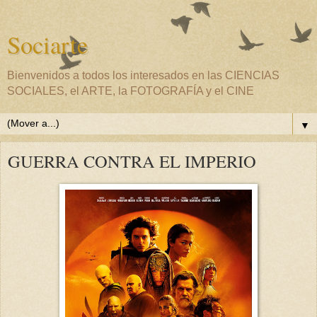
Sociarte
Bienvenidos a todos los interesados en las CIENCIAS
SOCIALES, el ARTE, la FOTOGRAFÍA y el CINE
▼
GUERRA CONTRA EL IMPERIO