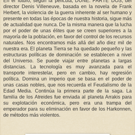
En el futuro, según la película, DUNE: PARTE DOS, del
director Denis Villeneuve, basada en la novela de Frank
Herbert, la violencia de la guerra inherente al ser humano y
presente en todas las épocas de nuestra historia, sigue más
de actualidad que nunca. De la misma manera que la lucha
por el poder de unas élites que se creen superiores a la
mayoría de la población, en favor del control de los recursos
naturales. Nos encontramos más allá del año diez mil de
nuestra era. El planeta Tierra se ha quedado pequeño y las
estructuras políticas de dominación se establecen a nivel
del Universo. Se puede viajar entre planetas a largas
distancias. La tecnología es muy avanzada para el
transporte interestelar, pero en cambio, hay regresión
política. Domina un imperio que se basa en el poder de
unas casas nobles, que nos recuerda el Feudalismo de la
Edad Media. Continúa la primera parte de la saga. La
familia de los Atreides fue enviada al planeta Arrakis para
su explotación económica, pero era una trampa del
emperador para su eliminación en favor de los Harkonnen,
de métodos más violentos.