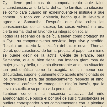
Cyril tiene problemas de comportamiento ante tales
circunstancias, ante la falta del cariño familiar. La situación
se complicará cuando un exdelincuente le instigue a que
cometa un robo con violencia, hecho que le llevará a
agredir a Samantha. Después que ésta cubra las
consecuencias de tal suceso, las cosas volverán a una
cierta normalidad en favor de su integración social.
Todas las escenas de la película tienen como protagonista
a Cyril, su comportamiento nervioso, impulsivo y perdido.
Resulta un acierto la elección del actor novel, Thomas
Doret, que caracteriza de forma precisa el papel. Lo mismo
se puede decir de la actriz, Cécile de France, para
Samantha, que si bien tiene una imagen glamurosa de
mujer joven y bella, un tanto discordante ante una situación
tan problemática como la acogida de un menor con
dificultades, supone igualmente otro acierto intencionado de
los directores, para dar distanciamiento respecto al niño,
reforzar el carácter de entrega sin ningún interés, que le
lleva a sacrificar su propia vida personal.
También como si la inocencia atractiva del niño
abandonado que busca el por qué de sus circunstancias se
pudiera corresponder o ser complementaria con la plenitud