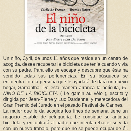
Un niño, Cyril, de unos 11 años que reside en un centro de
acogida, desea recuperar la bicicleta que tenía cuando vivía
con su padre. Para ello se escapa y descubre que éste ha
vendido todas sus pertenencias. En su búsqueda se
encuentra con la persona que le ayudará, le dará un nuevo
hogar, Samantha. De esta manera arranca la película,
EL
NIÑO DE LA BICICLETA
( Le gamin au vélo ), escrita y
dirigida por Jean-Pierre y Luc Dardenne, y merecedora del
Gran Premio del Jurado en el pasado Festival de Cannes.
La mujer que le dá acogida los fines de semana tiene un
negocio estable de peluquería. Le consigue su antigua
bicicleta, y encontrará al padre que intenta rehacer su vida
con un nuevo trabajo, pero que no se puede ocupar de él.