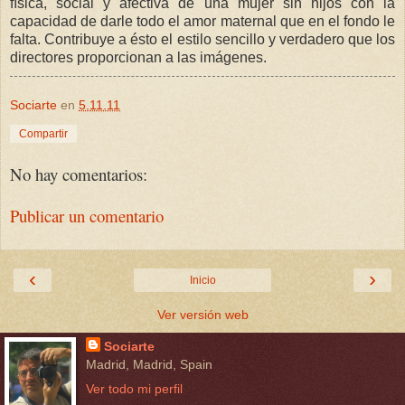
física, social y afectiva de una mujer sin hijos con la
capacidad de darle todo el amor maternal que en el fondo le
falta. Contribuye a ésto el estilo sencillo y verdadero que los
directores proporcionan a las imágenes.
Sociarte
en
5.11.11
Compartir
No hay comentarios:
Publicar un comentario
‹
›
Inicio
Ver versión web
Sociarte
Madrid, Madrid, Spain
Ver todo mi perfil