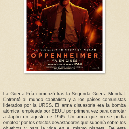
La Guerra Fría comenzó tras la Segunda Guerra Mundial.
Enfrentó al mundo capitalista y a los países comunistas
liderados por la URSS. El arma disuasoria era la bomba
atómica, empleada por EEUU por primera vez para derrotar
a Japón en agosto de 1945. Un arma que no se podía
emplear por los efectos devastadores que suponía sobre los
objetivos y para la vida en el mismo planeta. De esta