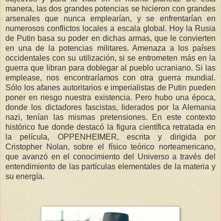
manera, las dos grandes potencias se hicieron con grandes
arsenales que nunca emplearían, y se enfrentarían en
numerosos conflictos locales a escala global. Hoy la Rusia
de Putin basa su poder en dichas armas, que le convierten
en una de la potencias militares. Amenaza a los países
occidentales con su utilización, si se entrometen más en la
guerra que libran para doblegar al pueblo ucraniano. Si las
emplease, nos encontraríamos con otra guerra mundial.
Sólo los afanes autoritarios e imperialistas de Putin pueden
poner en riesgo nuestra existencia. Pero hubo una época,
donde los dictadores fascistas, liderados por la Alemania
nazi, tenían las mismas pretensiones. En este contexto
histórico fue donde destacó la figura científica retratada en
la película, OPPENHEIMER, escrita y dirigida por
Cristopher Nolan, sobre el físico teórico norteamericano,
que avanzó en el conocimiento del Universo a través del
entendimiento de las partículas elementales de la materia y
su energía.