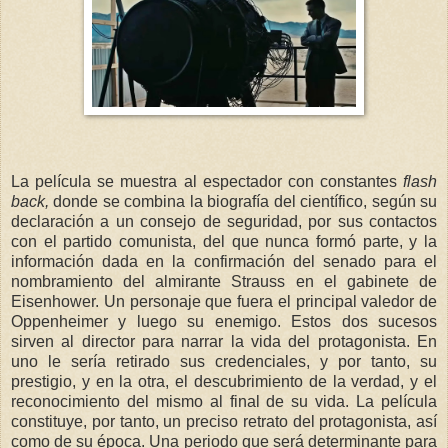
La película se muestra al espectador con constantes
flash
back,
donde se combina la biografía del científico, según su
declaración a un consejo de seguridad, por sus contactos
con el partido comunista, del que nunca formó parte, y la
información dada en la confirmación del senado para el
nombramiento del almirante Strauss en el gabinete de
Eisenhower. Un personaje que fuera el principal valedor de
Oppenheimer y luego su enemigo. Estos dos sucesos
sirven al director para narrar la vida del protagonista. En
uno le sería retirado sus credenciales, y por tanto, su
prestigio, y en la otra, el descubrimiento de la verdad, y el
reconocimiento del mismo al final de su vida. La película
constituye, por tanto, un preciso retrato del protagonista, así
como de su época. Una periodo que será determinante para