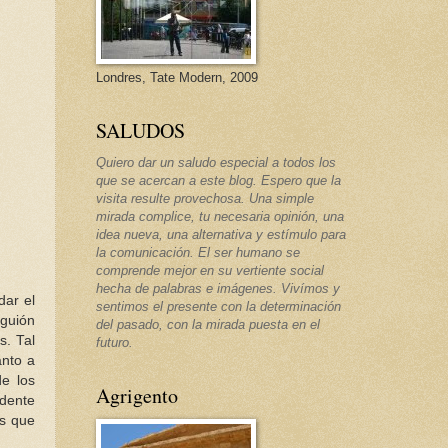
Londres, Tate Modern, 2009
SALUDOS
Quiero dar un saludo especial a todos los
que se acercan a este blog. Espero que la
visita resulte provechosa. Una simple
mirada complice, tu necesaria opinión, una
idea nueva, una alternativa y estímulo para
la comunicación. El ser humano se
comprende mejor en su vertiente social
hecha de palabras e imágenes. Vivímos y
dar el
sentimos el presente con la determinación
 guión
del pasado, con la mirada puesta en el
s. Tal
futuro.
anto a
de los
Agrigento
idente
es que