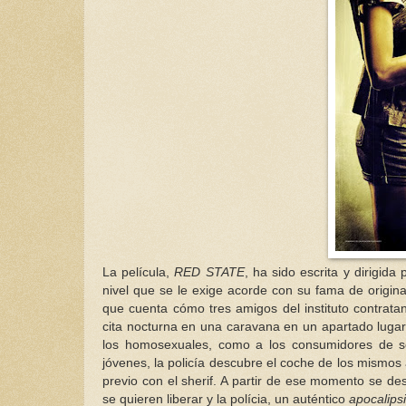
La película,
RED STATE
, ha sido escrita y dirigida
nivel que se le exige acorde con su fama de origina
que cuenta cómo tres amigos del instituto contrata
cita nocturna en una caravana en un apartado lugar,
los homosexuales, como a los consumidores de se
jóvenes, la policía descubre el coche de los mismos 
previo con el sherif. A partir de ese momento se d
se quieren liberar y la polícia, un auténtico
apocalips