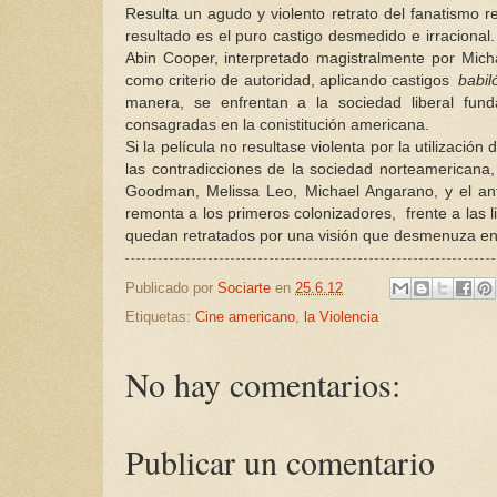
Resulta un agudo y violento retrato del fanatismo re
resultado es el puro castigo desmedido e irracional.
Abin Cooper, interpretado magistralmente por Michael
como criterio de autoridad, aplicando castigos
babil
manera, se enfrentan a la sociedad liberal fund
consagradas en la conistitución americana.
Si la película no resultase violenta por la utilizac
las contradicciones de la sociedad norteamericana,
Goodman, Melissa Leo, Michael Angarano, y el ante
remonta a los primeros colonizadores, frente a las l
quedan retratados por una visión que desmenuza en 
Publicado por
Sociarte
en
25.6.12
Etiquetas:
Cine americano
,
la Violencia
No hay comentarios:
Publicar un comentario