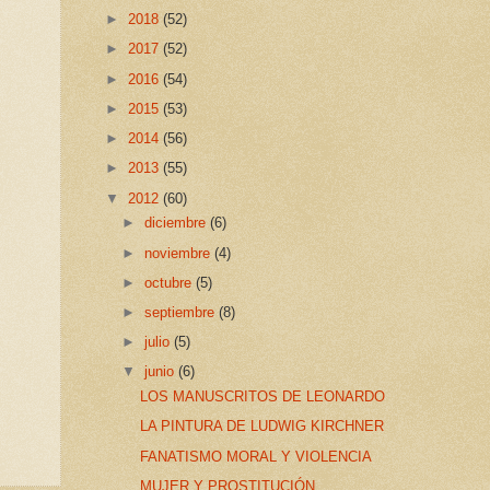
►
2018
(52)
►
2017
(52)
►
2016
(54)
►
2015
(53)
►
2014
(56)
►
2013
(55)
▼
2012
(60)
►
diciembre
(6)
►
noviembre
(4)
►
octubre
(5)
►
septiembre
(8)
►
julio
(5)
▼
junio
(6)
LOS MANUSCRITOS DE LEONARDO
LA PINTURA DE LUDWIG KIRCHNER
FANATISMO MORAL Y VIOLENCIA
MUJER Y PROSTITUCIÓN