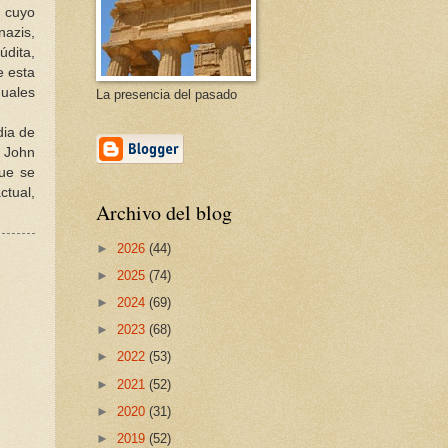
, cuyo
nazis,
údita,
e esta
uales
La presencia del pasado
dia de
, John
que se
ctual,
Archivo del blog
►
2026
(44)
►
2025
(74)
►
2024
(69)
►
2023
(68)
►
2022
(53)
►
2021
(52)
►
2020
(31)
►
2019
(52)