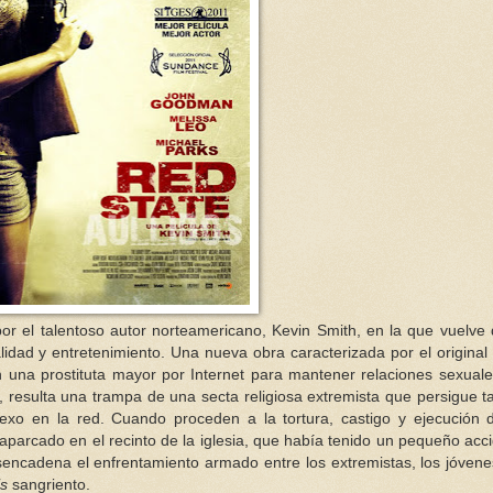
 por el talentoso autor norteamericano, Kevin Smith, en la que vuelve 
lidad y entretenimiento. Una nueva obra caracterizada por el original
n una prostituta mayor por Internet para mantener relaciones sexuale
 resulta una trampa de una secta religiosa extremista que persigue t
xo en la red. Cuando proceden a la tortura, castigo y ejecución 
aparcado en el recinto de la iglesia, que había tenido un pequeño acc
esencadena el enfrentamiento armado entre los extremistas, los jóven
is
sangriento.