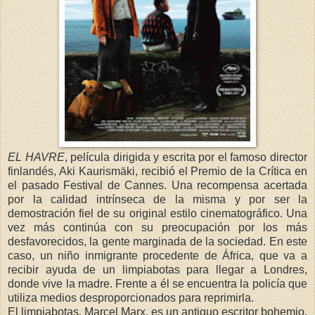
E
L HAVRE
, película dirigida y escrita por el famoso director
finlandés, Aki Kaurismäki, recibió el Premio de la Crítica en
el pasado Festival de Cannes. Una recompensa acertada
por la calidad intrínseca de la misma y por ser la
demostración fiel de su original estilo cinematográfico. Una
vez más continúa con su preocupación por los más
desfavorecidos, la gente marginada de la sociedad. En este
caso, un niño inmigrante procedente de África, que va a
recibir ayuda de un limpiabotas para llegar a Londres,
donde vive la madre. Frente a él se encuentra la policía que
utiliza medios desproporcionados para reprimirla.
El limpiabotas, Marcel Marx, es un antiguo escritor bohemio,