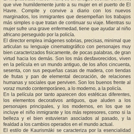
que vive humildemente junto a su mujer en el puerto de El
Havre. Compite y convive a diario con los nuevos
marginados, los inmigrantes que desempeñan los trabajos
más simples o que tratan de continuar su viaje. Mientras su
mujer sufre una grave enfermedad, tiene que ayudar al niño
africano perseguido por la policía.
El director emplea imágenes sobrias, precisas, minimal que
articulan su lenguaje cinematográfico con personajes muy
bien caracterizados fisicamente, de pocas palabras, de gran
virtud hacia los demás. Son los más desfavorecidos, viven
en la película en un mundo antiguo, de los años cincuenta,
sesenta, con sus pequeñas casas de madera, con tiendas
de frutas y pan de elemental decoración, de relaciones
humanas y sociales que perviven. Son los buenos frente al
voraz mundo contemporáneo, a lo moderno, a la policía.
En la película por tanto aparecen dos estéticas diferentes,
los elementos decorativos antiguos, que aluden a los
personajes principales, y los modernos, en los que se
incluye el niño inmigrante y los más represores, como si la
belleza y el bien estuvieran asociados al pasado, y la
fealdad a los cambios operados en el mundo actual.
El estilo de Kaurismäki se caracteriza por la esencialidad