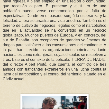
haya riqueza y pleno empleo en una región o comunidad,
que recesión o paro. El presente y el futuro de una
población puede verse comprometido por la falta de
expectativas. Donde en el pasado surgió la esperanza y la
felicidad, ahora se arrastra una vida anodina. También es el
terreno de cultivo de negocios ilegales como el narcotráfico
que en la actualidad se ha convertido en un negocio
globalizado. Muchos puertos de Europa, y en concreto, del
sur de España, son receptores de grandes volúmenes de
drogas para satisfacer a los consumidores del continente. A
la par, han crecido las organizaciones criminales, tanto
nacionales como extranjeras, cuyas disputas se resuelven a
tiros. Este es el contexto de la película, TIERRA DE NADIE,
del director Albert Pintó, que cuenta el conflicto de tres
amigos con traficantes extranjeros en una lucha contra la
lacra del narcotráfico y el control del territorio, situado en el
Cádiz actual.