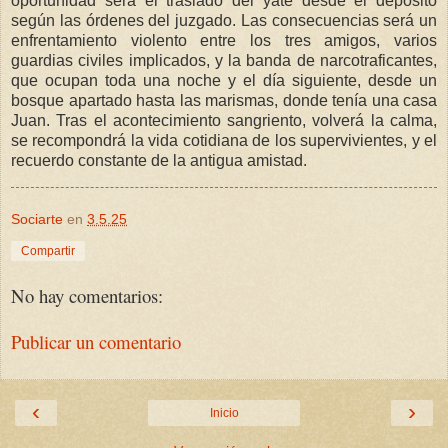
oportunidad será el traslado del yate desde el depósito
según las órdenes del juzgado. Las consecuencias será un
enfrentamiento violento entre los tres amigos, varios
guardias civiles implicados, y la banda de narcotraficantes,
que ocupan toda una noche y el día siguiente, desde un
bosque apartado hasta las marismas, donde tenía una casa
Juan. Tras el acontecimiento sangriento, volverá la calma,
se recompondrá la vida cotidiana de los supervivientes, y el
recuerdo constante de la antigua amistad.
Sociarte
en
3.5.25
Compartir
No hay comentarios:
Publicar un comentario
‹
›
Inicio