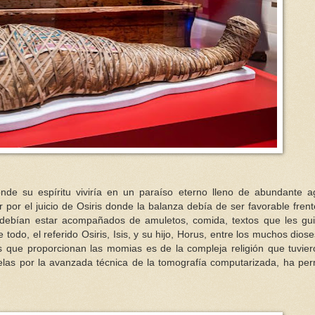
onde su espíritu viviría en un paraíso eterno lleno de abundante 
 por el juicio de Osiris donde la balanza debía de ser favorable frent
o debían estar acompañados de amuletos, comida, textos que les gu
e todo, el referido Osiris, Isis, y su hijo, Horus, entre los muchos dios
s que proporcionan las momias es de la compleja religión que tuvier
telas por la avanzada técnica de la tomografía computarizada, ha per