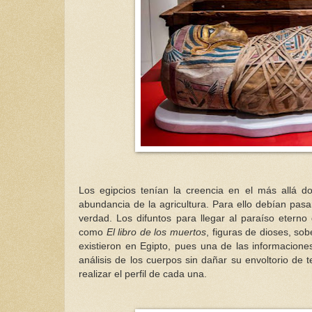
Los egipcios tenían la creencia en el más allá d
abundancia de la agricultura. Para ello debían pasar
verdad. Los difuntos para llegar al paraíso etern
como
El libro de los muertos
, figuras de dioses, sob
existieron en Egipto, pues una de las informacione
análisis de los cuerpos sin dañar su envoltorio de 
realizar el perfil de cada una.