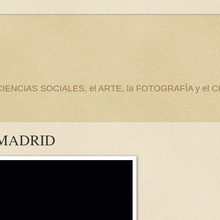
as CIENCIAS SOCIALES, el ARTE, la FOTOGRAFÍA y el C
 MADRID