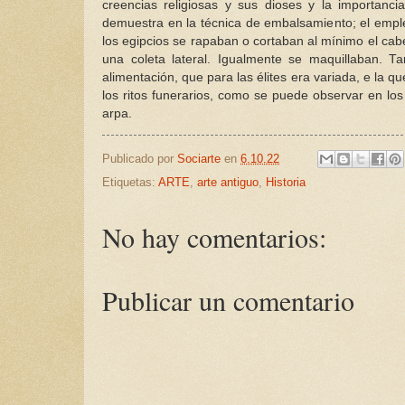
creencias religiosas y sus dioses y la importanc
demuestra en la técnica de embalsamiento; el emple
los egipcios se rapaban o cortaban al mínimo el cab
una coleta lateral. Igualmente se maquillaban. 
alimentación, que para las élites era variada, e la
los ritos funerarios, como se puede observar en los
arpa.
Publicado por
Sociarte
en
6.10.22
Etiquetas:
ARTE
,
arte antiguo
,
Historia
No hay comentarios:
Publicar un comentario