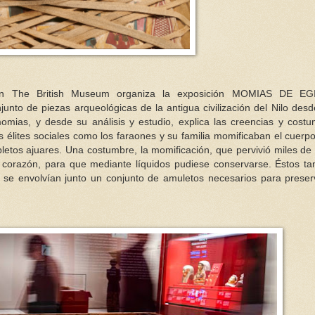
n The British Museum organiza la exposición MOMIAS DE EG
 de piezas arqueológicas de la antigua civilización del Nilo des
 momias, y desde su análisis y estudio, explica las creencias y cost
s élites sociales como los faraones y su familia momificaban el cuerp
tos ajuares. Una costumbre, la momificación, que pervivió miles de
l corazón, para que mediante líquidos pudiese conservarse. Éstos t
 se envolvían junto un conjunto de amuletos necesarios para preser