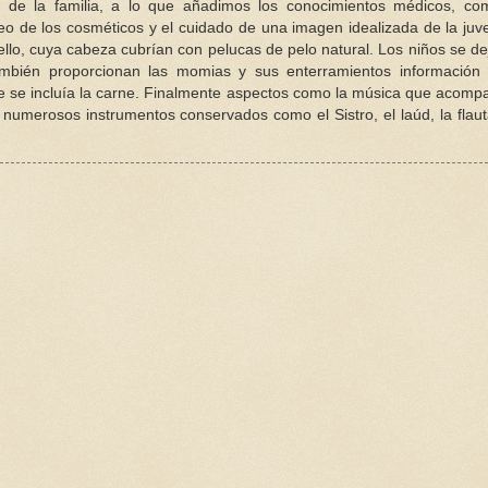
ia de la familia, a lo que añadimos los conocimientos médicos, c
o de los cosméticos y el cuidado de una imagen idealizada de la juv
ello, cuya cabeza cubrían con pelucas de pelo natural. Los niños se d
También proporcionan las momias y sus enterramientos información
 que se incluía la carne. Finalmente aspectos como la música que acom
 numerosos instrumentos conservados como el Sistro, el laúd, la flaut