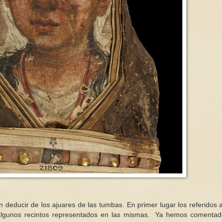
 deducir de los ajuares de las tumbas. En primer lugar los referidos a
or algunos recintos representados en las mismas. Ya hemos comenta