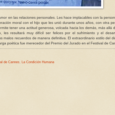
 amor en las relaciones personales. Les hace implacables con la perso
eración moral con el hijo que les unió durante unos años, con otra p
ermite tener una actitud generosa, volcada hacia los demás, más allá 
les resultará muy difícil ser felices por el sufrimiento y el des
malos recuerdos de manera definitiva. El extraordinario estilo del di
arga poética fue merecedor del Premio del Jurado en el Festival de Ca
val de Cannes
,
La Condición Humana