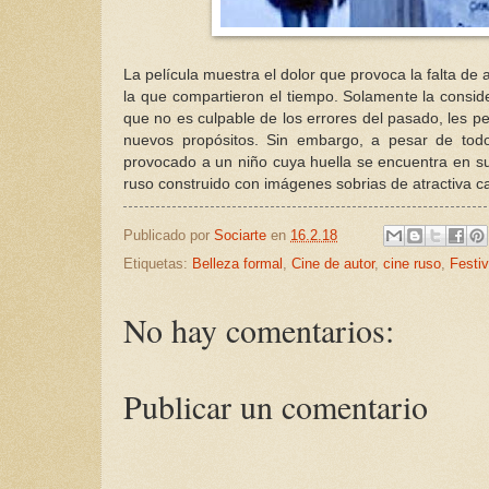
La película muestra el dolor que provoca la falta de
la que compartieron el tiempo. Solamente la consid
que no es culpable de los errores del pasado, les p
nuevos propósitos. Sin embargo, a pesar de todo, 
provocado a un niño cuya huella se encuentra en sus 
ruso construido con imágenes sobrias de atractiva c
Publicado por
Sociarte
en
16.2.18
Etiquetas:
Belleza formal
,
Cine de autor
,
cine ruso
,
Festi
No hay comentarios:
Publicar un comentario