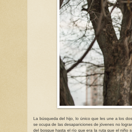
La búsqueda del hijo, lo único que les une a los dos
se ocupa de las desapariciones de jóvenes no logran
del bosque hasta el río que era la ruta que el niño se