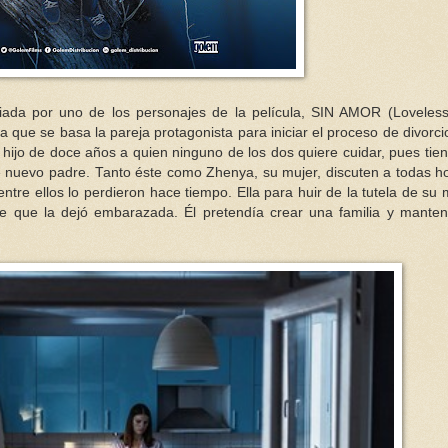
ada por uno de los personajes de la película, SIN AMOR (Loveless
la que se basa la pareja protagonista para iniciar el proceso de divorci
hijo de doce años a quien ninguno de los dos quiere cuidar, pues tie
de nuevo padre. Tanto éste como Zhenya, su mujer, discuten a todas h
entre ellos lo perdieron hace tiempo. Ella para huir de la tutela de su
re que la dejó embarazada. Él pretendía crear una familia y mante