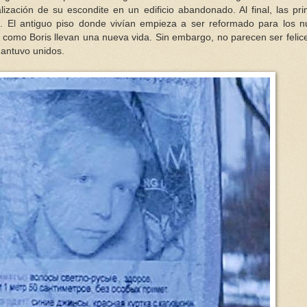
alización de su escondite en un edificio abandonado. Al final, las pr
es. El antiguo piso donde vivían empieza a ser reformado para los 
como Boris llevan una nueva vida. Sin embargo, no parecen ser felic
mantuvo unidos.