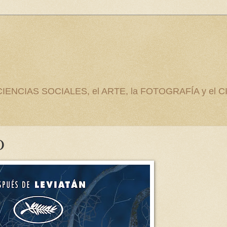
as CIENCIAS SOCIALES, el ARTE, la FOTOGRAFÍA y el C
O