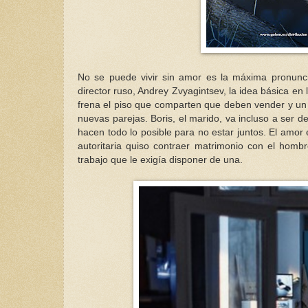
No se puede vivir sin amor es la máxima pronunci
director ruso, Andrey Zvyagintsev, la idea básica en 
frena el piso que comparten que deben vender y un 
nuevas parejas. Boris, el marido, va incluso a ser 
hacen todo lo posible para no estar juntos. El amor 
autoritaria quiso contraer matrimonio con el homb
trabajo que le exigía disponer de una.