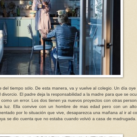
 del tiempo sólo. De esta manera, va y vuelve al colegio. Un día oye
 divorcio. El padre deja la responsabilidad a la madre para que se oc
o como un error. Los dos tienen ya nuevos proyectos con otras person
a luz. Ella convive con un hombre de mas edad pero con un alto 
entado por lo situación que vive, desaparezca una mañana al ir al co
nya se dio cuenta que no estaba cuando volvió a casa de madrugada.