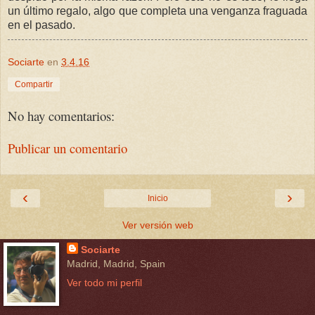
un último regalo, algo que completa una venganza fraguada
en el pasado.
Sociarte
en
3.4.16
Compartir
No hay comentarios:
Publicar un comentario
‹
›
Inicio
Ver versión web
Sociarte
Madrid, Madrid, Spain
Ver todo mi perfil