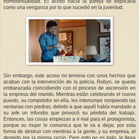
homosexualidad. El acoso hacia la pareja se explicaría
como una venganza por lo que sucedió en la juventud.
Sin embargo, este acoso no termina con unos hechos que
acaban con la intervención de la policia. Robyn, se queda
embarazada coincidiendo con el proceso de ascensión en
la empresa del marido. Mientras están celebrando el nuevo
puesto, su competidor en ella, les interrumpe rompiendo las
ventanas con piedras, debido a que aquél había mandado a
su jefe un infundio que provocó su pérdida del trabajo.
Entonces, las cosas empiezan a ir mal para el protagonista,
porque su mujer le comunica que le va a dejar, por esta
forma de destruir con mentiras a la gente, y su empresa, el
despido por la misma razón. Pero esto no es todo, le llega