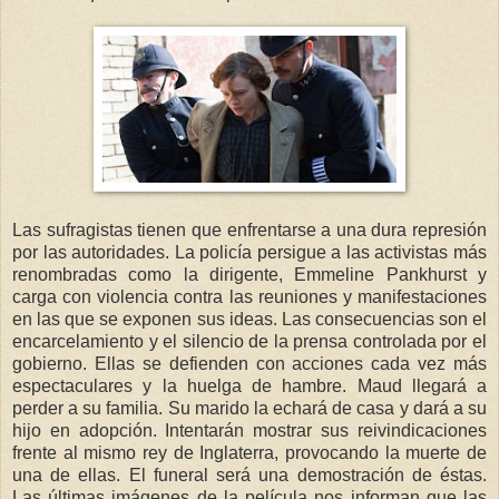
Las sufragistas tienen que enfrentarse a una dura represión
por las autoridades. La policía persigue a las activistas más
renombradas como la dirigente, Emmeline Pankhurst y
carga con violencia contra las reuniones y manifestaciones
en las que se exponen sus ideas. Las consecuencias son el
encarcelamiento y el silencio de la prensa controlada por el
gobierno. Ellas se defienden con acciones cada vez más
espectaculares y la huelga de hambre. Maud llegará a
perder a su familia. Su marido la echará de casa y dará a su
hijo en adopción. Intentarán mostrar sus reivindicaciones
frente al mismo rey de Inglaterra, provocando la muerte de
una de ellas. El funeral será una demostración de éstas.
Las últimas imágenes de la película nos informan que las