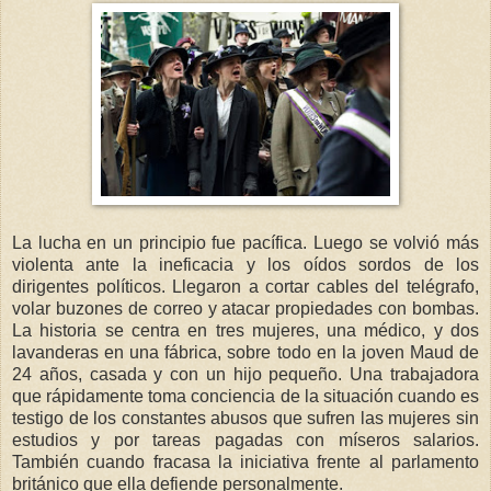
La lucha en un principio fue pacífica. Luego se volvió más
violenta ante la ineficacia y los oídos sordos de los
dirigentes políticos. Llegaron a cortar cables del telégrafo,
volar buzones de correo y atacar propiedades con bombas.
La historia se centra en tres mujeres, una médico, y dos
lavanderas en una fábrica, sobre todo en la joven Maud de
24 años, casada y con un hijo pequeño. Una trabajadora
que rápidamente toma conciencia de la situación cuando es
testigo de los constantes abusos que sufren las mujeres sin
estudios y por tareas pagadas con míseros salarios.
También cuando fracasa la iniciativa frente al parlamento
británico que ella defiende personalmente.