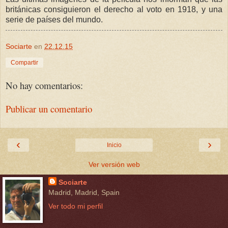
británicas consiguieron el derecho al voto en 1918, y una
serie de países del mundo.
Sociarte
en
22.12.15
Compartir
No hay comentarios:
Publicar un comentario
‹
›
Inicio
Ver versión web
Sociarte
Madrid, Madrid, Spain
Ver todo mi perfil