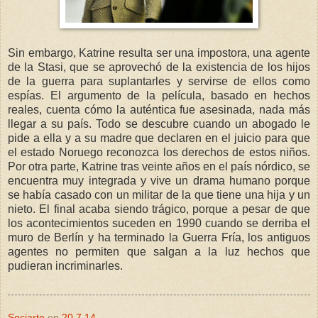
Sin embargo, Katrine resulta ser una impostora, una agente
de la Stasi, que se aprovechó de la existencia de los hijos
de la guerra para suplantarles y servirse de ellos como
espías. El argumento de la película, basado en hechos
reales, cuenta cómo la auténtica fue asesinada, nada más
llegar a su país. Todo se descubre cuando un abogado le
pide a ella y a su madre que declaren en el juicio para que
el estado Noruego reconozca los derechos de estos niños.
Por otra parte, Katrine tras veinte años en el país nórdico, se
encuentra muy integrada y vive un drama humano porque
se había casado con un militar de la que tiene una hija y un
nieto. El final acaba siendo trágico, porque a pesar de que
los acontecimientos suceden en 1990 cuando se derriba el
muro de Berlín y ha terminado la Guerra Fría, los antiguos
agentes no permiten que salgan a la luz hechos que
pudieran incriminarles.
Sociarte
en
20.7.14