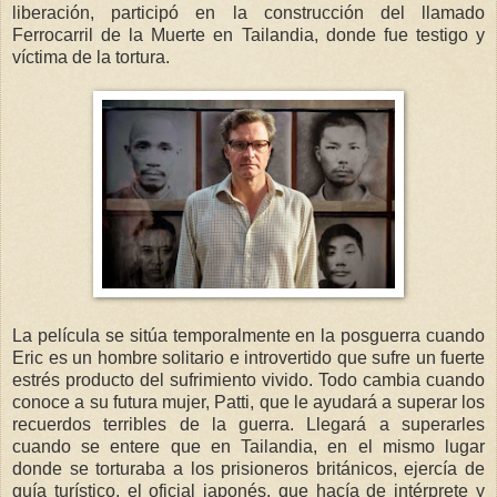
liberación, participó en la construcción del llamado
Ferrocarril de la Muerte en Tailandia, donde fue testigo y
víctima de la tortura.
La película se sitúa temporalmente en la posguerra cuando
Eric es un hombre solitario e introvertido que sufre un fuerte
estrés producto del sufrimiento vivido. Todo cambia cuando
conoce a su futura mujer, Patti, que le ayudará a superar los
recuerdos terribles de la guerra. Llegará a superarles
cuando se entere que en Tailandia, en el mismo lugar
donde se torturaba a los prisioneros británicos, ejercía de
guía turístico, el oficial japonés, que hacía de intérprete y