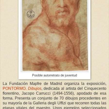
Posible autorretrato de juventud
La Fundación Mapfre de Madrid organiza la exposición,
PONTORMO.
Dibujos
, dedicada al artista del Cinquecento
florentino, Jacopo Carrucci (1494-1556), apodado de esa
forma. Presenta un conjunto de 70 dibujos procedentes en
su mayoría de la Galleria degli Uffizi que recorren todas las
etapas vitales del maestro. Unos ejemplos seleccionados