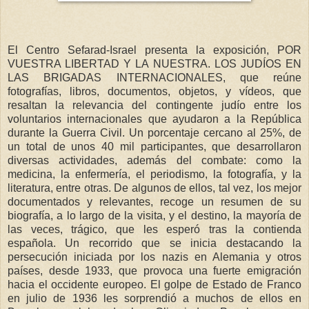
El Centro Sefarad-Israel presenta la exposición, POR
VUESTRA LIBERTAD Y LA NUESTRA. LOS JUDÍOS EN
LAS BRIGADAS INTERNACIONALES, que reúne
fotografías, libros, documentos, objetos, y vídeos, que
resaltan la relevancia del contingente judío entre los
voluntarios internacionales que ayudaron a la República
durante la Guerra Civil. Un porcentaje cercano al 25%, de
un total de unos 40 mil participantes, que desarrollaron
diversas actividades, además del combate: como la
medicina, la enfermería, el periodismo, la fotografía, y la
literatura, entre otras. De algunos de ellos, tal vez, los mejor
documentados y relevantes, recoge un resumen de su
biografía, a lo largo de la visita, y el destino, la mayoría de
las veces, trágico, que les esperó tras la contienda
española. Un recorrido que se inicia destacando la
persecución iniciada por los nazis en Alemania y otros
países, desde 1933, que provoca una fuerte emigración
hacia el occidente europeo. El golpe de Estado de Franco
en julio de 1936 les sorprendió a muchos de ellos en