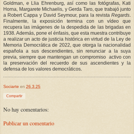
Goldman, e Llia Ehrenburg, así como las fotógrafas, Kati
Horna, Margarete Michaelis, y Gerda Taro, que trabajó junto
a Robert Cappa y David Seymour, para la revista
Regards
.
Finalmente, la exposición termina con un vídeo que
recupera las imágenes de la despedida de las brigadas en
1938. Además, pone el énfasis, que esta muestra contribuye
a realizar un acto de justicia histórica en virtud de la Ley de
Memoria Democrática de 2022, que otorga la nacionalidad
española a sus descendientes, sin renunciar a la suya
previa, siempre que mantengan un compromiso activo con
la preservación del recuerdo de sus ascendientes y la
defensa de los valores democráticos.
Sociarte
en
26.3.25
Compartir
No hay comentarios:
Publicar un comentario