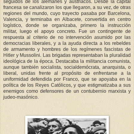
seguidos de los alemanes y austriacos. Desde la capital
francesa se canalizaron los que llegaron, a su vez, de otras
regiones del mundo, cuyo trayecto pasaba por Barcelona,
Valencia, y terminaba en Albacete, convertida en centro
logístico, donde se organizaba, primero la instrucción
militar, luego el apoyo concreto. Fue un contingente de
respuesta al criterio de no intervención asumido por las
democracias liberales, y a la ayuda directa a los rebeldes
de armamento y hombres de los regímenes fascistas de
Hitler y Mussolini. Las brigadas representaban la pluralidad
ideológica de la época. Destacaba la militancia comunista,
aunque también socialista, socialdemócrata, anarquista, o
liberal, unidas frente al propósito de enfrentarse a la
uniformidad defendida por Franco, que se apoyaba en la
política de los Reyes Católicos, y que estigmatizaba a sus
enemigos como defensores de un contubernio marxista y
judeo-masónico.