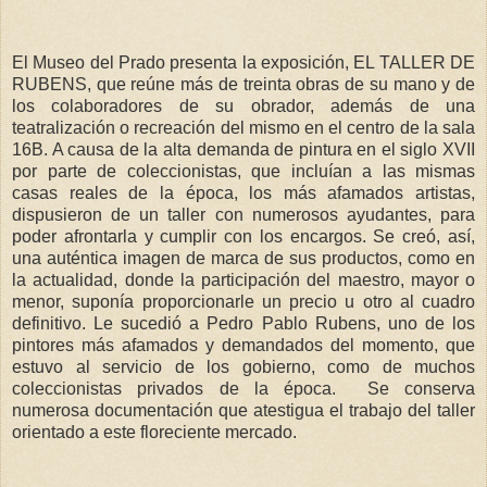
El Museo del Prado presenta la exposición, EL TALLER DE
RUBENS, que reúne más de treinta obras de su mano y de
los colaboradores de su obrador, además de una
teatralización o recreación del mismo en el centro de la sala
16B. A causa de la alta demanda de pintura en el siglo XVII
por parte de coleccionistas, que incluían a las mismas
casas reales de la época, los más afamados artistas,
dispusieron de un taller con numerosos ayudantes, para
poder afrontarla y cumplir con los encargos. Se creó, así,
una auténtica imagen de marca de sus productos, como en
la actualidad, donde la participación del maestro, mayor o
menor, suponía proporcionarle un precio u otro al cuadro
definitivo. Le sucedió a Pedro Pablo Rubens, uno de los
pintores más afamados y demandados del momento, que
estuvo al servicio de los gobierno, como de muchos
coleccionistas privados de la época. Se conserva
numerosa documentación que atestigua el trabajo del taller
orientado a este floreciente mercado.