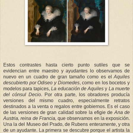
Estos contrastes hasta cierto punto sutiles que se
evidencian entre maestro y ayudantes lo observamos de
nuevo en un cuadro de gran tamaño como es el
Aquiles
descubierto por Odiseo y Diomedes
, como en los bocetos y
modelos para tapices,
La educación de Aquiles
y
La muerte
del cónsul Decio
. Por otra parte, los obradores producía
versiones del mismo cuadro, especialmente retratos
destinados a la venta o regalos entre gobiernos. Es el caso
de las versiones de gran calidad sobre la efigie de
Ana de
Austria,
reina de Francia,
que observamos en la exposición.
Una la del Museo del Prado, de Rubens enteramente, y otra
de un ayudante. La primera se descubre porque el artista la