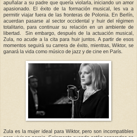
apuñalar a su padre que quería violarla, iniciando un amor
apasionado. El éxito de la formación musical, les va a
permitir viajar fuera de las fronteras de Polonia. En Berlín,
acuerdan pasarse al sector occidental y huir del régimen
totalitario, para continuar su relación en un ambiente de
libertad. Sin embargo, después de la actuación musical,
Zula, no acude a la cita para huir juntos. A partir de esos
momentos seguirá su carrera de éxito, mientras, Wiktor, se
ganará la vida como músico de jazz y de cine en París.
Zula es la mujer ideal para Wiktor, pero son incompatibles