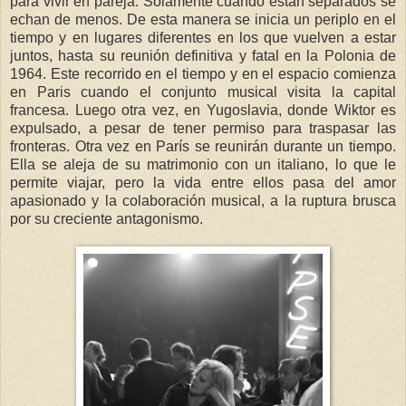
para vivir en pareja. Solamente cuando están separados se
echan de menos. De esta manera se inicia un periplo en el
tiempo y en lugares diferentes en los que vuelven a estar
juntos, hasta su reunión definitiva y fatal en la Polonia de
1964. Este recorrido en el tiempo y en el espacio comienza
en Paris cuando el conjunto musical visita la capital
francesa. Luego otra vez, en Yugoslavia, donde Wiktor es
expulsado, a pesar de tener permiso para traspasar las
fronteras. Otra vez en París se reunirán durante un tiempo.
Ella se aleja de su matrimonio con un italiano, lo que le
permite viajar, pero la vida entre ellos pasa del amor
apasionado y la colaboración musical, a la ruptura brusca
por su creciente antagonismo.