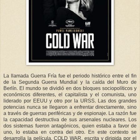
La llamada Guerra Fría fue el periodo histórico entre el fin
de la Segunda Guerra Mundial y la caída del Muro de
Berlín. El mundo se dividió en dos bloques sociopolíticos y
económicos diferentes, el capitalista y el comunista, uno
liderado por EEUU y otro por la URSS. Las dos grandes
potencias nunca se llegaron a enfrentar directamente, sino
a través de guerras periféricas y de espionaje. La razón fue
la capacidad destructiva de sus arsenales nucleares. Los
dos sistemas fueron antagónicos, quien estaba a favor de
uno, lo estaba en contra del otro. En este contexto se
desarrolla la película, COLD WAR, escrita y dirigida por el