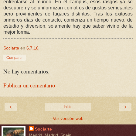
enfrentarse al mundo. En el campus, esos rasgos ya se
descubren y se uniformizan con otros de gustos semejantes
pero provinientes de lugares distintos. Tras los exitosos
primeros días de contacto, comienza un tiempo nuevo, de
estudio y diversión, solamente hay que saber vivirlo de la
mejor forma.
Sociarte
en
6.7.16
Compartir
No hay comentarios:
Publicar un comentario
‹
›
Inicio
Ver versión web
Sociarte
Madrid, Madrid, Spain