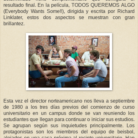
resultado final. En la película, TODOS QUEREMOS ALGO
(Everybody Wants Some!!), dirigida y escrita por Richard
Linklater, estos dos aspectos se muestran con gran
brillantez.
Esta vez el director norteamericano nos lleva a septiembre
de 1980 a los tres días previos del comienzo de curso
universitario en un campus donde se van reuniendo los
estudiantes que llegan para continuar o iniciar sus estudios.
Se agrupan según sus inquietudes principalmente. Los
protagonistas son los miembros del equipo de beisbol,
alojados en una casa próxima al recinto universitario. Han