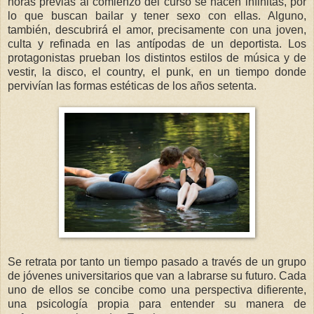
horas previas al comienzo del curso se hacen infinitas, por
lo que buscan bailar y tener sexo con ellas. Alguno,
también, descubrirá el amor, precisamente con una joven,
culta y refinada en las antípodas de un deportista. Los
protagonistas prueban los distintos estilos de música y de
vestir, la disco, el country, el punk, en un tiempo donde
pervivían las formas estéticas de los años setenta.
Se retrata por tanto un tiempo pasado a través de un grupo
de jóvenes universitarios que van a labrarse su futuro. Cada
uno de ellos se concibe como una perspectiva difierente,
una psicología propia para entender su manera de