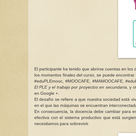
El participante ha tenido que abrirse cuentas en los di
los momentos finales del curso, se puede encontrar co
#eduPLEmooc, #MOOCAFE, #MAMOOCAFE, #eduPLEre
El PLE y el trabajo por proyectos en secundaria
, y 
en Google +.
El desafío se refiere a que nuestra sociedad está vi
en el que las máquinas se encuentran interconectad
En consecuencia, la docencia debe cambiar para es
efectiva con el sistema productivo que está surgi
necesitamos para sobrevivir.