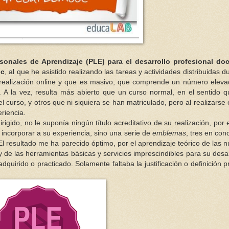
sonales de Aprendizaje (PLE) para el desarrollo profesional doc
oc
, al que he asistido realizando las tareas y actividades distribuidas d
e realización online y que es masivo, que comprende un número elev
. A la vez, resulta más abierto que un curso normal, en el sentido 
 curso, y otros que ni siquiera se han matriculado, pero al realizarse 
riencia.
irigido, no le suponía ningún título acreditativo de su realización, por 
incorporar a su experiencia, sino una serie de
emblemas
, tres en con
l resultado me ha parecido óptimo, por el aprendizaje teórico de las 
de las herramientas básicas y servicios imprescindibles para su desar
quirido o practicado. Solamente faltaba la justificación o definición p