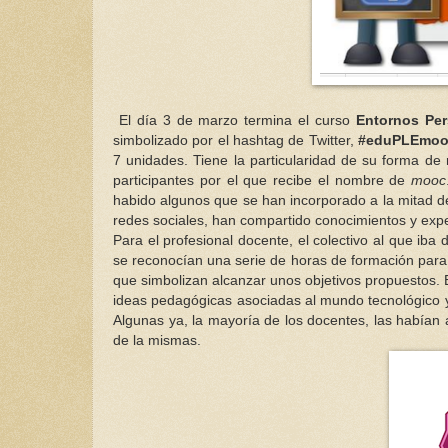
El día 3 de marzo termina el curso
Entornos Per
simbolizado por el hashtag de Twitter,
#eduPLEmo
7 unidades. Tiene la particularidad de su forma d
participantes por el que recibe el nombre de
mooc
habido algunos que se han incorporado a la mitad del
redes sociales, han compartido conocimientos y expe
Para el profesional docente, el colectivo al que iba d
se reconocían una serie de horas de formación para 
que simbolizan alcanzar unos objetivos propuestos. E
ideas pedagógicas asociadas al mundo tecnológico y 
Algunas ya, la mayoría de los docentes, las habían ad
de la mismas.