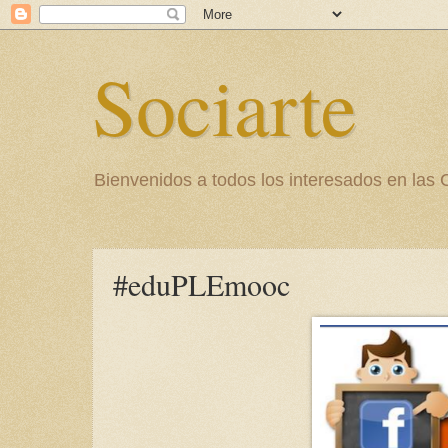
Sociarte
Bienvenidos a todos los interesados en l
#eduPLEmooc