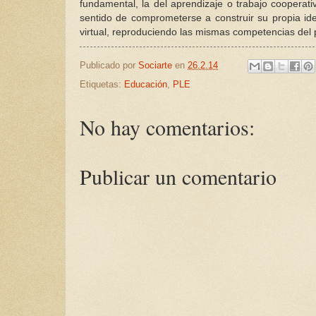
fundamental, la del aprendizaje o trabajo cooperati
sentido de comprometerse a construir su propia ide
virtual, reproduciendo las mismas competencias del p
Publicado por
Sociarte
en
26.2.14
Etiquetas:
Educación
,
PLE
No hay comentarios:
Publicar un comentario