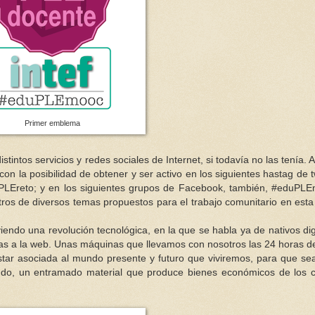
Primer emblema
stintos servicios y redes sociales de Internet, si todavía no las tenía. A
n la posibilidad de obtener y ser activo en los siguientes hastag de tw
to; y en los siguientes grupos de Facebook, también, #eduPLE
otros de diversos temas propuestos para el trabajo comunitario en esta
viendo una revolución tecnológica, en la que se habla ya de nativos dig
as a la web. Unas máquinas que llevamos con nosotros las 24 horas de
tar asociada al mundo presente y futuro que viviremos, para que s
endo, un entramado material que produce bienes económicos de los 