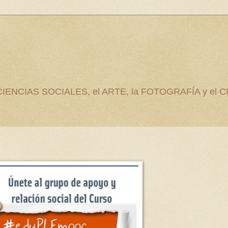
as CIENCIAS SOCIALES, el ARTE, la FOTOGRAFÍA y el C