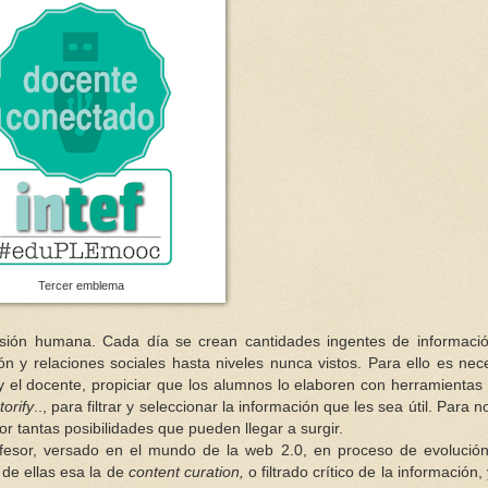
Tercer emblema
nsión humana. Cada día se crean cantidades ingentes de informaci
ón y relaciones sociales hasta niveles nunca vistos. Para ello es nec
y el docente, propiciar que los alumnos lo elaboren con herramienta
torify
.., para filtrar y seleccionar la información que les sea útil. Para n
or tantas posibilidades que pueden llegar a surgir.
fesor, versado en el mundo de la web 2.0, en proceso de evolució
 de ellas esa la de
content curation,
o filtrado crítico de la información, 