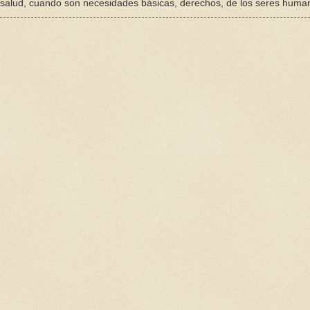
a salud, cuando son necesidades básicas, derechos, de los seres huma