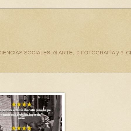
as CIENCIAS SOCIALES, el ARTE, la FOTOGRAFÍA y el C