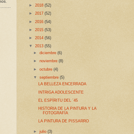
nos.
►
2018
(52)
►
2017
(52)
►
2016
(54)
►
2015
(53)
►
2014
(56)
▼
2013
(55)
►
diciembre
(6)
►
noviembre
(8)
►
octubre
(4)
▼
septiembre
(5)
LA BELLEZA ENCERRADA
INTRIGA ADOLESCENTE
EL ESPÍRITU DEL ´45
HISTORIA DE LA PINTURA Y LA
FOTOGRAFÍA
LA PINTURA DE PISSARRO
►
julio
(3)