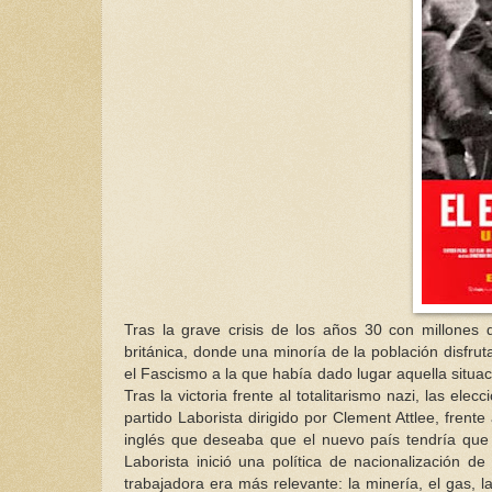
Tras la grave crisis de los años 30 con millones
británica, donde una minoría de la población disfrut
el Fascismo a la que había dado lugar aquella situac
Tras la victoria frente al totalitarismo nazi, las el
partido Laborista dirigido por Clement Attlee, frent
inglés que deseaba que el nuevo país tendría que 
Laborista inició una política de nacionalización 
trabajadora era más relevante: la minería, el gas, la