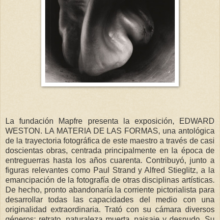
La fundación Mapfre presenta la exposición, EDWARD
WESTON. LA MATERIA DE LAS FORMAS, una antológica
de la trayectoria fotográfica de este maestro a través de casi
doscientas obras, centrada principalmente en la época de
entreguerras hasta los años cuarenta. Contribuyó, junto a
figuras relevantes como Paul Strand y Alfred Stieglitz, a la
emancipación de la fotografía de otras disciplinas artísticas.
De hecho, pronto abandonaría la corriente pictorialista para
desarrollar todas las capacidades del medio con una
originalidad extraordinaria. Trató con su cámara diversos
géneros: retrato, naturaleza muerta, paisaje y desnudo. Su