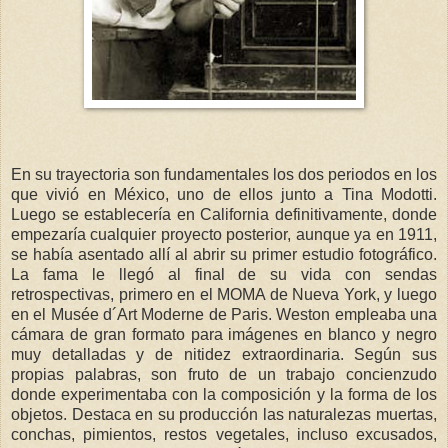
En su trayectoria son fundamentales los dos periodos en los
que vivió en México, uno de ellos junto a Tina Modotti.
Luego se establecería en California definitivamente, donde
empezaría cualquier proyecto posterior, aunque ya en 1911,
se había asentado allí al abrir su primer estudio fotográfico.
La fama le llegó al final de su vida con sendas
retrospectivas, primero en el MOMA de Nueva York, y luego
en el Musée d´Art Moderne de Paris. Weston empleaba una
cámara de gran formato para imágenes en blanco y negro
muy detalladas y de nitidez extraordinaria. Según sus
propias palabras, son fruto de un trabajo concienzudo
donde experimentaba con la composición y la forma de los
objetos. Destaca en su producción las naturalezas muertas,
conchas, pimientos, restos vegetales, incluso excusados,