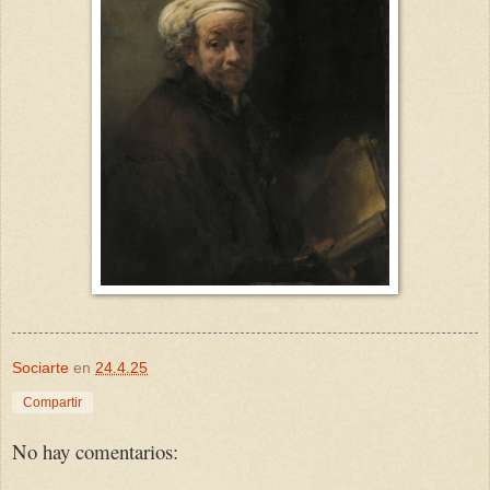
Sociarte
en
24.4.25
Compartir
No hay comentarios: