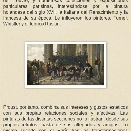
del Louvre, y numerosas colecciones y exposiciones
particulares parisinas, interesándose por la pintura
holandesa del siglo XVII, la italiana del Renacimiento y la
francesa de su época. Le influyeron los pintores, Turner,
Whistler y el teórico Ruskin.
Proust, por tanto, combina sus intereses y gustos estéticos
con sus propias relaciones sociales y afectivas. Las
pinturas de las distintas secciones no lo ilustran, desde sus
propios retratos, hasta de sus allegados y amigos. Lo
mismo sucede con el París tras las transformaciones