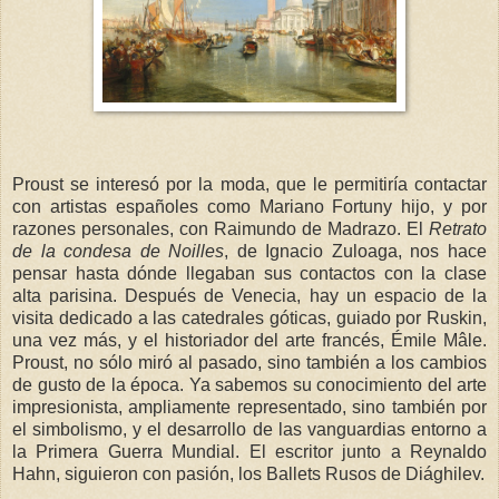
Proust se interesó por la moda, que le permitiría contactar
con artistas españoles como Mariano Fortuny hijo, y por
razones personales, con Raimundo de Madrazo. El
Retrato
de la condesa de Noilles
, de Ignacio Zuloaga, nos hace
pensar hasta dónde llegaban sus contactos con la clase
alta parisina. Después de Venecia, hay un espacio de la
visita dedicado a las catedrales góticas, guiado por Ruskin,
una vez más, y el historiador del arte francés, Émile Mâle.
Proust, no sólo miró al pasado, sino también a los cambios
de gusto de la época. Ya sabemos su conocimiento del arte
impresionista, ampliamente representado, sino también por
el simbolismo, y el desarrollo de las vanguardias entorno a
la Primera Guerra Mundial. El escritor junto a Reynaldo
Hahn, siguieron con pasión, los Ballets Rusos de Diághilev.