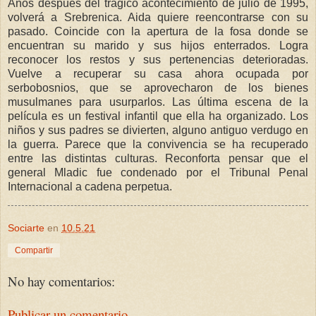
Años después del trágico acontecimiento de julio de 1995,
volverá a Srebrenica. Aida quiere reencontrarse con su
pasado. Coincide con la apertura de la fosa donde se
encuentran su marido y sus hijos enterrados. Logra
reconocer los restos y sus pertenencias deterioradas.
Vuelve a recuperar su casa ahora ocupada por
serbobosnios, que se aprovecharon de los bienes
musulmanes para usurparlos. Las última escena de la
película es un festival infantil que ella ha organizado. Los
niños y sus padres se divierten, alguno antiguo verdugo en
la guerra. Parece que la convivencia se ha recuperado
entre las distintas culturas. Reconforta pensar que el
general Mladic fue condenado por el Tribunal Penal
Internacional a cadena perpetua.
Sociarte
en
10.5.21
Compartir
No hay comentarios:
Publicar un comentario