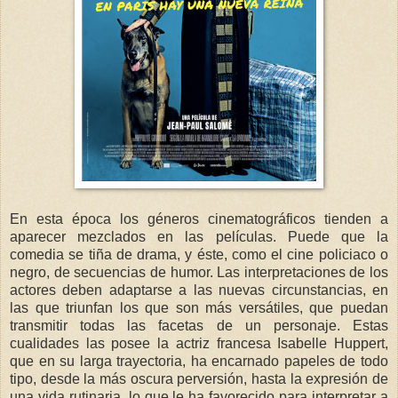
En esta época los géneros cinematográficos tienden a
aparecer mezclados en las películas. Puede que la
comedia se tiña de drama, y éste, como el cine policiaco o
negro, de secuencias de humor. Las interpretaciones de los
actores deben adaptarse a las nuevas circunstancias, en
las que triunfan los que son más versátiles, que puedan
transmitir todas las facetas de un personaje. Estas
cualidades las posee la actriz francesa Isabelle Huppert,
que en su larga trayectoria, ha encarnado papeles de todo
tipo, desde la más oscura perversión, hasta la expresión de
una vida rutinaria, lo que le ha favorecido para interpretar a