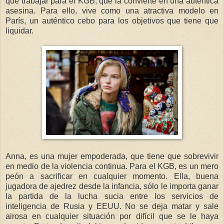
que trabajar para el KGB, que la convierte en una auténtica
asesina. Para ello, vive como una atractiva modelo en
París, un auténtico cebo para los objetivos que tiene que
liquidar.
Anna, es una mujer empoderada, que tiene que sobrevivir
en medio de la violencia continua. Para el KGB, es un mero
peón a sacrificar en cualquier momento. Ella, buena
jugadora de ajedrez desde la infancia, sólo le importa ganar
la partida de la lucha sucia entre los servicios de
inteligencia de Rusia y EEUU. No se deja matar y sale
airosa en cualquier situación por difícil que se le haya